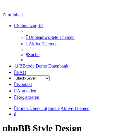
Zum Inhalt
Schnellzugriff
Unbeantwortete Themen
Aktive Themen
Suche
BBcode Demo Datenbank
FAQ
Kontakt
Anmelden
Registrieren
Foren-Übersicht
Suche
Aktive Themen
Suche
phpBB Style Design