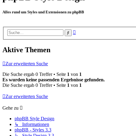
Alles rund um Styles und Extensionen zu phpBB
Erweiterte
Suche
Suche
Aktive Themen
Zur erweiterten Suche
Die Suche ergab 0 Treffer • Seite
1
von
1
Es wurden keine passenden Ergebnisse gefunden.
Die Suche ergab 0 Treffer • Seite
1
von
1
Zur erweiterten Suche
Gehe zu
phpBB Style Design
↳ Informationen
phpBB - Styles 3.3
↳ Style Design 3.3