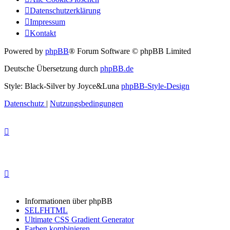
Datenschutzerklärung
Impressum
Kontakt
Powered by
phpBB
® Forum Software © phpBB Limited
Deutsche Übersetzung durch
phpBB.de
Style: Black-Silver by Joyce&Luna
phpBB-Style-Design
Datenschutz
|
Nutzungsbedingungen
Informationen über phpBB
SELFHTML
Ultimate CSS Gradient Generator
Farben kombinieren