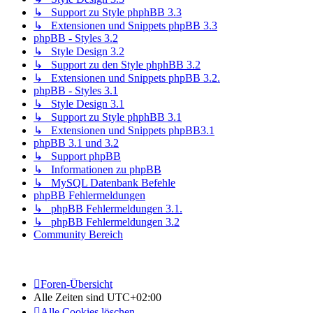
↳ Support zu Style phphBB 3.3
↳ Extensionen und Snippets phpBB 3.3
phpBB - Styles 3.2
↳ Style Design 3.2
↳ Support zu den Style phphBB 3.2
↳ Extensionen und Snippets phpBB 3.2.
phpBB - Styles 3.1
↳ Style Design 3.1
↳ Support zu Style phphBB 3.1
↳ Extensionen und Snippets phpBB3.1
phpBB 3.1 und 3.2
↳ Support phpBB
↳ Informationen zu phpBB
↳ MySQL Datenbank Befehle
phpBB Fehlermeldungen
↳ phpBB Fehlermeldungen 3.1.
↳ phpBB Fehlermeldungen 3.2
Community Bereich
Foren-Übersicht
Alle Zeiten sind
UTC+02:00
Alle Cookies löschen