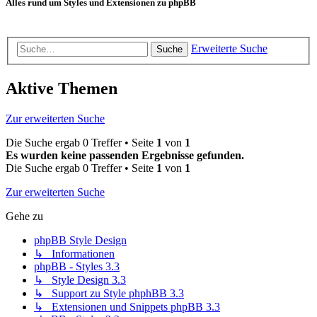
Alles rund um Styles und Extensionen zu phpBB
Erweiterte Suche
Suche
Aktive Themen
Zur erweiterten Suche
Die Suche ergab 0 Treffer • Seite
1
von
1
Es wurden keine passenden Ergebnisse gefunden.
Die Suche ergab 0 Treffer • Seite
1
von
1
Zur erweiterten Suche
Gehe zu
phpBB Style Design
↳ Informationen
phpBB - Styles 3.3
↳ Style Design 3.3
↳ Support zu Style phphBB 3.3
↳ Extensionen und Snippets phpBB 3.3