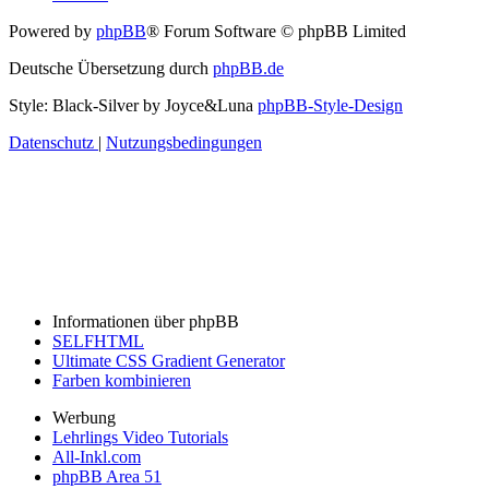
Powered by
phpBB
® Forum Software © phpBB Limited
Deutsche Übersetzung durch
phpBB.de
Style: Black-Silver by Joyce&Luna
phpBB-Style-Design
Datenschutz
|
Nutzungsbedingungen
Informationen über phpBB
SELFHTML
Ultimate CSS Gradient Generator
Farben kombinieren
Werbung
Lehrlings Video Tutorials
All-Inkl.com
phpBB Area 51