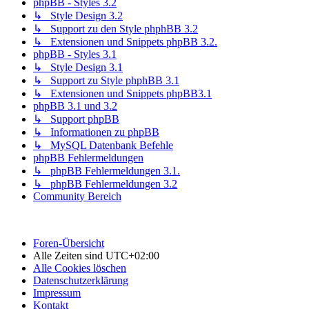
phpBB - Styles 3.2
↳ Style Design 3.2
↳ Support zu den Style phphBB 3.2
↳ Extensionen und Snippets phpBB 3.2.
phpBB - Styles 3.1
↳ Style Design 3.1
↳ Support zu Style phphBB 3.1
↳ Extensionen und Snippets phpBB3.1
phpBB 3.1 und 3.2
↳ Support phpBB
↳ Informationen zu phpBB
↳ MySQL Datenbank Befehle
phpBB Fehlermeldungen
↳ phpBB Fehlermeldungen 3.1.
↳ phpBB Fehlermeldungen 3.2
Community Bereich
Foren-Übersicht
Alle Zeiten sind
UTC+02:00
Alle Cookies löschen
Datenschutzerklärung
Impressum
Kontakt