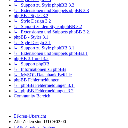
↳ Support zu Style phphBB 3.3
↳ Extensionen und Snippets phpBB 3.3
phpBB - Styles 3.2
↳ Style Design 3.2
↳ Support zu den Style phphBB 3.2
↳ Extensionen und Snippets phpBB 3.2.
phpBB - Styles 3.1
↳ Style Design 3.1
↳ Support zu Style phphBB 3.1
↳ Extensionen und Snippets phpBB3.1
phpBB 3.1 und 3.2
↳ Support phpBB
↳ Informationen zu phpBB
↳ MySQL Datenbank Befehle
phpBB Fehlermeldungen
↳ phpBB Fehlermeldungen 3.1.
↳ phpBB Fehlermeldungen 3.2
Community Bereich
Foren-Übersicht
Alle Zeiten sind
UTC+02:00
Alle Cookies löschen