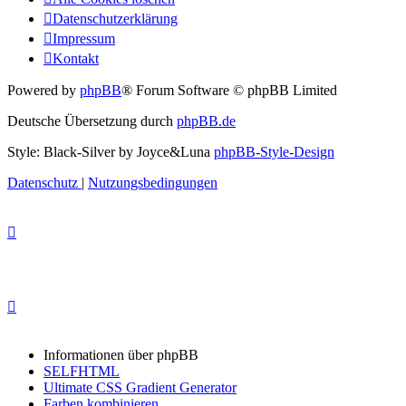
Datenschutzerklärung
Impressum
Kontakt
Powered by
phpBB
® Forum Software © phpBB Limited
Deutsche Übersetzung durch
phpBB.de
Style: Black-Silver by Joyce&Luna
phpBB-Style-Design
Datenschutz
|
Nutzungsbedingungen
Informationen über phpBB
SELFHTML
Ultimate CSS Gradient Generator
Farben kombinieren