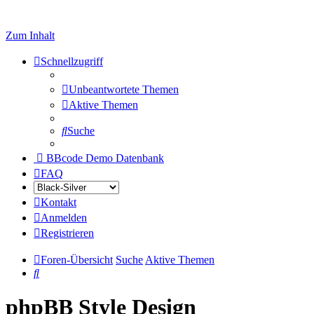
Zum Inhalt
Schnellzugriff
Unbeantwortete Themen
Aktive Themen
Suche
BBcode Demo Datenbank
FAQ
Kontakt
Anmelden
Registrieren
Foren-Übersicht
Suche
Aktive Themen
Suche
phpBB Style Design