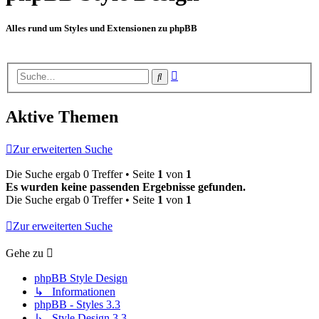
Alles rund um Styles und Extensionen zu phpBB
Erweiterte
Suche
Suche
Aktive Themen
Zur erweiterten Suche
Die Suche ergab 0 Treffer • Seite
1
von
1
Es wurden keine passenden Ergebnisse gefunden.
Die Suche ergab 0 Treffer • Seite
1
von
1
Zur erweiterten Suche
Gehe zu
phpBB Style Design
↳ Informationen
phpBB - Styles 3.3
↳ Style Design 3.3