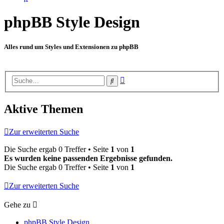
phpBB Style Design
Alles rund um Styles und Extensionen zu phpBB
Erweiterte
Suche
Suche
Aktive Themen
Zur erweiterten Suche
Die Suche ergab 0 Treffer • Seite
1
von
1
Es wurden keine passenden Ergebnisse gefunden.
Die Suche ergab 0 Treffer • Seite
1
von
1
Zur erweiterten Suche
Gehe zu
phpBB Style Design