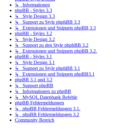
↳ Informationen
phpBB - Styles 3.3
↳ Style Design 3.3
↳ Support zu Style phphBB 3.3
↳ Extensionen und Snippets phpBB 3.3
phpBB - Styles 3.2
↳ Style Design 3.2
↳ Support zu den Style phphBB 3.2
↳ Extensionen und Snippets phpBB 3.2.
phpBB - Styles 3.1
↳ Style Design 3.1
↳ Support zu Style phphBB 3.1
↳ Extensionen und Snippets phpBB3.1
phpBB 3.1 und 3.2
↳ Support phpBB
↳ Informationen zu phpBB
↳ MySQL Datenbank Befehle
phpBB Fehlermeldungen
↳ phpBB Fehlermeldungen 3.1.
↳ phpBB Fehlermeldungen 3.2
Community Bereich