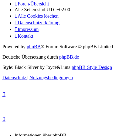
Foren-Übersicht
Alle Zeiten sind
UTC+02:00
Alle Cookies löschen
Datenschutzerklärung
Impressum
Kontakt
Powered by
phpBB
® Forum Software © phpBB Limited
Deutsche Übersetzung durch
phpBB.de
Style: Black-Silver by Joyce&Luna
phpBB-Style-Design
Datenschutz
|
Nutzungsbedingungen
Informationen über phpBB