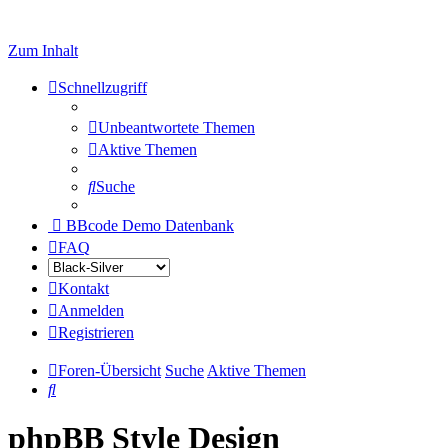
Zum Inhalt
Schnellzugriff
Unbeantwortete Themen
Aktive Themen
Suche
BBcode Demo Datenbank
FAQ
Kontakt
Anmelden
Registrieren
Foren-Übersicht
Suche
Aktive Themen
Suche
phpBB Style Design