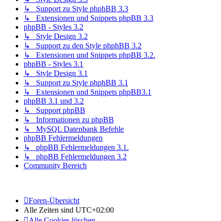
↳ Support zu Style phphBB 3.3
↳ Extensionen und Snippets phpBB 3.3
phpBB - Styles 3.2
↳ Style Design 3.2
↳ Support zu den Style phphBB 3.2
↳ Extensionen und Snippets phpBB 3.2.
phpBB - Styles 3.1
↳ Style Design 3.1
↳ Support zu Style phphBB 3.1
↳ Extensionen und Snippets phpBB3.1
phpBB 3.1 und 3.2
↳ Support phpBB
↳ Informationen zu phpBB
↳ MySQL Datenbank Befehle
phpBB Fehlermeldungen
↳ phpBB Fehlermeldungen 3.1.
↳ phpBB Fehlermeldungen 3.2
Community Bereich
Foren-Übersicht
Alle Zeiten sind
UTC+02:00
Alle Cookies löschen