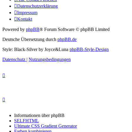
Datenschutzerklärung
Impressum
Kontakt
Powered by
phpBB
® Forum Software © phpBB Limited
Deutsche Übersetzung durch
phpBB.de
Style: Black-Silver by Joyce&Luna
phpBB-Style-Design
Datenschutz
|
Nutzungsbedingungen
Informationen über phpBB
SELFHTML
Ultimate CSS Gradient Generator
Farben kombinieren