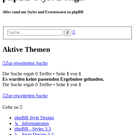
Alles rund um Styles und Extensionen zu phpBB
Erweiterte
Suche
Suche
Aktive Themen
Zur erweiterten Suche
Die Suche ergab 0 Treffer • Seite
1
von
1
Es wurden keine passenden Ergebnisse gefunden.
Die Suche ergab 0 Treffer • Seite
1
von
1
Zur erweiterten Suche
Gehe zu
phpBB Style Design
↳ Informationen
phpBB - Styles 3.3
↳ Style Design 3.3