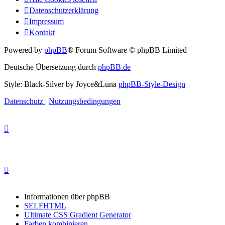
Datenschutzerklärung
Impressum
Kontakt
Powered by
phpBB
® Forum Software © phpBB Limited
Deutsche Übersetzung durch
phpBB.de
Style: Black-Silver by Joyce&Luna
phpBB-Style-Design
Datenschutz
|
Nutzungsbedingungen
Informationen über phpBB
SELFHTML
Ultimate CSS Gradient Generator
Farben kombinieren