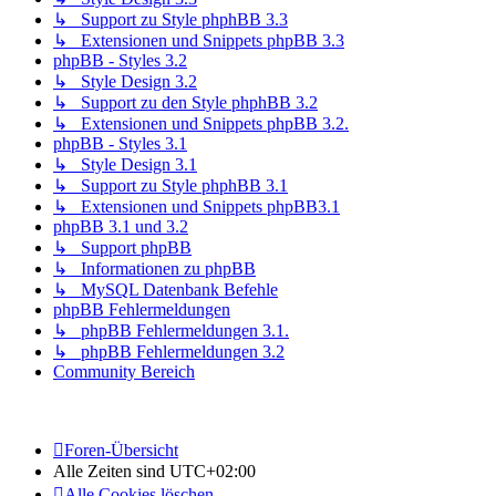
↳ Support zu Style phphBB 3.3
↳ Extensionen und Snippets phpBB 3.3
phpBB - Styles 3.2
↳ Style Design 3.2
↳ Support zu den Style phphBB 3.2
↳ Extensionen und Snippets phpBB 3.2.
phpBB - Styles 3.1
↳ Style Design 3.1
↳ Support zu Style phphBB 3.1
↳ Extensionen und Snippets phpBB3.1
phpBB 3.1 und 3.2
↳ Support phpBB
↳ Informationen zu phpBB
↳ MySQL Datenbank Befehle
phpBB Fehlermeldungen
↳ phpBB Fehlermeldungen 3.1.
↳ phpBB Fehlermeldungen 3.2
Community Bereich
Foren-Übersicht
Alle Zeiten sind
UTC+02:00
Alle Cookies löschen