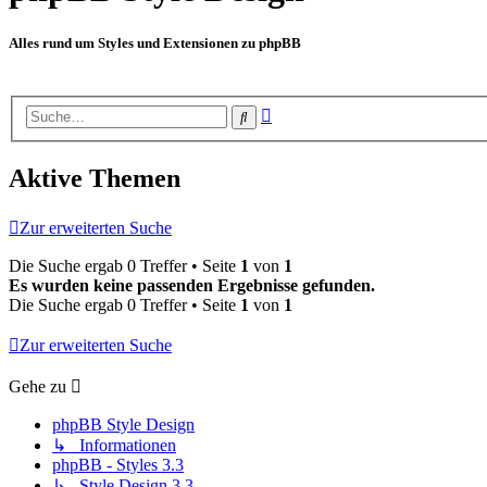
Alles rund um Styles und Extensionen zu phpBB
Erweiterte
Suche
Suche
Aktive Themen
Zur erweiterten Suche
Die Suche ergab 0 Treffer • Seite
1
von
1
Es wurden keine passenden Ergebnisse gefunden.
Die Suche ergab 0 Treffer • Seite
1
von
1
Zur erweiterten Suche
Gehe zu
phpBB Style Design
↳ Informationen
phpBB - Styles 3.3
↳ Style Design 3.3