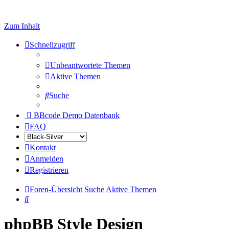
Zum Inhalt
Schnellzugriff
Unbeantwortete Themen
Aktive Themen
Suche
BBcode Demo Datenbank
FAQ
Kontakt
Anmelden
Registrieren
Foren-Übersicht
Suche
Aktive Themen
Suche
phpBB Style Design