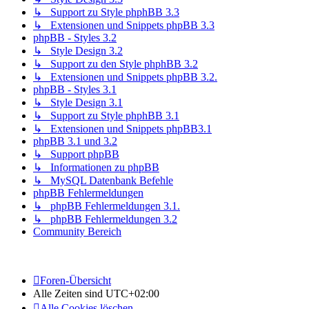
↳ Support zu Style phphBB 3.3
↳ Extensionen und Snippets phpBB 3.3
phpBB - Styles 3.2
↳ Style Design 3.2
↳ Support zu den Style phphBB 3.2
↳ Extensionen und Snippets phpBB 3.2.
phpBB - Styles 3.1
↳ Style Design 3.1
↳ Support zu Style phphBB 3.1
↳ Extensionen und Snippets phpBB3.1
phpBB 3.1 und 3.2
↳ Support phpBB
↳ Informationen zu phpBB
↳ MySQL Datenbank Befehle
phpBB Fehlermeldungen
↳ phpBB Fehlermeldungen 3.1.
↳ phpBB Fehlermeldungen 3.2
Community Bereich
Foren-Übersicht
Alle Zeiten sind
UTC+02:00
Alle Cookies löschen