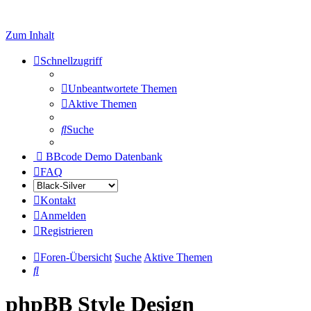
Zum Inhalt
Schnellzugriff
Unbeantwortete Themen
Aktive Themen
Suche
BBcode Demo Datenbank
FAQ
Kontakt
Anmelden
Registrieren
Foren-Übersicht
Suche
Aktive Themen
Suche
phpBB Style Design