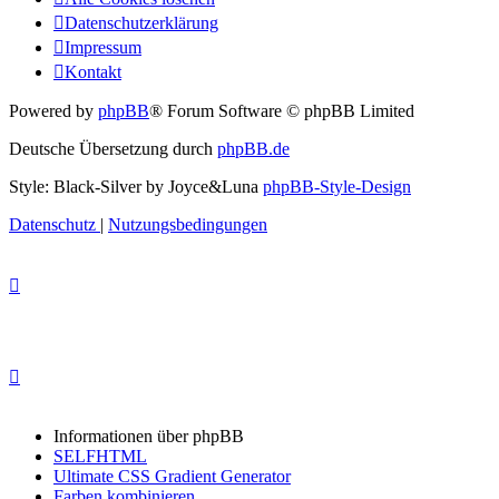
Datenschutzerklärung
Impressum
Kontakt
Powered by
phpBB
® Forum Software © phpBB Limited
Deutsche Übersetzung durch
phpBB.de
Style: Black-Silver by Joyce&Luna
phpBB-Style-Design
Datenschutz
|
Nutzungsbedingungen
Informationen über phpBB
SELFHTML
Ultimate CSS Gradient Generator
Farben kombinieren