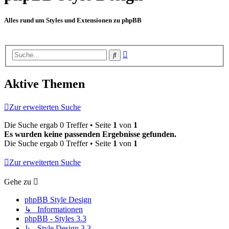
Alles rund um Styles und Extensionen zu phpBB
Erweiterte
Suche
Suche
Aktive Themen
Zur erweiterten Suche
Die Suche ergab 0 Treffer • Seite
1
von
1
Es wurden keine passenden Ergebnisse gefunden.
Die Suche ergab 0 Treffer • Seite
1
von
1
Zur erweiterten Suche
Gehe zu
phpBB Style Design
↳ Informationen
phpBB - Styles 3.3
↳ Style Design 3.3