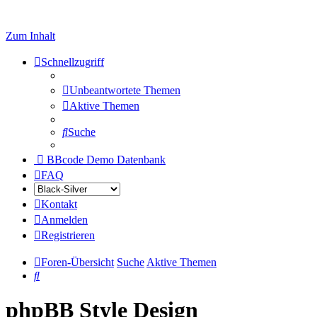
Zum Inhalt
Schnellzugriff
Unbeantwortete Themen
Aktive Themen
Suche
BBcode Demo Datenbank
FAQ
Kontakt
Anmelden
Registrieren
Foren-Übersicht
Suche
Aktive Themen
Suche
phpBB Style Design