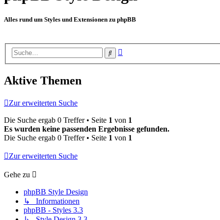
Alles rund um Styles und Extensionen zu phpBB
Erweiterte
Suche
Suche
Aktive Themen
Zur erweiterten Suche
Die Suche ergab 0 Treffer • Seite
1
von
1
Es wurden keine passenden Ergebnisse gefunden.
Die Suche ergab 0 Treffer • Seite
1
von
1
Zur erweiterten Suche
Gehe zu
phpBB Style Design
↳ Informationen
phpBB - Styles 3.3
↳ Style Design 3.3