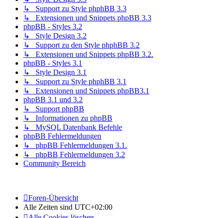
↳ Support zu Style phphBB 3.3
↳ Extensionen und Snippets phpBB 3.3
phpBB - Styles 3.2
↳ Style Design 3.2
↳ Support zu den Style phphBB 3.2
↳ Extensionen und Snippets phpBB 3.2.
phpBB - Styles 3.1
↳ Style Design 3.1
↳ Support zu Style phphBB 3.1
↳ Extensionen und Snippets phpBB3.1
phpBB 3.1 und 3.2
↳ Support phpBB
↳ Informationen zu phpBB
↳ MySQL Datenbank Befehle
phpBB Fehlermeldungen
↳ phpBB Fehlermeldungen 3.1.
↳ phpBB Fehlermeldungen 3.2
Community Bereich
Foren-Übersicht
Alle Zeiten sind
UTC+02:00
Alle Cookies löschen