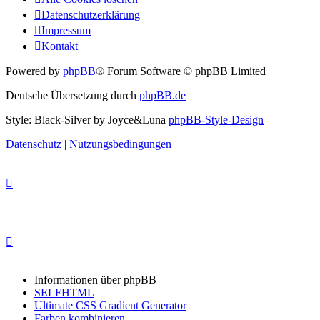
Datenschutzerklärung
Impressum
Kontakt
Powered by
phpBB
® Forum Software © phpBB Limited
Deutsche Übersetzung durch
phpBB.de
Style: Black-Silver by Joyce&Luna
phpBB-Style-Design
Datenschutz
|
Nutzungsbedingungen
Informationen über phpBB
SELFHTML
Ultimate CSS Gradient Generator
Farben kombinieren