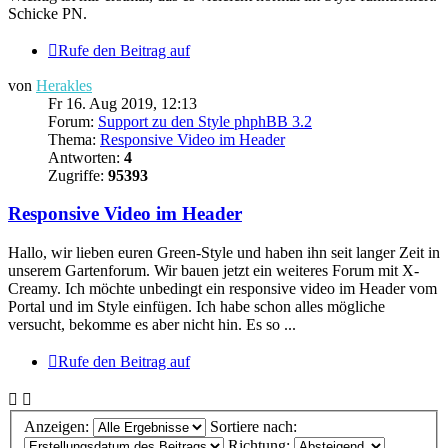
Schicke PN.
Rufe den Beitrag auf
von
Herakles
Fr 16. Aug 2019, 12:13
Forum:
Support zu den Style phphBB 3.2
Thema:
Responsive Video im Header
Antworten:
4
Zugriffe:
95393
Responsive Video im Header
Hallo, wir lieben euren Green-Style und haben ihn seit langer Zeit in
unserem Gartenforum. Wir bauen jetzt ein weiteres Forum mit X-
Creamy. Ich möchte unbedingt ein responsive video im Header vom
Portal und im Style einfügen. Ich habe schon alles mögliche
versucht, bekomme es aber nicht hin. Es so ...
Rufe den Beitrag auf
Anzeigen:
Sortiere nach:
Richtung: