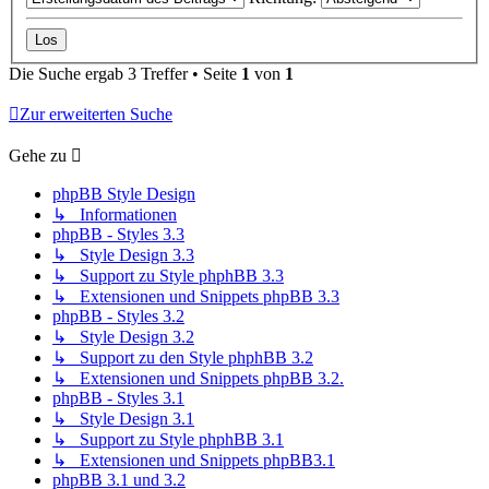
Die Suche ergab 3 Treffer • Seite
1
von
1
Zur erweiterten Suche
Gehe zu
phpBB Style Design
↳ Informationen
phpBB - Styles 3.3
↳ Style Design 3.3
↳ Support zu Style phphBB 3.3
↳ Extensionen und Snippets phpBB 3.3
phpBB - Styles 3.2
↳ Style Design 3.2
↳ Support zu den Style phphBB 3.2
↳ Extensionen und Snippets phpBB 3.2.
phpBB - Styles 3.1
↳ Style Design 3.1
↳ Support zu Style phphBB 3.1
↳ Extensionen und Snippets phpBB3.1
phpBB 3.1 und 3.2