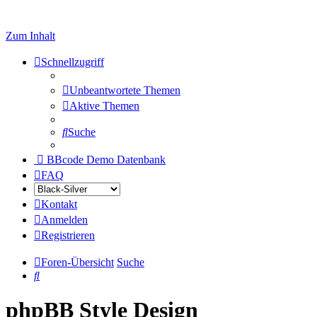
Zum Inhalt
Schnellzugriff
Unbeantwortete Themen
Aktive Themen
Suche
BBcode Demo Datenbank
FAQ
Kontakt
Anmelden
Registrieren
Foren-Übersicht
Suche
Suche
phpBB Style Design