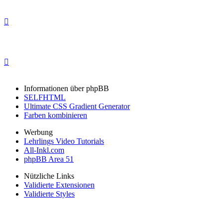
Informationen über phpBB
SELFHTML
Ultimate CSS Gradient Generator
Farben kombinieren
Werbung
Lehrlings Video Tutorials
All-Inkl.com
phpBB Area 51
Nützliche Links
Validierte Extensionen
Validierte Styles