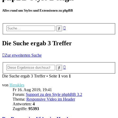
Alles rund um Styles und Extensionen zu phpBB
Erweiterte
Suche
Suche
Die Suche ergab 3 Treffer
Zur erweiterten Suche
Erweiterte
Suche
Suche
Die Suche ergab 3 Treffer • Seite
1
von
1
von
Herakles
Fr 16. Aug 2019, 19:41
Forum:
Support zu den Style phphBB 3.2
Thema:
Responsive Video im Header
Antworten:
4
Zugriffe:
95393