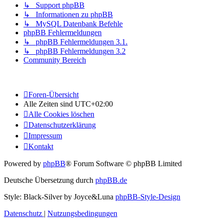
↳ Support phpBB
↳ Informationen zu phpBB
↳ MySQL Datenbank Befehle
phpBB Fehlermeldungen
↳ phpBB Fehlermeldungen 3.1.
↳ phpBB Fehlermeldungen 3.2
Community Bereich
Foren-Übersicht
Alle Zeiten sind
UTC+02:00
Alle Cookies löschen
Datenschutzerklärung
Impressum
Kontakt
Powered by
phpBB
® Forum Software © phpBB Limited
Deutsche Übersetzung durch
phpBB.de
Style: Black-Silver by Joyce&Luna
phpBB-Style-Design
Datenschutz
|
Nutzungsbedingungen