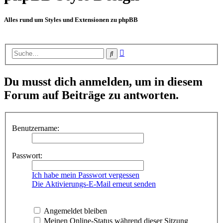
Alles rund um Styles und Extensionen zu phpBB
Erweiterte
Suche
Suche
Du musst dich anmelden, um in diesem
Forum auf Beiträge zu antworten.
Benutzername:
Passwort:
Ich habe mein Passwort vergessen
Die Aktivierungs-E-Mail erneut senden
Angemeldet bleiben
Meinen Online-Status während dieser Sitzung