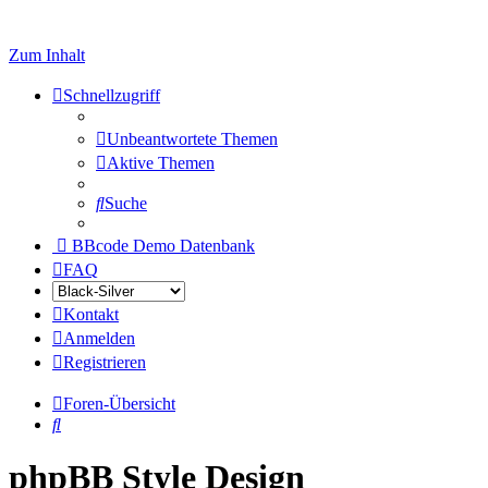
Zum Inhalt
Schnellzugriff
Unbeantwortete Themen
Aktive Themen
Suche
BBcode Demo Datenbank
FAQ
Kontakt
Anmelden
Registrieren
Foren-Übersicht
Suche
phpBB Style Design