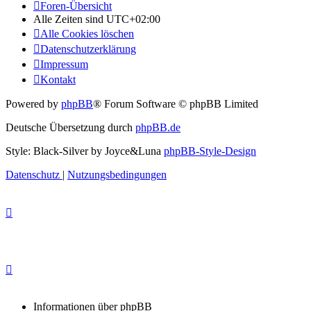
Foren-Übersicht
Alle Zeiten sind
UTC+02:00
Alle Cookies löschen
Datenschutzerklärung
Impressum
Kontakt
Powered by
phpBB
® Forum Software © phpBB Limited
Deutsche Übersetzung durch
phpBB.de
Style: Black-Silver by Joyce&Luna
phpBB-Style-Design
Datenschutz
|
Nutzungsbedingungen
Informationen über phpBB