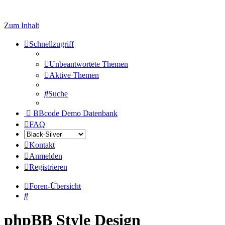
Zum Inhalt
Schnellzugriff
Unbeantwortete Themen
Aktive Themen
Suche
BBcode Demo Datenbank
FAQ
Kontakt
Anmelden
Registrieren
Foren-Übersicht
Suche
phpBB Style Design