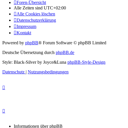
Foren-Übersicht
Alle Zeiten sind
UTC+02:00
Alle Cookies löschen
Datenschutzerklärung
Impressum
Kontakt
Powered by
phpBB
® Forum Software © phpBB Limited
Deutsche Übersetzung durch
phpBB.de
Style: Black-Silver by Joyce&Luna
phpBB-Style-Design
Datenschutz
|
Nutzungsbedingungen
Informationen über phpBB