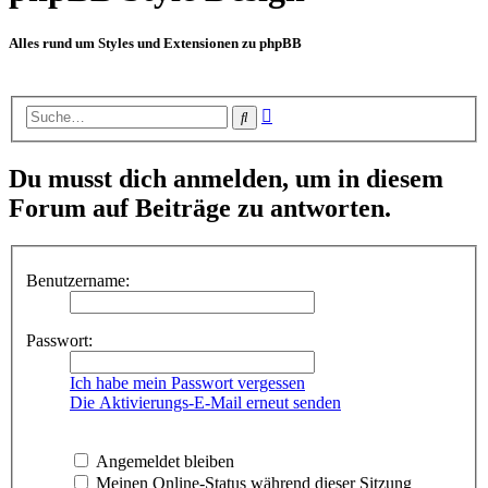
Alles rund um Styles und Extensionen zu phpBB
Erweiterte
Suche
Suche
Du musst dich anmelden, um in diesem
Forum auf Beiträge zu antworten.
Benutzername:
Passwort:
Ich habe mein Passwort vergessen
Die Aktivierungs-E-Mail erneut senden
Angemeldet bleiben
Meinen Online-Status während dieser Sitzung