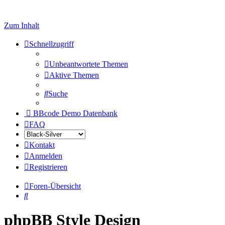
Zum Inhalt
Schnellzugriff
Unbeantwortete Themen
Aktive Themen
Suche
BBcode Demo Datenbank
FAQ
Kontakt
Anmelden
Registrieren
Foren-Übersicht
Suche
phpBB Style Design