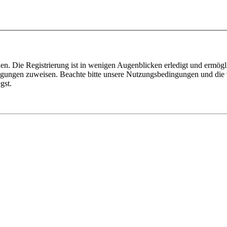
n. Die Registrierung ist in wenigen Augenblicken erledigt und ermögli
tigungen zuweisen. Beachte bitte unsere Nutzungsbedingungen und die v
gst.