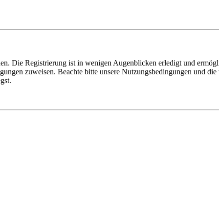
n. Die Registrierung ist in wenigen Augenblicken erledigt und ermögli
tigungen zuweisen. Beachte bitte unsere Nutzungsbedingungen und die v
gst.