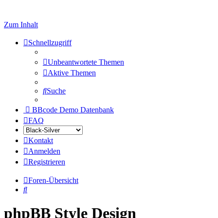
Zum Inhalt
Schnellzugriff
Unbeantwortete Themen
Aktive Themen
Suche
BBcode Demo Datenbank
FAQ
Kontakt
Anmelden
Registrieren
Foren-Übersicht
Suche
phpBB Style Design