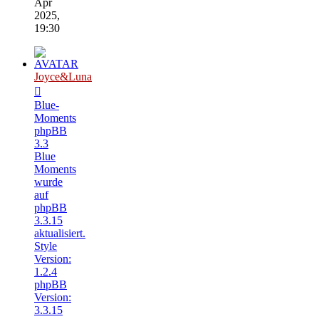
Apr
2025,
19:30
Joyce&Luna
Blue-
Moments
phpBB
3.3
Blue
Moments
wurde
auf
phpBB
3.3.15
aktualisiert.
Style
Version:
1.2.4
phpBB
Version:
3.3.15