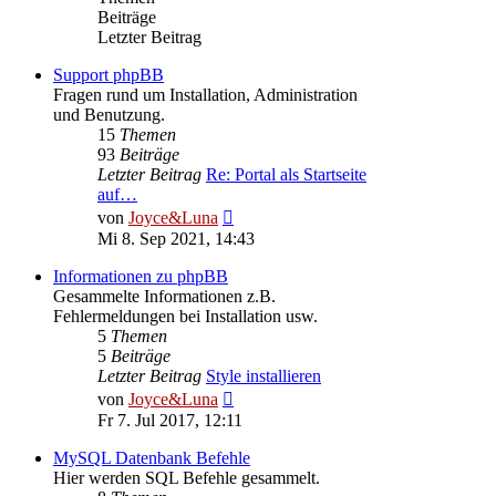
Beiträge
Letzter Beitrag
Support phpBB
Fragen rund um Installation, Administration
und Benutzung.
15
Themen
93
Beiträge
Letzter Beitrag
Re: Portal als Startseite
auf…
Neuester
von
Joyce&Luna
Beitrag
Mi 8. Sep 2021, 14:43
Informationen zu phpBB
Gesammelte Informationen z.B.
Fehlermeldungen bei Installation usw.
5
Themen
5
Beiträge
Letzter Beitrag
Style installieren
Neuester
von
Joyce&Luna
Beitrag
Fr 7. Jul 2017, 12:11
MySQL Datenbank Befehle
Hier werden SQL Befehle gesammelt.