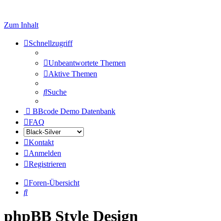
Zum Inhalt
Schnellzugriff
Unbeantwortete Themen
Aktive Themen
Suche
BBcode Demo Datenbank
FAQ
Kontakt
Anmelden
Registrieren
Foren-Übersicht
Suche
phpBB Style Design