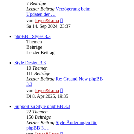
7
Beiträge
Letzter Beitrag
Verzögerung beim
Updaten der …
Neuester
von
Joyce&Luna
Beitrag
Sa 14. Sep 2024, 23:37
phpBB - Styles 3.3
Themen
Beiträge
Letzter Beitrag
Style Design 3.3
10
Themen
111
Beiträge
Letzter Beitrag
Re: Graand New phpBB
3.3
Neuester
von
Joyce&Luna
Beitrag
Di 8. Apr 2025, 19:35
Support zu Style phphBB 3.3
22
Themen
150
Beiträge
Letzter Beitrag
Style Änderungen für
phpBB 3.…
Neuester