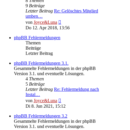
8
Themen
9
Beiträge
Letzter Beitrag
Re: Gelöschtes Mitglied
umben…
Neuester
von
Joyce&Luna
Beitrag
Do 12. Apr 2018, 13:56
phpBB Fehlermeldungen
Themen
Beiträge
Letzter Beitrag
phpBB Fehlermeldungen 3.1.
Gesammelte Fehlermeldungen in der phpBB
Version 3.1. und eventuelle Lösungen.
4
Themen
5
Beiträge
Letzter Beitrag
Re: Fehlermeldung nach
Instal…
Neuester
von
Joyce&Luna
Beitrag
Di 8. Jun 2021, 15:12
phpBB Fehlermeldungen 3.2
Gesammelte Fehlermeldungen in der phpBB
Version 3.1. und eventuelle Lösungen.