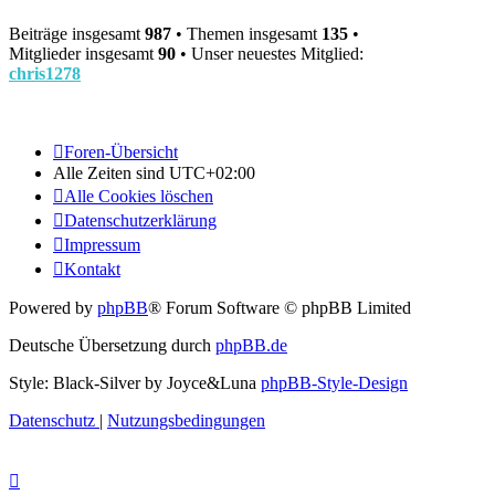
Beiträge insgesamt
987
• Themen insgesamt
135
•
Mitglieder insgesamt
90
• Unser neuestes Mitglied:
chris1278
Foren-Übersicht
Alle Zeiten sind
UTC+02:00
Alle Cookies löschen
Datenschutzerklärung
Impressum
Kontakt
Powered by
phpBB
® Forum Software © phpBB Limited
Deutsche Übersetzung durch
phpBB.de
Style: Black-Silver by Joyce&Luna
phpBB-Style-Design
Datenschutz
|
Nutzungsbedingungen