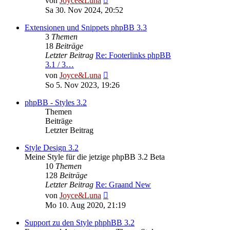
von
Joyce&Luna
Beitrag
Sa 30. Nov 2024, 20:52
Extensionen und Snippets phpBB 3.3
3
Themen
18
Beiträge
Letzter Beitrag
Re: Footerlinks phpBB
3.1 / 3…
Neuester
von
Joyce&Luna
Beitrag
So 5. Nov 2023, 19:26
phpBB - Styles 3.2
Themen
Beiträge
Letzter Beitrag
Style Design 3.2
Meine Style für die jetzige phpBB 3.2 Beta
10
Themen
128
Beiträge
Letzter Beitrag
Re: Graand New
Neuester
von
Joyce&Luna
Beitrag
Mo 10. Aug 2020, 21:19
Support zu den Style phphBB 3.2