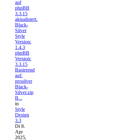
auf
phpBB
3.3.15
aktualisiert.
Black-
Silver
Style
Version:
1.4.3
phpBB
Version:
3.3.15
Basierend
auf:
prosilver
Black-
Silver.zip
B...
in
Style
Design
3.3
Di 8.
Apr
2025,