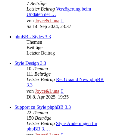
7
Beiträge
Letzter Beitrag
Verzögerung beim
Updaten der …
Neuester
von
Joyce&Luna
Beitrag
Sa 14. Sep 2024, 23:37
phpBB - Styles 3.3
Themen
Beiträge
Letzter Beitrag
Style Design 3.3
10
Themen
111
Beiträge
Letzter Beitrag
Re: Graand New phpBB
3.3
Neuester
von
Joyce&Luna
Beitrag
Di 8. Apr 2025, 19:35
Support zu Style phphBB 3.3
22
Themen
150
Beiträge
Letzter Beitrag
Style Änderungen für
phpBB 3.…
Neuester