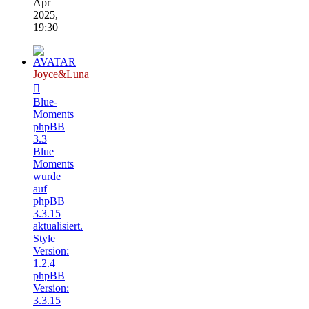
Apr
2025,
19:30
Joyce&Luna
Blue-
Moments
phpBB
3.3
Blue
Moments
wurde
auf
phpBB
3.3.15
aktualisiert.
Style
Version:
1.2.4
phpBB
Version:
3.3.15