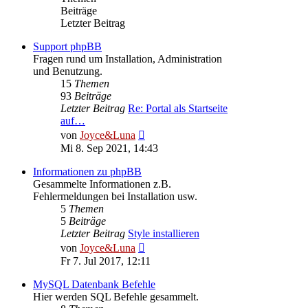
Beiträge
Letzter Beitrag
Support phpBB
Fragen rund um Installation, Administration
und Benutzung.
15
Themen
93
Beiträge
Letzter Beitrag
Re: Portal als Startseite
auf…
Neuester
von
Joyce&Luna
Beitrag
Mi 8. Sep 2021, 14:43
Informationen zu phpBB
Gesammelte Informationen z.B.
Fehlermeldungen bei Installation usw.
5
Themen
5
Beiträge
Letzter Beitrag
Style installieren
Neuester
von
Joyce&Luna
Beitrag
Fr 7. Jul 2017, 12:11
MySQL Datenbank Befehle
Hier werden SQL Befehle gesammelt.