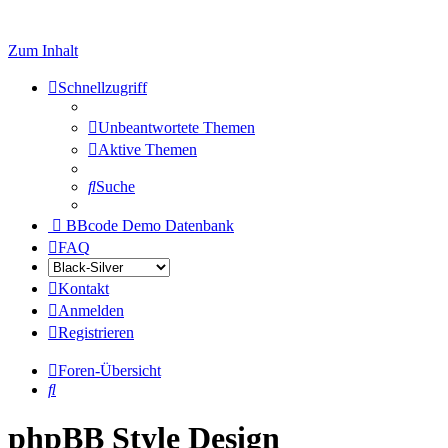
Zum Inhalt
Schnellzugriff
Unbeantwortete Themen
Aktive Themen
Suche
BBcode Demo Datenbank
FAQ
Kontakt
Anmelden
Registrieren
Foren-Übersicht
Suche
phpBB Style Design