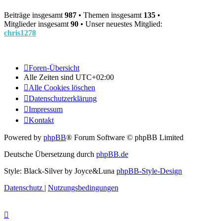
Beiträge insgesamt
987
• Themen insgesamt
135
•
Mitglieder insgesamt
90
• Unser neuestes Mitglied:
chris1278
Foren-Übersicht
Alle Zeiten sind
UTC+02:00
Alle Cookies löschen
Datenschutzerklärung
Impressum
Kontakt
Powered by
phpBB
® Forum Software © phpBB Limited
Deutsche Übersetzung durch
phpBB.de
Style: Black-Silver by Joyce&Luna
phpBB-Style-Design
Datenschutz
|
Nutzungsbedingungen