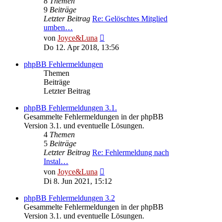
8
Themen
9
Beiträge
Letzter Beitrag
Re: Gelöschtes Mitglied
umben…
Neuester
von
Joyce&Luna
Beitrag
Do 12. Apr 2018, 13:56
phpBB Fehlermeldungen
Themen
Beiträge
Letzter Beitrag
phpBB Fehlermeldungen 3.1.
Gesammelte Fehlermeldungen in der phpBB
Version 3.1. und eventuelle Lösungen.
4
Themen
5
Beiträge
Letzter Beitrag
Re: Fehlermeldung nach
Instal…
Neuester
von
Joyce&Luna
Beitrag
Di 8. Jun 2021, 15:12
phpBB Fehlermeldungen 3.2
Gesammelte Fehlermeldungen in der phpBB
Version 3.1. und eventuelle Lösungen.