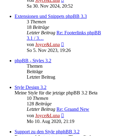
von
Joyce&Luna
Beitrag
Sa 30. Nov 2024, 20:52
Extensionen und Snippets phpBB 3.3
3
Themen
18
Beiträge
Letzter Beitrag
Re: Footerlinks phpBB
3.1 / 3…
Neuester
von
Joyce&Luna
Beitrag
So 5. Nov 2023, 19:26
phpBB - Styles 3.2
Themen
Beiträge
Letzter Beitrag
Style Design 3.2
Meine Style für die jetzige phpBB 3.2 Beta
10
Themen
128
Beiträge
Letzter Beitrag
Re: Graand New
Neuester
von
Joyce&Luna
Beitrag
Mo 10. Aug 2020, 21:19
Support zu den Style phphBB 3.2