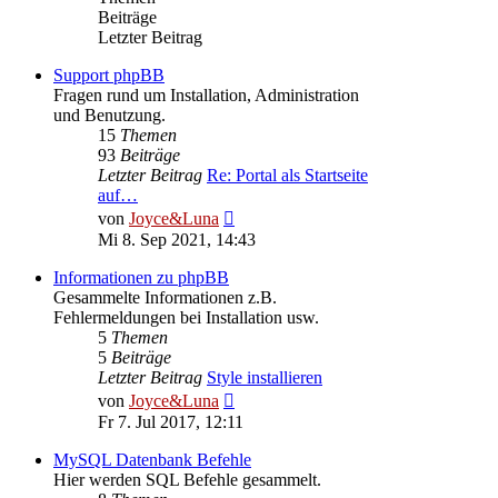
Beiträge
Letzter Beitrag
Support phpBB
Fragen rund um Installation, Administration
und Benutzung.
15
Themen
93
Beiträge
Letzter Beitrag
Re: Portal als Startseite
auf…
Neuester
von
Joyce&Luna
Beitrag
Mi 8. Sep 2021, 14:43
Informationen zu phpBB
Gesammelte Informationen z.B.
Fehlermeldungen bei Installation usw.
5
Themen
5
Beiträge
Letzter Beitrag
Style installieren
Neuester
von
Joyce&Luna
Beitrag
Fr 7. Jul 2017, 12:11
MySQL Datenbank Befehle
Hier werden SQL Befehle gesammelt.