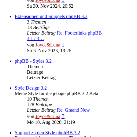
von
Joyce&Luna
Beitrag
Sa 30. Nov 2024, 20:52
Extensionen und Snippets phpBB 3.3
3
Themen
18
Beiträge
Letzter Beitrag
Re: Footerlinks phpBB
3.1 / 3…
Neuester
von
Joyce&Luna
Beitrag
So 5. Nov 2023, 19:26
phpBB - Styles 3.2
Themen
Beiträge
Letzter Beitrag
Style Design 3.2
Meine Style für die jetzige phpBB 3.2 Beta
10
Themen
128
Beiträge
Letzter Beitrag
Re: Graand New
Neuester
von
Joyce&Luna
Beitrag
Mo 10. Aug 2020, 21:19
Support zu den Style phphBB 3.2