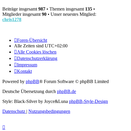
Beiträge insgesamt
987
• Themen insgesamt
135
•
Mitglieder insgesamt
90
• Unser neuestes Mitglied:
chris1278
Foren-Übersicht
Alle Zeiten sind
UTC+02:00
Alle Cookies löschen
Datenschutzerklärung
Impressum
Kontakt
Powered by
phpBB
® Forum Software © phpBB Limited
Deutsche Übersetzung durch
phpBB.de
Style: Black-Silver by Joyce&Luna
phpBB-Style-Design
Datenschutz
|
Nutzungsbedingungen