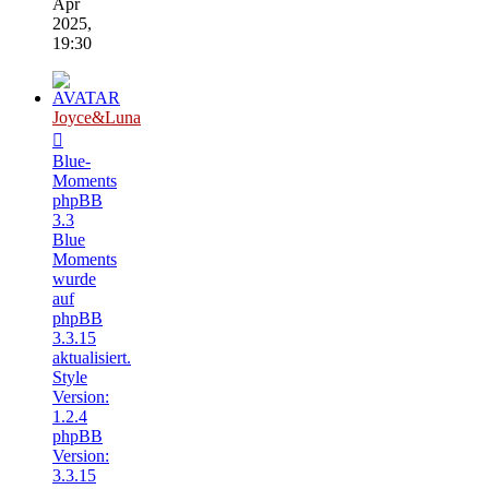
Apr
2025,
19:30
Joyce&Luna
Blue-
Moments
phpBB
3.3
Blue
Moments
wurde
auf
phpBB
3.3.15
aktualisiert.
Style
Version:
1.2.4
phpBB
Version:
3.3.15