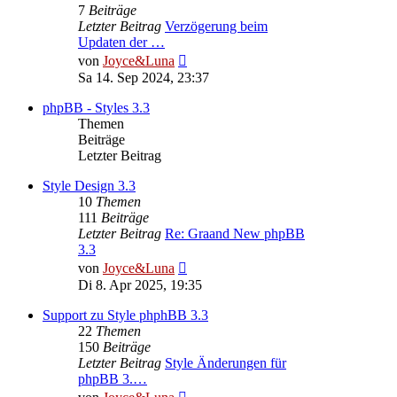
7
Beiträge
Letzter Beitrag
Verzögerung beim
Updaten der …
Neuester
von
Joyce&Luna
Beitrag
Sa 14. Sep 2024, 23:37
phpBB - Styles 3.3
Themen
Beiträge
Letzter Beitrag
Style Design 3.3
10
Themen
111
Beiträge
Letzter Beitrag
Re: Graand New phpBB
3.3
Neuester
von
Joyce&Luna
Beitrag
Di 8. Apr 2025, 19:35
Support zu Style phphBB 3.3
22
Themen
150
Beiträge
Letzter Beitrag
Style Änderungen für
phpBB 3.…
Neuester