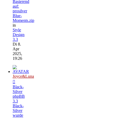
Basierend
auf:
prosilver
Blue-
Moments.zip
in
Style
Design
3.3
Di 8.
Apr
2025,
19:26
Joyce&Luna
Black-
Silver
phpBB
3.3
Black-
Silver
wurde