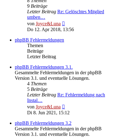
8
Themen
9
Beiträge
Letzter Beitrag
Re: Gelöschtes Mitglied
umben…
Neuester
von
Joyce&Luna
Beitrag
Do 12. Apr 2018, 13:56
phpBB Fehlermeldungen
Themen
Beiträge
Letzter Beitrag
phpBB Fehlermeldungen 3.1.
Gesammelte Fehlermeldungen in der phpBB
Version 3.1. und eventuelle Lösungen.
4
Themen
5
Beiträge
Letzter Beitrag
Re: Fehlermeldung nach
Instal…
Neuester
von
Joyce&Luna
Beitrag
Di 8. Jun 2021, 15:12
phpBB Fehlermeldungen 3.2
Gesammelte Fehlermeldungen in der phpBB
Version 3.1. und eventuelle Lösungen.