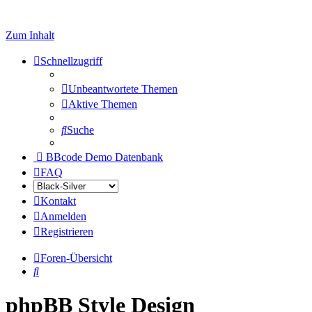
Zum Inhalt
Schnellzugriff
Unbeantwortete Themen
Aktive Themen
Suche
BBcode Demo Datenbank
FAQ
Kontakt
Anmelden
Registrieren
Foren-Übersicht
Suche
phpBB Style Design