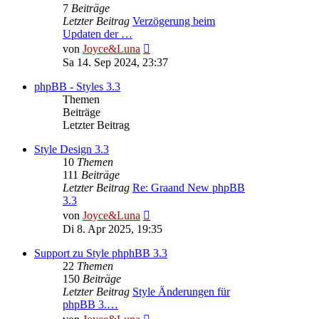
7
Beiträge
Letzter Beitrag
Verzögerung beim
Updaten der …
Neuester
von
Joyce&Luna
Beitrag
Sa 14. Sep 2024, 23:37
phpBB - Styles 3.3
Themen
Beiträge
Letzter Beitrag
Style Design 3.3
10
Themen
111
Beiträge
Letzter Beitrag
Re: Graand New phpBB
3.3
Neuester
von
Joyce&Luna
Beitrag
Di 8. Apr 2025, 19:35
Support zu Style phphBB 3.3
22
Themen
150
Beiträge
Letzter Beitrag
Style Änderungen für
phpBB 3.…
Neuester