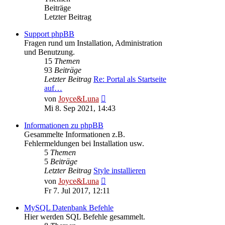
Beiträge
Letzter Beitrag
Support phpBB
Fragen rund um Installation, Administration
und Benutzung.
15
Themen
93
Beiträge
Letzter Beitrag
Re: Portal als Startseite
auf…
Neuester
von
Joyce&Luna
Beitrag
Mi 8. Sep 2021, 14:43
Informationen zu phpBB
Gesammelte Informationen z.B.
Fehlermeldungen bei Installation usw.
5
Themen
5
Beiträge
Letzter Beitrag
Style installieren
Neuester
von
Joyce&Luna
Beitrag
Fr 7. Jul 2017, 12:11
MySQL Datenbank Befehle
Hier werden SQL Befehle gesammelt.