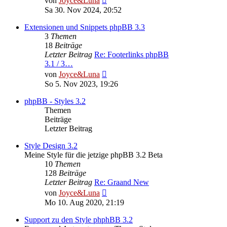
von
Joyce&Luna
Beitrag
Sa 30. Nov 2024, 20:52
Extensionen und Snippets phpBB 3.3
3
Themen
18
Beiträge
Letzter Beitrag
Re: Footerlinks phpBB
3.1 / 3…
Neuester
von
Joyce&Luna
Beitrag
So 5. Nov 2023, 19:26
phpBB - Styles 3.2
Themen
Beiträge
Letzter Beitrag
Style Design 3.2
Meine Style für die jetzige phpBB 3.2 Beta
10
Themen
128
Beiträge
Letzter Beitrag
Re: Graand New
Neuester
von
Joyce&Luna
Beitrag
Mo 10. Aug 2020, 21:19
Support zu den Style phphBB 3.2