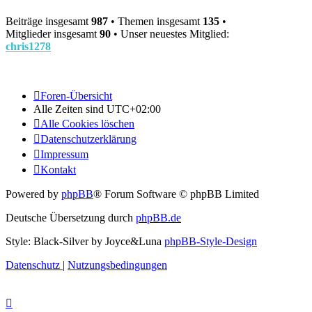
Beiträge insgesamt
987
• Themen insgesamt
135
•
Mitglieder insgesamt
90
• Unser neuestes Mitglied:
chris1278
Foren-Übersicht
Alle Zeiten sind
UTC+02:00
Alle Cookies löschen
Datenschutzerklärung
Impressum
Kontakt
Powered by
phpBB
® Forum Software © phpBB Limited
Deutsche Übersetzung durch
phpBB.de
Style: Black-Silver by Joyce&Luna
phpBB-Style-Design
Datenschutz
|
Nutzungsbedingungen