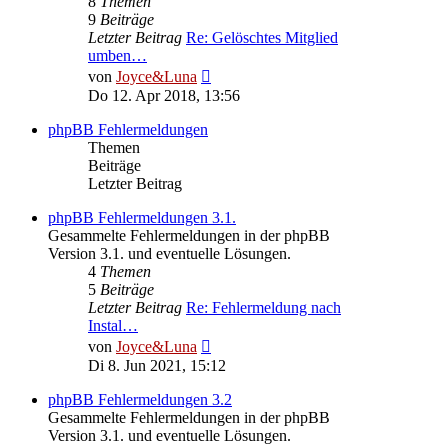
8
Themen
9
Beiträge
Letzter Beitrag
Re: Gelöschtes Mitglied
umben…
Neuester
von
Joyce&Luna
Beitrag
Do 12. Apr 2018, 13:56
phpBB Fehlermeldungen
Themen
Beiträge
Letzter Beitrag
phpBB Fehlermeldungen 3.1.
Gesammelte Fehlermeldungen in der phpBB
Version 3.1. und eventuelle Lösungen.
4
Themen
5
Beiträge
Letzter Beitrag
Re: Fehlermeldung nach
Instal…
Neuester
von
Joyce&Luna
Beitrag
Di 8. Jun 2021, 15:12
phpBB Fehlermeldungen 3.2
Gesammelte Fehlermeldungen in der phpBB
Version 3.1. und eventuelle Lösungen.