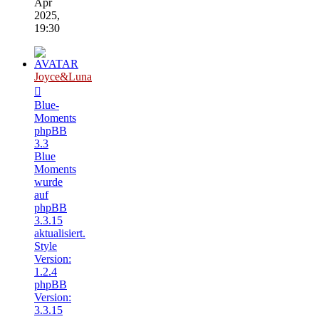
Apr
2025,
19:30
Joyce&Luna
Blue-
Moments
phpBB
3.3
Blue
Moments
wurde
auf
phpBB
3.3.15
aktualisiert.
Style
Version:
1.2.4
phpBB
Version:
3.3.15