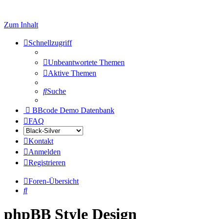
Zum Inhalt
Schnellzugriff
Unbeantwortete Themen
Aktive Themen
Suche
BBcode Demo Datenbank
FAQ
Kontakt
Anmelden
Registrieren
Foren-Übersicht
Suche
phpBB Style Design