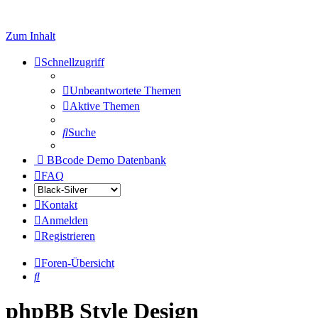
Zum Inhalt
Schnellzugriff
Unbeantwortete Themen
Aktive Themen
Suche
BBcode Demo Datenbank
FAQ
Kontakt
Anmelden
Registrieren
Foren-Übersicht
Suche
phpBB Style Design