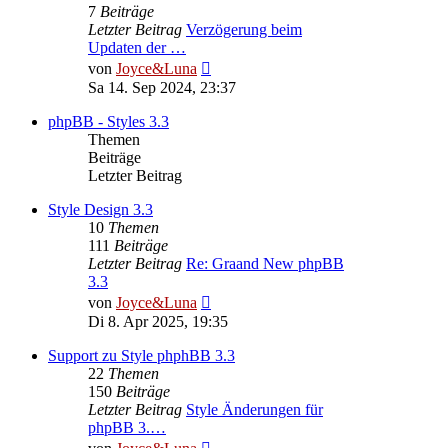
7
Beiträge
Letzter Beitrag
Verzögerung beim
Updaten der …
Neuester
von
Joyce&Luna
Beitrag
Sa 14. Sep 2024, 23:37
phpBB - Styles 3.3
Themen
Beiträge
Letzter Beitrag
Style Design 3.3
10
Themen
111
Beiträge
Letzter Beitrag
Re: Graand New phpBB
3.3
Neuester
von
Joyce&Luna
Beitrag
Di 8. Apr 2025, 19:35
Support zu Style phphBB 3.3
22
Themen
150
Beiträge
Letzter Beitrag
Style Änderungen für
phpBB 3.…
Neuester