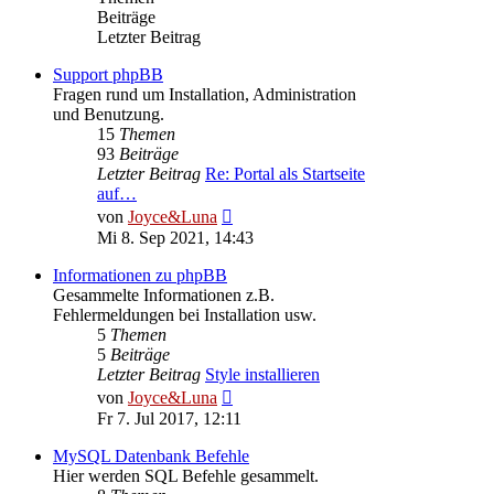
Beiträge
Letzter Beitrag
Support phpBB
Fragen rund um Installation, Administration
und Benutzung.
15
Themen
93
Beiträge
Letzter Beitrag
Re: Portal als Startseite
auf…
Neuester
von
Joyce&Luna
Beitrag
Mi 8. Sep 2021, 14:43
Informationen zu phpBB
Gesammelte Informationen z.B.
Fehlermeldungen bei Installation usw.
5
Themen
5
Beiträge
Letzter Beitrag
Style installieren
Neuester
von
Joyce&Luna
Beitrag
Fr 7. Jul 2017, 12:11
MySQL Datenbank Befehle
Hier werden SQL Befehle gesammelt.