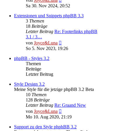
von
Joyce&Luna
Beitrag
Sa 30. Nov 2024, 20:52
Extensionen und Snippets phpBB 3.3
3
Themen
18
Beiträge
Letzter Beitrag
Re: Footerlinks phpBB
3.1 / 3…
Neuester
von
Joyce&Luna
Beitrag
So 5. Nov 2023, 19:26
phpBB - Styles 3.2
Themen
Beiträge
Letzter Beitrag
Style Design 3.2
Meine Style für die jetzige phpBB 3.2 Beta
10
Themen
128
Beiträge
Letzter Beitrag
Re: Graand New
Neuester
von
Joyce&Luna
Beitrag
Mo 10. Aug 2020, 21:19
Support zu den Style phphBB 3.2