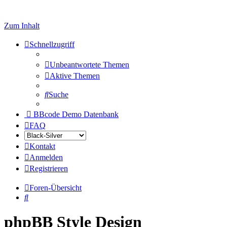
Zum Inhalt
Schnellzugriff
Unbeantwortete Themen
Aktive Themen
Suche
BBcode Demo Datenbank
FAQ
Kontakt
Anmelden
Registrieren
Foren-Übersicht
Suche
phpBB Style Design