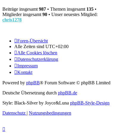
Beiträge insgesamt
987
• Themen insgesamt
135
•
Mitglieder insgesamt
90
• Unser neuestes Mitglied:
chris1278
Foren-Übersicht
Alle Zeiten sind
UTC+02:00
Alle Cookies löschen
Datenschutzerklärung
Impressum
Kontakt
Powered by
phpBB
® Forum Software © phpBB Limited
Deutsche Übersetzung durch
phpBB.de
Style: Black-Silver by Joyce&Luna
phpBB-Style-Design
Datenschutz
|
Nutzungsbedingungen