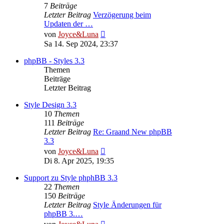
7
Beiträge
Letzter Beitrag
Verzögerung beim
Updaten der …
Neuester
von
Joyce&Luna
Beitrag
Sa 14. Sep 2024, 23:37
phpBB - Styles 3.3
Themen
Beiträge
Letzter Beitrag
Style Design 3.3
10
Themen
111
Beiträge
Letzter Beitrag
Re: Graand New phpBB
3.3
Neuester
von
Joyce&Luna
Beitrag
Di 8. Apr 2025, 19:35
Support zu Style phphBB 3.3
22
Themen
150
Beiträge
Letzter Beitrag
Style Änderungen für
phpBB 3.…
Neuester