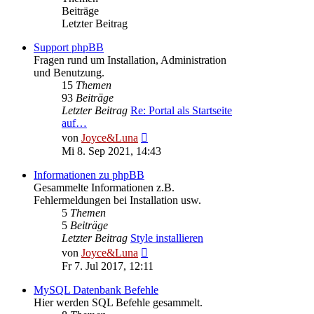
Beiträge
Letzter Beitrag
Support phpBB
Fragen rund um Installation, Administration
und Benutzung.
15
Themen
93
Beiträge
Letzter Beitrag
Re: Portal als Startseite
auf…
Neuester
von
Joyce&Luna
Beitrag
Mi 8. Sep 2021, 14:43
Informationen zu phpBB
Gesammelte Informationen z.B.
Fehlermeldungen bei Installation usw.
5
Themen
5
Beiträge
Letzter Beitrag
Style installieren
Neuester
von
Joyce&Luna
Beitrag
Fr 7. Jul 2017, 12:11
MySQL Datenbank Befehle
Hier werden SQL Befehle gesammelt.