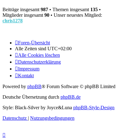
Beiträge insgesamt
987
• Themen insgesamt
135
•
Mitglieder insgesamt
90
• Unser neuestes Mitglied:
chris1278
Foren-Übersicht
Alle Zeiten sind
UTC+02:00
Alle Cookies löschen
Datenschutzerklärung
Impressum
Kontakt
Powered by
phpBB
® Forum Software © phpBB Limited
Deutsche Übersetzung durch
phpBB.de
Style: Black-Silver by Joyce&Luna
phpBB-Style-Design
Datenschutz
|
Nutzungsbedingungen