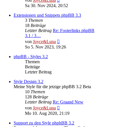
von
Joyce&Luna
Beitrag
Sa 30. Nov 2024, 20:52
Extensionen und Snippets phpBB 3.3
3
Themen
18
Beiträge
Letzter Beitrag
Re: Footerlinks phpBB
3.1 / 3…
Neuester
von
Joyce&Luna
Beitrag
So 5. Nov 2023, 19:26
phpBB - Styles 3.2
Themen
Beiträge
Letzter Beitrag
Style Design 3.2
Meine Style für die jetzige phpBB 3.2 Beta
10
Themen
128
Beiträge
Letzter Beitrag
Re: Graand New
Neuester
von
Joyce&Luna
Beitrag
Mo 10. Aug 2020, 21:19
Support zu den Style phphBB 3.2