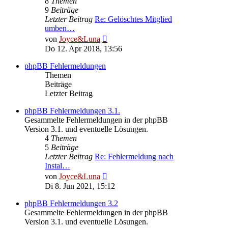
8
Themen
9
Beiträge
Letzter Beitrag
Re: Gelöschtes Mitglied
umben…
Neuester
von
Joyce&Luna
Beitrag
Do 12. Apr 2018, 13:56
phpBB Fehlermeldungen
Themen
Beiträge
Letzter Beitrag
phpBB Fehlermeldungen 3.1.
Gesammelte Fehlermeldungen in der phpBB
Version 3.1. und eventuelle Lösungen.
4
Themen
5
Beiträge
Letzter Beitrag
Re: Fehlermeldung nach
Instal…
Neuester
von
Joyce&Luna
Beitrag
Di 8. Jun 2021, 15:12
phpBB Fehlermeldungen 3.2
Gesammelte Fehlermeldungen in der phpBB
Version 3.1. und eventuelle Lösungen.