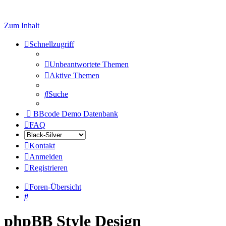
Zum Inhalt
Schnellzugriff
Unbeantwortete Themen
Aktive Themen
Suche
BBcode Demo Datenbank
FAQ
Kontakt
Anmelden
Registrieren
Foren-Übersicht
Suche
phpBB Style Design