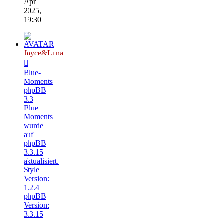
Apr
2025,
19:30
Joyce&Luna
Blue-
Moments
phpBB
3.3
Blue
Moments
wurde
auf
phpBB
3.3.15
aktualisiert.
Style
Version:
1.2.4
phpBB
Version:
3.3.15