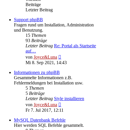
Beiträge
Letzter Beitrag
Support phpBB
Fragen rund um Installation, Administration
und Benutzung.
15
Themen
93
Beiträge
Letzter Beitrag
Re: Portal als Startseite
auf…
Neuester
von
Joyce&Luna
Beitrag
Mi 8. Sep 2021, 14:43
Informationen zu phpBB
Gesammelte Informationen z.B.
Fehlermeldungen bei Installation usw.
5
Themen
5
Beiträge
Letzter Beitrag
Style installieren
Neuester
von
Joyce&Luna
Beitrag
Fr 7. Jul 2017, 12:11
MySQL Datenbank Befehle
Hier werden SQL Befehle gesammelt.