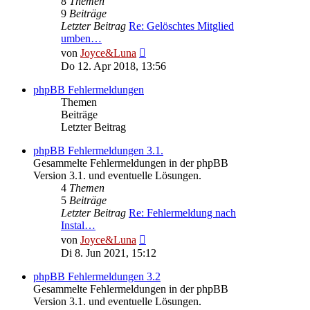
8
Themen
9
Beiträge
Letzter Beitrag
Re: Gelöschtes Mitglied
umben…
Neuester
von
Joyce&Luna
Beitrag
Do 12. Apr 2018, 13:56
phpBB Fehlermeldungen
Themen
Beiträge
Letzter Beitrag
phpBB Fehlermeldungen 3.1.
Gesammelte Fehlermeldungen in der phpBB
Version 3.1. und eventuelle Lösungen.
4
Themen
5
Beiträge
Letzter Beitrag
Re: Fehlermeldung nach
Instal…
Neuester
von
Joyce&Luna
Beitrag
Di 8. Jun 2021, 15:12
phpBB Fehlermeldungen 3.2
Gesammelte Fehlermeldungen in der phpBB
Version 3.1. und eventuelle Lösungen.