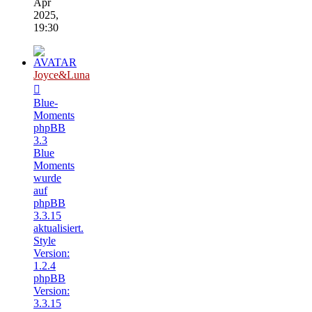
Apr
2025,
19:30
Joyce&Luna
Blue-
Moments
phpBB
3.3
Blue
Moments
wurde
auf
phpBB
3.3.15
aktualisiert.
Style
Version:
1.2.4
phpBB
Version:
3.3.15