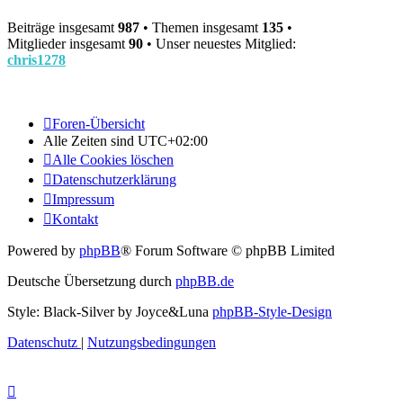
Beiträge insgesamt
987
• Themen insgesamt
135
•
Mitglieder insgesamt
90
• Unser neuestes Mitglied:
chris1278
Foren-Übersicht
Alle Zeiten sind
UTC+02:00
Alle Cookies löschen
Datenschutzerklärung
Impressum
Kontakt
Powered by
phpBB
® Forum Software © phpBB Limited
Deutsche Übersetzung durch
phpBB.de
Style: Black-Silver by Joyce&Luna
phpBB-Style-Design
Datenschutz
|
Nutzungsbedingungen