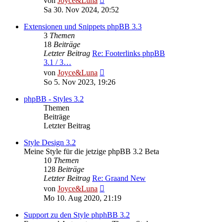
von
Joyce&Luna
Beitrag
Sa 30. Nov 2024, 20:52
Extensionen und Snippets phpBB 3.3
3
Themen
18
Beiträge
Letzter Beitrag
Re: Footerlinks phpBB
3.1 / 3…
Neuester
von
Joyce&Luna
Beitrag
So 5. Nov 2023, 19:26
phpBB - Styles 3.2
Themen
Beiträge
Letzter Beitrag
Style Design 3.2
Meine Style für die jetzige phpBB 3.2 Beta
10
Themen
128
Beiträge
Letzter Beitrag
Re: Graand New
Neuester
von
Joyce&Luna
Beitrag
Mo 10. Aug 2020, 21:19
Support zu den Style phphBB 3.2