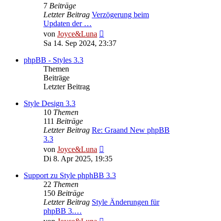
7
Beiträge
Letzter Beitrag
Verzögerung beim
Updaten der …
Neuester
von
Joyce&Luna
Beitrag
Sa 14. Sep 2024, 23:37
phpBB - Styles 3.3
Themen
Beiträge
Letzter Beitrag
Style Design 3.3
10
Themen
111
Beiträge
Letzter Beitrag
Re: Graand New phpBB
3.3
Neuester
von
Joyce&Luna
Beitrag
Di 8. Apr 2025, 19:35
Support zu Style phphBB 3.3
22
Themen
150
Beiträge
Letzter Beitrag
Style Änderungen für
phpBB 3.…
Neuester