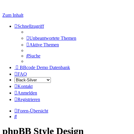
Zum Inhalt
Schnellzugriff
Unbeantwortete Themen
Aktive Themen
Suche
BBcode Demo Datenbank
FAQ
Kontakt
Anmelden
Registrieren
Foren-Übersicht
Suche
phpBB Style Design