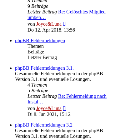
8
Themen
9
Beiträge
Letzter Beitrag
Re: Gelöschtes Mitglied
umben…
Neuester
von
Joyce&Luna
Beitrag
Do 12. Apr 2018, 13:56
phpBB Fehlermeldungen
Themen
Beiträge
Letzter Beitrag
phpBB Fehlermeldungen 3.1.
Gesammelte Fehlermeldungen in der phpBB
Version 3.1. und eventuelle Lösungen.
4
Themen
5
Beiträge
Letzter Beitrag
Re: Fehlermeldung nach
Instal…
Neuester
von
Joyce&Luna
Beitrag
Di 8. Jun 2021, 15:12
phpBB Fehlermeldungen 3.2
Gesammelte Fehlermeldungen in der phpBB
Version 3.1. und eventuelle Lösungen.