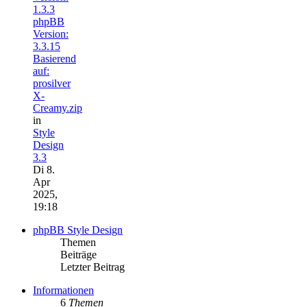
1.3.3
phpBB
Version:
3.3.15
Basierend
auf:
prosilver
X-
Creamy.zip
in
Style
Design
3.3
Di 8.
Apr
2025,
19:18
phpBB Style Design
Themen
Beiträge
Letzter Beitrag
Informationen
6
Themen