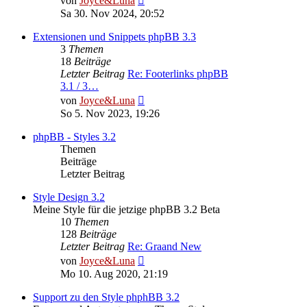
von
Joyce&Luna
Beitrag
Sa 30. Nov 2024, 20:52
Extensionen und Snippets phpBB 3.3
3
Themen
18
Beiträge
Letzter Beitrag
Re: Footerlinks phpBB
3.1 / 3…
Neuester
von
Joyce&Luna
Beitrag
So 5. Nov 2023, 19:26
phpBB - Styles 3.2
Themen
Beiträge
Letzter Beitrag
Style Design 3.2
Meine Style für die jetzige phpBB 3.2 Beta
10
Themen
128
Beiträge
Letzter Beitrag
Re: Graand New
Neuester
von
Joyce&Luna
Beitrag
Mo 10. Aug 2020, 21:19
Support zu den Style phphBB 3.2