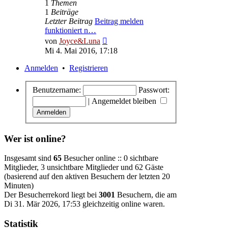
1
Themen
1
Beiträge
Letzter Beitrag
Beitrag melden
funktioniert n…
Neuester
von
Joyce&Luna
Beitrag
Mi 4. Mai 2016, 17:18
Anmelden
•
Registrieren
Benutzername:
Passwort:
|
Angemeldet bleiben
Wer ist online?
Insgesamt sind
65
Besucher online :: 0 sichtbare
Mitglieder, 3 unsichtbare Mitglieder und 62 Gäste
(basierend auf den aktiven Besuchern der letzten 20
Minuten)
Der Besucherrekord liegt bei
3001
Besuchern, die am
Di 31. Mär 2026, 17:53 gleichzeitig online waren.
Statistik