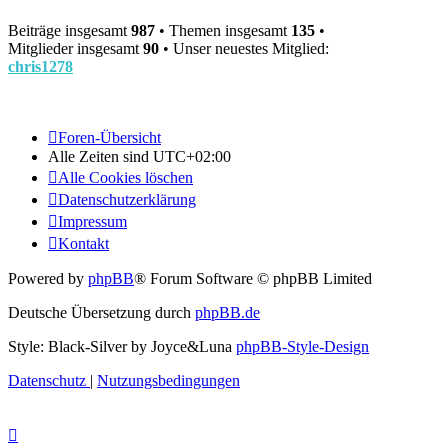
Beiträge insgesamt
987
• Themen insgesamt
135
•
Mitglieder insgesamt
90
• Unser neuestes Mitglied:
chris1278
Foren-Übersicht
Alle Zeiten sind
UTC+02:00
Alle Cookies löschen
Datenschutzerklärung
Impressum
Kontakt
Powered by
phpBB
® Forum Software © phpBB Limited
Deutsche Übersetzung durch
phpBB.de
Style: Black-Silver by Joyce&Luna
phpBB-Style-Design
Datenschutz
|
Nutzungsbedingungen