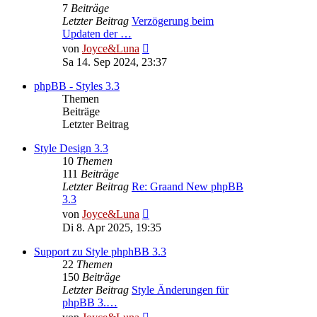
7
Beiträge
Letzter Beitrag
Verzögerung beim
Updaten der …
Neuester
von
Joyce&Luna
Beitrag
Sa 14. Sep 2024, 23:37
phpBB - Styles 3.3
Themen
Beiträge
Letzter Beitrag
Style Design 3.3
10
Themen
111
Beiträge
Letzter Beitrag
Re: Graand New phpBB
3.3
Neuester
von
Joyce&Luna
Beitrag
Di 8. Apr 2025, 19:35
Support zu Style phphBB 3.3
22
Themen
150
Beiträge
Letzter Beitrag
Style Änderungen für
phpBB 3.…
Neuester