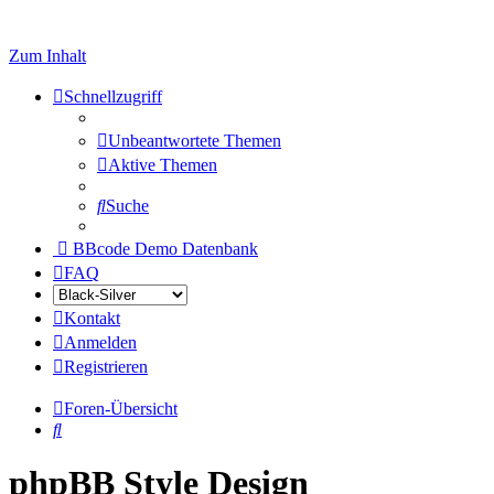
Zum Inhalt
Schnellzugriff
Unbeantwortete Themen
Aktive Themen
Suche
BBcode Demo Datenbank
FAQ
Kontakt
Anmelden
Registrieren
Foren-Übersicht
Suche
phpBB Style Design