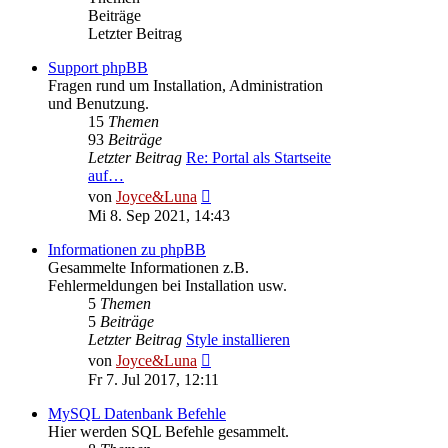
Beiträge
Letzter Beitrag
Support phpBB
Fragen rund um Installation, Administration
und Benutzung.
15
Themen
93
Beiträge
Letzter Beitrag
Re: Portal als Startseite
auf…
Neuester
von
Joyce&Luna
Beitrag
Mi 8. Sep 2021, 14:43
Informationen zu phpBB
Gesammelte Informationen z.B.
Fehlermeldungen bei Installation usw.
5
Themen
5
Beiträge
Letzter Beitrag
Style installieren
Neuester
von
Joyce&Luna
Beitrag
Fr 7. Jul 2017, 12:11
MySQL Datenbank Befehle
Hier werden SQL Befehle gesammelt.