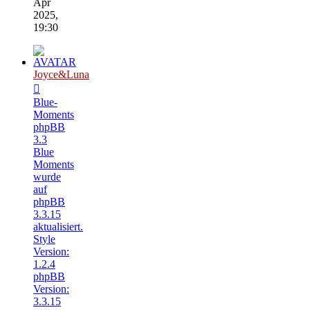
Apr
2025,
19:30
Joyce&Luna
Blue-
Moments
phpBB
3.3
Blue
Moments
wurde
auf
phpBB
3.3.15
aktualisiert.
Style
Version:
1.2.4
phpBB
Version:
3.3.15