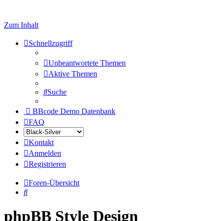
Zum Inhalt
Schnellzugriff
Unbeantwortete Themen
Aktive Themen
Suche
BBcode Demo Datenbank
FAQ
Kontakt
Anmelden
Registrieren
Foren-Übersicht
Suche
phpBB Style Design