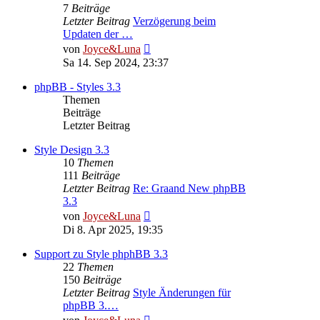
7
Beiträge
Letzter Beitrag
Verzögerung beim
Updaten der …
Neuester
von
Joyce&Luna
Beitrag
Sa 14. Sep 2024, 23:37
phpBB - Styles 3.3
Themen
Beiträge
Letzter Beitrag
Style Design 3.3
10
Themen
111
Beiträge
Letzter Beitrag
Re: Graand New phpBB
3.3
Neuester
von
Joyce&Luna
Beitrag
Di 8. Apr 2025, 19:35
Support zu Style phphBB 3.3
22
Themen
150
Beiträge
Letzter Beitrag
Style Änderungen für
phpBB 3.…
Neuester