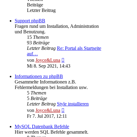
Beiträge
Letzter Beitrag
Support phpBB
Fragen rund um Installation, Administration
und Benutzung.
15
Themen
93
Beiträge
Letzter Beitrag
Re: Portal als Startseite
auf…
Neuester
von
Joyce&Luna
Beitrag
Mi 8. Sep 2021, 14:43
Informationen zu phpBB
Gesammelte Informationen z.B.
Fehlermeldungen bei Installation usw.
5
Themen
5
Beiträge
Letzter Beitrag
Style installieren
Neuester
von
Joyce&Luna
Beitrag
Fr 7. Jul 2017, 12:11
MySQL Datenbank Befehle
Hier werden SQL Befehle gesammelt.