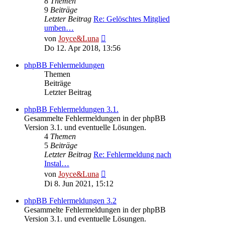
8
Themen
9
Beiträge
Letzter Beitrag
Re: Gelöschtes Mitglied
umben…
Neuester
von
Joyce&Luna
Beitrag
Do 12. Apr 2018, 13:56
phpBB Fehlermeldungen
Themen
Beiträge
Letzter Beitrag
phpBB Fehlermeldungen 3.1.
Gesammelte Fehlermeldungen in der phpBB
Version 3.1. und eventuelle Lösungen.
4
Themen
5
Beiträge
Letzter Beitrag
Re: Fehlermeldung nach
Instal…
Neuester
von
Joyce&Luna
Beitrag
Di 8. Jun 2021, 15:12
phpBB Fehlermeldungen 3.2
Gesammelte Fehlermeldungen in der phpBB
Version 3.1. und eventuelle Lösungen.