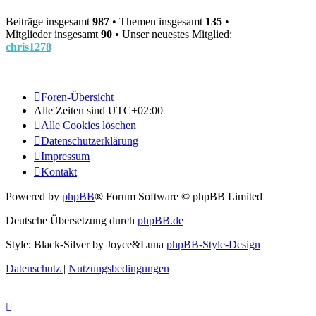
Beiträge insgesamt
987
• Themen insgesamt
135
•
Mitglieder insgesamt
90
• Unser neuestes Mitglied:
chris1278
Foren-Übersicht
Alle Zeiten sind
UTC+02:00
Alle Cookies löschen
Datenschutzerklärung
Impressum
Kontakt
Powered by
phpBB
® Forum Software © phpBB Limited
Deutsche Übersetzung durch
phpBB.de
Style: Black-Silver by Joyce&Luna
phpBB-Style-Design
Datenschutz
|
Nutzungsbedingungen