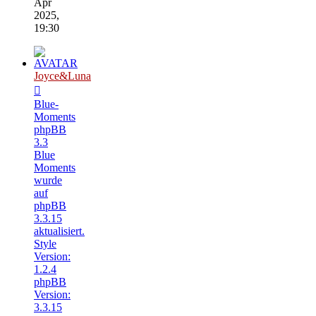
Apr
2025,
19:30
Joyce&Luna
Blue-
Moments
phpBB
3.3
Blue
Moments
wurde
auf
phpBB
3.3.15
aktualisiert.
Style
Version:
1.2.4
phpBB
Version:
3.3.15