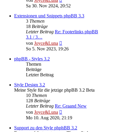
von
Joyce&Luna
Beitrag
Sa 30. Nov 2024, 20:52
Extensionen und Snippets phpBB 3.3
3
Themen
18
Beiträge
Letzter Beitrag
Re: Footerlinks phpBB
3.1 / 3…
Neuester
von
Joyce&Luna
Beitrag
So 5. Nov 2023, 19:26
phpBB - Styles 3.2
Themen
Beiträge
Letzter Beitrag
Style Design 3.2
Meine Style für die jetzige phpBB 3.2 Beta
10
Themen
128
Beiträge
Letzter Beitrag
Re: Graand New
Neuester
von
Joyce&Luna
Beitrag
Mo 10. Aug 2020, 21:19
Support zu den Style phphBB 3.2