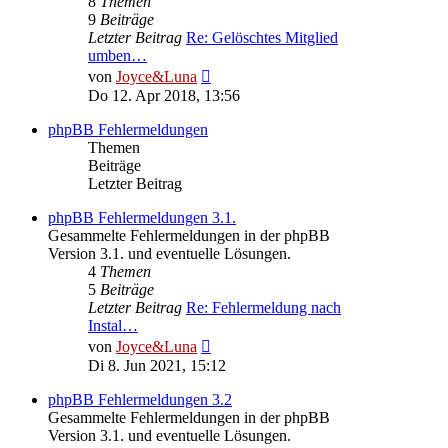
8
Themen
9
Beiträge
Letzter Beitrag
Re: Gelöschtes Mitglied
umben…
Neuester
von
Joyce&Luna
Beitrag
Do 12. Apr 2018, 13:56
phpBB Fehlermeldungen
Themen
Beiträge
Letzter Beitrag
phpBB Fehlermeldungen 3.1.
Gesammelte Fehlermeldungen in der phpBB
Version 3.1. und eventuelle Lösungen.
4
Themen
5
Beiträge
Letzter Beitrag
Re: Fehlermeldung nach
Instal…
Neuester
von
Joyce&Luna
Beitrag
Di 8. Jun 2021, 15:12
phpBB Fehlermeldungen 3.2
Gesammelte Fehlermeldungen in der phpBB
Version 3.1. und eventuelle Lösungen.