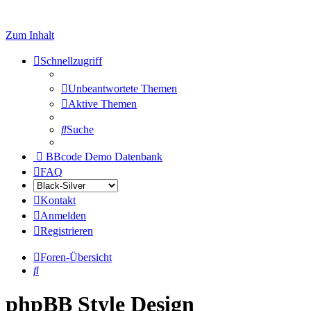
Zum Inhalt
Schnellzugriff
Unbeantwortete Themen
Aktive Themen
Suche
BBcode Demo Datenbank
FAQ
Kontakt
Anmelden
Registrieren
Foren-Übersicht
Suche
phpBB Style Design