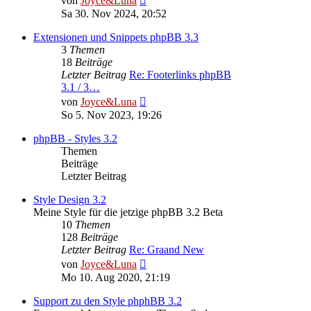
von
Joyce&Luna
Beitrag
Sa 30. Nov 2024, 20:52
Extensionen und Snippets phpBB 3.3
3
Themen
18
Beiträge
Letzter Beitrag
Re: Footerlinks phpBB
3.1 / 3…
Neuester
von
Joyce&Luna
Beitrag
So 5. Nov 2023, 19:26
phpBB - Styles 3.2
Themen
Beiträge
Letzter Beitrag
Style Design 3.2
Meine Style für die jetzige phpBB 3.2 Beta
10
Themen
128
Beiträge
Letzter Beitrag
Re: Graand New
Neuester
von
Joyce&Luna
Beitrag
Mo 10. Aug 2020, 21:19
Support zu den Style phphBB 3.2