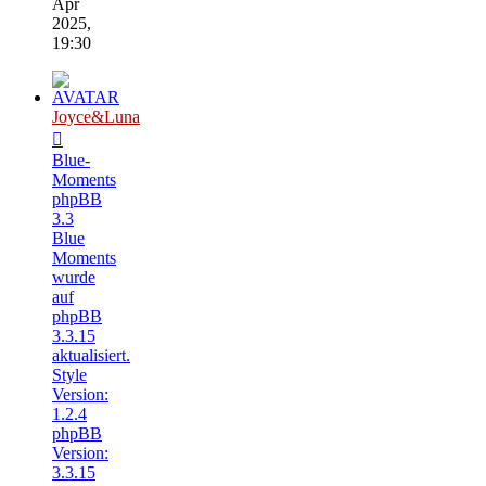
Apr
2025,
19:30
Joyce&Luna
Blue-
Moments
phpBB
3.3
Blue
Moments
wurde
auf
phpBB
3.3.15
aktualisiert.
Style
Version:
1.2.4
phpBB
Version:
3.3.15