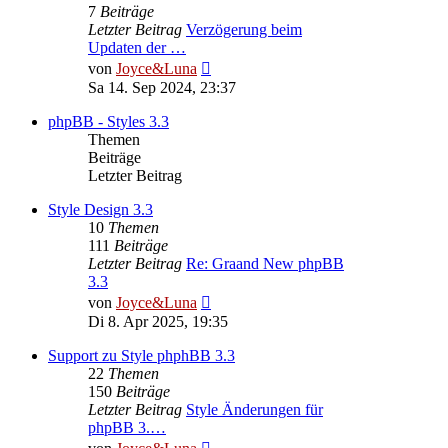
7
Beiträge
Letzter Beitrag
Verzögerung beim
Updaten der …
Neuester
von
Joyce&Luna
Beitrag
Sa 14. Sep 2024, 23:37
phpBB - Styles 3.3
Themen
Beiträge
Letzter Beitrag
Style Design 3.3
10
Themen
111
Beiträge
Letzter Beitrag
Re: Graand New phpBB
3.3
Neuester
von
Joyce&Luna
Beitrag
Di 8. Apr 2025, 19:35
Support zu Style phphBB 3.3
22
Themen
150
Beiträge
Letzter Beitrag
Style Änderungen für
phpBB 3.…
Neuester