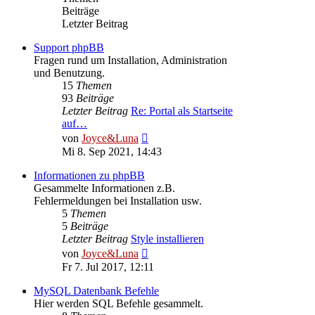
Beiträge
Letzter Beitrag
Support phpBB
Fragen rund um Installation, Administration
und Benutzung.
15
Themen
93
Beiträge
Letzter Beitrag
Re: Portal als Startseite
auf…
Neuester
von
Joyce&Luna
Beitrag
Mi 8. Sep 2021, 14:43
Informationen zu phpBB
Gesammelte Informationen z.B.
Fehlermeldungen bei Installation usw.
5
Themen
5
Beiträge
Letzter Beitrag
Style installieren
Neuester
von
Joyce&Luna
Beitrag
Fr 7. Jul 2017, 12:11
MySQL Datenbank Befehle
Hier werden SQL Befehle gesammelt.