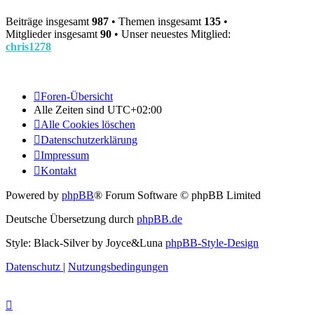
Beiträge insgesamt
987
• Themen insgesamt
135
•
Mitglieder insgesamt
90
• Unser neuestes Mitglied:
chris1278
Foren-Übersicht
Alle Zeiten sind
UTC+02:00
Alle Cookies löschen
Datenschutzerklärung
Impressum
Kontakt
Powered by
phpBB
® Forum Software © phpBB Limited
Deutsche Übersetzung durch
phpBB.de
Style: Black-Silver by Joyce&Luna
phpBB-Style-Design
Datenschutz
|
Nutzungsbedingungen