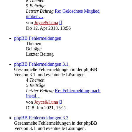
8
Themen
9
Beiträge
Letzter Beitrag
Re: Gelöschtes Mitglied
umben…
Neuester
von
Joyce&Luna
Beitrag
Do 12. Apr 2018, 13:56
phpBB Fehlermeldungen
Themen
Beiträge
Letzter Beitrag
phpBB Fehlermeldungen 3.1.
Gesammelte Fehlermeldungen in der phpBB
Version 3.1. und eventuelle Lösungen.
4
Themen
5
Beiträge
Letzter Beitrag
Re: Fehlermeldung nach
Instal…
Neuester
von
Joyce&Luna
Beitrag
Di 8. Jun 2021, 15:12
phpBB Fehlermeldungen 3.2
Gesammelte Fehlermeldungen in der phpBB
Version 3.1. und eventuelle Lösungen.