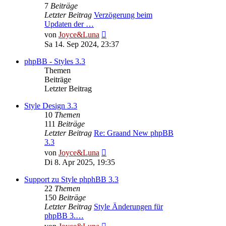
7
Beiträge
Letzter Beitrag
Verzögerung beim
Updaten der …
Neuester
von
Joyce&Luna
Beitrag
Sa 14. Sep 2024, 23:37
phpBB - Styles 3.3
Themen
Beiträge
Letzter Beitrag
Style Design 3.3
10
Themen
111
Beiträge
Letzter Beitrag
Re: Graand New phpBB
3.3
Neuester
von
Joyce&Luna
Beitrag
Di 8. Apr 2025, 19:35
Support zu Style phphBB 3.3
22
Themen
150
Beiträge
Letzter Beitrag
Style Änderungen für
phpBB 3.…
Neuester