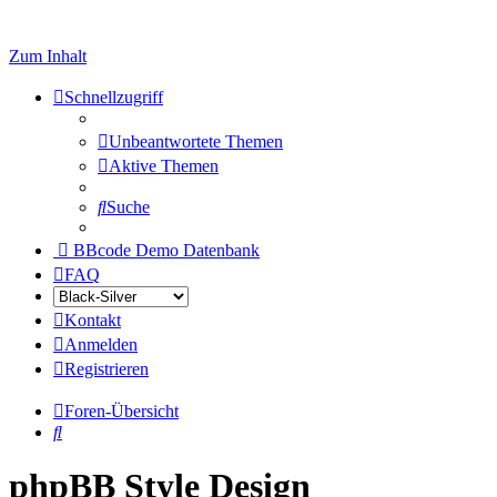
Zum Inhalt
Schnellzugriff
Unbeantwortete Themen
Aktive Themen
Suche
BBcode Demo Datenbank
FAQ
Kontakt
Anmelden
Registrieren
Foren-Übersicht
Suche
phpBB Style Design