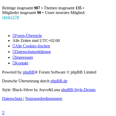
Beiträge insgesamt
987
• Themen insgesamt
135
•
Mitglieder insgesamt
90
• Unser neuestes Mitglied:
chris1278
Foren-Übersicht
Alle Zeiten sind
UTC+02:00
Alle Cookies löschen
Datenschutzerklärung
Impressum
Kontakt
Powered by
phpBB
® Forum Software © phpBB Limited
Deutsche Übersetzung durch
phpBB.de
Style: Black-Silver by Joyce&Luna
phpBB-Style-Design
Datenschutz
|
Nutzungsbedingungen