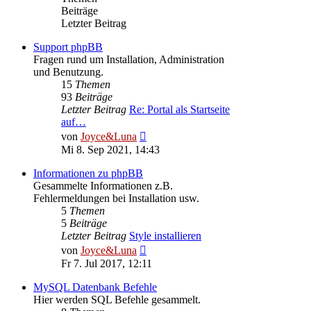
Beiträge
Letzter Beitrag
Support phpBB
Fragen rund um Installation, Administration
und Benutzung.
15
Themen
93
Beiträge
Letzter Beitrag
Re: Portal als Startseite
auf…
Neuester
von
Joyce&Luna
Beitrag
Mi 8. Sep 2021, 14:43
Informationen zu phpBB
Gesammelte Informationen z.B.
Fehlermeldungen bei Installation usw.
5
Themen
5
Beiträge
Letzter Beitrag
Style installieren
Neuester
von
Joyce&Luna
Beitrag
Fr 7. Jul 2017, 12:11
MySQL Datenbank Befehle
Hier werden SQL Befehle gesammelt.