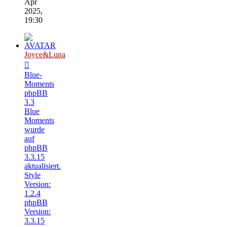
Apr
2025,
19:30
Joyce&Luna
Blue-
Moments
phpBB
3.3
Blue
Moments
wurde
auf
phpBB
3.3.15
aktualisiert.
Style
Version:
1.2.4
phpBB
Version:
3.3.15