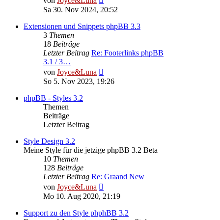
von
Joyce&Luna
Beitrag
Sa 30. Nov 2024, 20:52
Extensionen und Snippets phpBB 3.3
3
Themen
18
Beiträge
Letzter Beitrag
Re: Footerlinks phpBB
3.1 / 3…
Neuester
von
Joyce&Luna
Beitrag
So 5. Nov 2023, 19:26
phpBB - Styles 3.2
Themen
Beiträge
Letzter Beitrag
Style Design 3.2
Meine Style für die jetzige phpBB 3.2 Beta
10
Themen
128
Beiträge
Letzter Beitrag
Re: Graand New
Neuester
von
Joyce&Luna
Beitrag
Mo 10. Aug 2020, 21:19
Support zu den Style phphBB 3.2