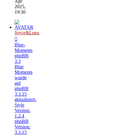
Apr
2025,
19:30
Joyce&Luna
Blue-
Moments
phpBB
3.3
Blue
Moments
wurde
auf
phpBB
3.3.15
aktualisiert.
Style
Version:
1.2.4
phpBB
Version:
3.3.15