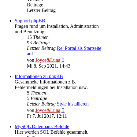
Beiträge
Letzter Beitrag
Support phpBB
Fragen rund um Installation, Administration
und Benutzung.
15
Themen
93
Beiträge
Letzter Beitrag
Re: Portal als Startseite
auf…
Neuester
von
Joyce&Luna
Beitrag
Mi 8. Sep 2021, 14:43
Informationen zu phpBB
Gesammelte Informationen z.B.
Fehlermeldungen bei Installation usw.
5
Themen
5
Beiträge
Letzter Beitrag
Style installieren
Neuester
von
Joyce&Luna
Beitrag
Fr 7. Jul 2017, 12:11
MySQL Datenbank Befehle
Hier werden SQL Befehle gesammelt.