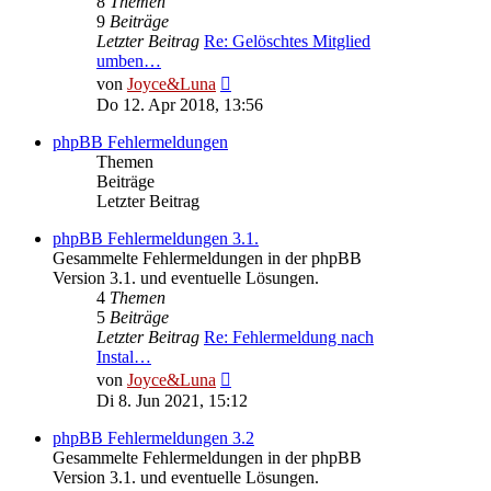
8
Themen
9
Beiträge
Letzter Beitrag
Re: Gelöschtes Mitglied
umben…
Neuester
von
Joyce&Luna
Beitrag
Do 12. Apr 2018, 13:56
phpBB Fehlermeldungen
Themen
Beiträge
Letzter Beitrag
phpBB Fehlermeldungen 3.1.
Gesammelte Fehlermeldungen in der phpBB
Version 3.1. und eventuelle Lösungen.
4
Themen
5
Beiträge
Letzter Beitrag
Re: Fehlermeldung nach
Instal…
Neuester
von
Joyce&Luna
Beitrag
Di 8. Jun 2021, 15:12
phpBB Fehlermeldungen 3.2
Gesammelte Fehlermeldungen in der phpBB
Version 3.1. und eventuelle Lösungen.