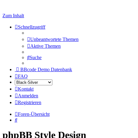
Zum Inhalt
Schnellzugriff
Unbeantwortete Themen
Aktive Themen
Suche
BBcode Demo Datenbank
FAQ
Kontakt
Anmelden
Registrieren
Foren-Übersicht
Suche
phpBB Style Design