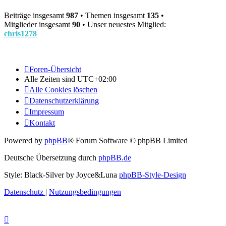
Beiträge insgesamt
987
• Themen insgesamt
135
•
Mitglieder insgesamt
90
• Unser neuestes Mitglied:
chris1278
Foren-Übersicht
Alle Zeiten sind
UTC+02:00
Alle Cookies löschen
Datenschutzerklärung
Impressum
Kontakt
Powered by
phpBB
® Forum Software © phpBB Limited
Deutsche Übersetzung durch
phpBB.de
Style: Black-Silver by Joyce&Luna
phpBB-Style-Design
Datenschutz
|
Nutzungsbedingungen