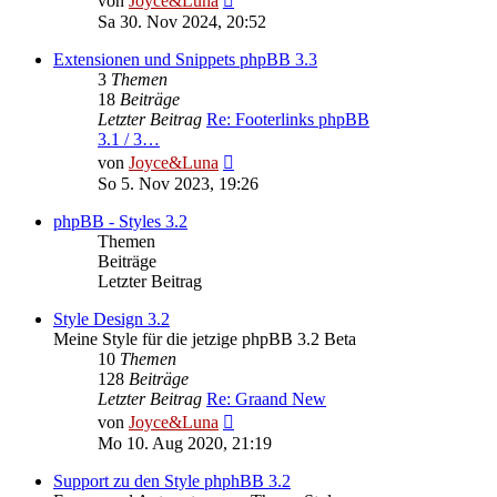
von
Joyce&Luna
Beitrag
Sa 30. Nov 2024, 20:52
Extensionen und Snippets phpBB 3.3
3
Themen
18
Beiträge
Letzter Beitrag
Re: Footerlinks phpBB
3.1 / 3…
Neuester
von
Joyce&Luna
Beitrag
So 5. Nov 2023, 19:26
phpBB - Styles 3.2
Themen
Beiträge
Letzter Beitrag
Style Design 3.2
Meine Style für die jetzige phpBB 3.2 Beta
10
Themen
128
Beiträge
Letzter Beitrag
Re: Graand New
Neuester
von
Joyce&Luna
Beitrag
Mo 10. Aug 2020, 21:19
Support zu den Style phphBB 3.2