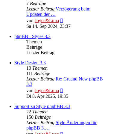
7
Beiträge
Letzter Beitrag
Verzögerung beim
Updaten der …
Neuester
von
Joyce&Luna
Beitrag
Sa 14. Sep 2024, 23:37
phpBB - Styles 3.3
Themen
Beiträge
Letzter Beitrag
Style Design 3.3
10
Themen
111
Beiträge
Letzter Beitrag
Re: Graand New phpBB
3.3
Neuester
von
Joyce&Luna
Beitrag
Di 8. Apr 2025, 19:35
Support zu Style phphBB 3.3
22
Themen
150
Beiträge
Letzter Beitrag
Style Änderungen für
phpBB 3.…
Neuester