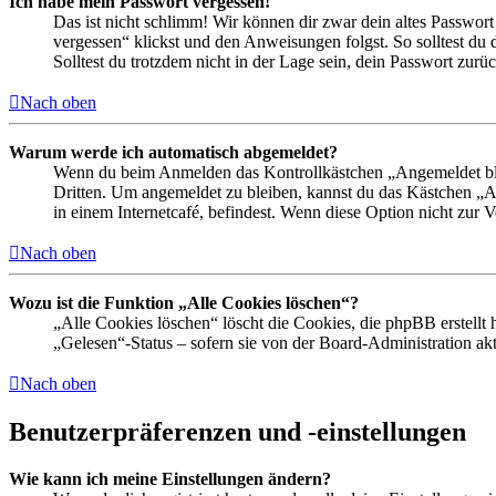
Ich habe mein Passwort vergessen!
Das ist nicht schlimm! Wir können dir zwar dein altes Passwort
vergessen“ klickst und den Anweisungen folgst. So solltest du
Solltest du trotzdem nicht in der Lage sein, dein Passwort zur
Nach oben
Warum werde ich automatisch abgemeldet?
Wenn du beim Anmelden das Kontrollkästchen „Angemeldet bleib
Dritten. Um angemeldet zu bleiben, kannst du das Kästchen „
in einem Internetcafé, befindest. Wenn diese Option nicht zur 
Nach oben
Wozu ist die Funktion „Alle Cookies löschen“?
„Alle Cookies löschen“ löscht die Cookies, die phpBB erstellt
„Gelesen“-Status – sofern sie von der Board-Administration ak
Nach oben
Benutzerpräferenzen und -einstellungen
Wie kann ich meine Einstellungen ändern?