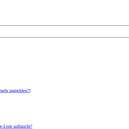
t mehr anmelden?!
e-Liste auftaucht?