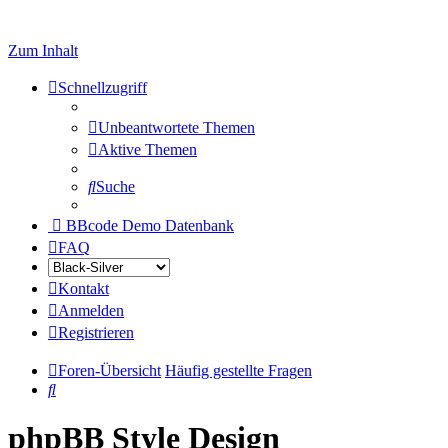
Zum Inhalt
Schnellzugriff
Unbeantwortete Themen
Aktive Themen
Suche
BBcode Demo Datenbank
FAQ
Kontakt
Anmelden
Registrieren
Foren-Übersicht
Häufig gestellte Fragen
Suche
phpBB Style Design