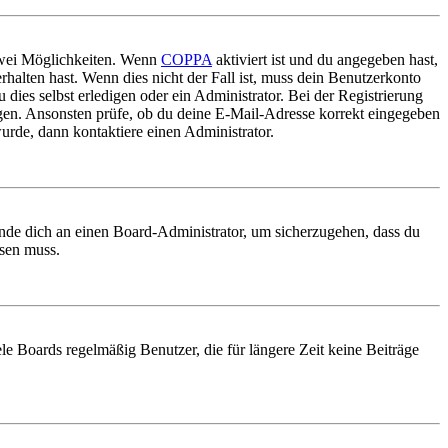
 zwei Möglichkeiten. Wenn
COPPA
aktiviert ist und du angegeben hast,
rhalten hast. Wenn dies nicht der Fall ist, muss dein Benutzerkonto
 dies selbst erledigen oder ein Administrator. Bei der Registrierung
ungen. Ansonsten prüfe, ob du deine E-Mail-Adresse korrekt eingegeben
urde, dann kontaktiere einen Administrator.
ende dich an einen Board-Administrator, um sicherzugehen, dass du
ösen muss.
le Boards regelmäßig Benutzer, die für längere Zeit keine Beiträge