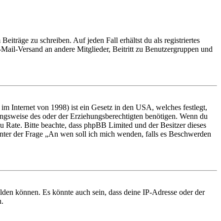
iträge zu schreiben. Auf jeden Fall erhältst du als registriertes
E-Mail-Versand an andere Mitglieder, Beitritt zu Benutzergruppen und
m Internet von 1998) ist ein Gesetz in den USA, welches festlegt,
ungsweise des oder der Erziehungsberechtigten benötigen. Wenn du
nd zu Rate. Bitte beachte, dass phpBB Limited und der Besitzer dieses
 unter der Frage „An wen soll ich mich wenden, falls es Beschwerden
elden können. Es könnte auch sein, dass deine IP-Adresse oder der
n.