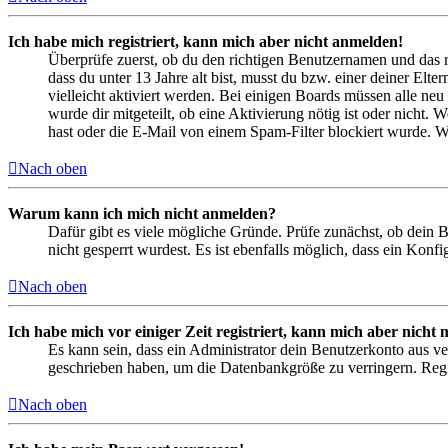
Ich habe mich registriert, kann mich aber nicht anmelden!
Überprüfe zuerst, ob du den richtigen Benutzernamen und das 
dass du unter 13 Jahre alt bist, musst du bzw. einer deiner Elt
vielleicht aktiviert werden. Bei einigen Boards müssen alle neu
wurde dir mitgeteilt, ob eine Aktivierung nötig ist oder nicht
hast oder die E-Mail von einem Spam-Filter blockiert wurde. We
Nach oben
Warum kann ich mich nicht anmelden?
Dafür gibt es viele mögliche Gründe. Prüfe zunächst, ob dein 
nicht gesperrt wurdest. Es ist ebenfalls möglich, dass ein Konf
Nach oben
Ich habe mich vor einiger Zeit registriert, kann mich aber nich
Es kann sein, dass ein Administrator dein Benutzerkonto aus ve
geschrieben haben, um die Datenbankgröße zu verringern. Regis
Nach oben