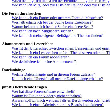
Wozu benötige ich die Listen der Freunde und ignorierten Mitg
Wie kann ich Mitglieder zur Liste der Freunde oder zur Liste d
Die Foren durchsuchen
Wie kann ich ein Forum oder mehrere Foren durchsuchen?
Weshalb erhalte ich bei der Suche keine Ergebnisse?
Warum bekomme ich bei der Suche eine leere Seite?
Wie kann ich nach Mitgliedern suchen?
Wie kann ich meine eigenen Beiträge und Themen finden?
Abonnements und Lesezeichen
Was ist der Unterschied zwischen einem Lesezeichen und ein
Wie kann ich ein Lesezeichen auf ein Thema setzen oder ein 
Wie kann ich ein Forum abonnieren?
Wie deaktiviere ich meine Abonnements?
Dateianhänge
Welche Dateianhänge sind in diesem Forum zulässig?
Kann ich eine Übersicht all meiner Dateianhänge erhalten?
phpBB betreffende Fragen
Wer hat diese Forensoftware entwickelt?
Warum ist Funktion x oder y nicht enthalten?
An wen soll ich mich wenden, falls es Beschwerden oder juris
Wie kann ich einen Administrator des Boards kontaktieren?