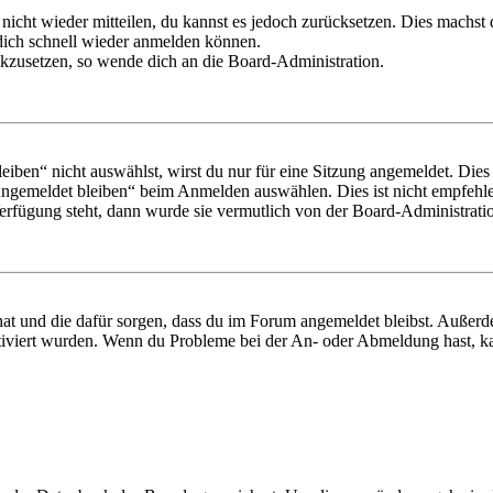
 nicht wieder mitteilen, du kannst es jedoch zurücksetzen. Dies machs
 dich schnell wieder anmelden können.
ückzusetzen, so wende dich an die Board-Administration.
en“ nicht auswählst, wirst du nur für eine Sitzung angemeldet. Dies
Angemeldet bleiben“ beim Anmelden auswählen. Dies ist nicht empfehle
Verfügung steht, dann wurde sie vermutlich von der Board-Administratio
 hat und die dafür sorgen, dass du im Forum angemeldet bleibst. Außer
tiviert wurden. Wenn du Probleme bei der An- oder Abmeldung hast, ka