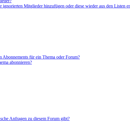
lieder?
er ignorierten Mitglieder hinzufügen oder diese wieder aus den Listen e
em Abonnements für ein Thema oder Forum?
Thema abonnieren?
tische Anfragen zu diesem Forum gibt?