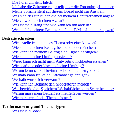
Die Forenuhr geht falsch!
Ich habe die Zeitzone eingestellt, aber die Forenuhr geht immer
Meine Sprache steht auf diesem Board nicht zur Auswahl!
Was sind das für Bilder, die bei meinem Benutzernamen angez
Wie verwende ich einen Avatar?
Was ist mein Rang und wie kann ich ihn ändern?
Wenn ich bei einem Benutzer auf den E-Mail-Link klicke, werd
Beiträge schreiben
Wie erstelle ich ein neues Thema oder eine Antwort?
Wie kann ich einen Beitrag bearbeiten oder löschen?
Wie kann ich meinem Beitrag eine Signatur anfügen?
Wie kann ich eine Umfrage erstellen?
Wieso kann ich nicht mehr Antwortmöglichkeiten erstellen?
Wie bearbeite oder lösche ich eine Umfrage?
Warum kann ich auf bestimmte Foren nicht zugreifen?
Weshalb kann ich keine Dateianhänge anfügen?
Weshalb wurde ich verwarnt?
Wie kann ich Beiträge den Moderatoren melden?
Was bewirkt die „Speichern“-Schaltfläche beim Schreiben eine
Warum muss mein Beitrag erst freigegeben werden?
Wie markiere ich ein Thema als neu?
Textformatierung und Thementypen
Was ist BBCode?