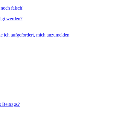
 noch falsch!
eigt werden?
e ich aufgefordert, mich anzumelden.
s Beitrags?