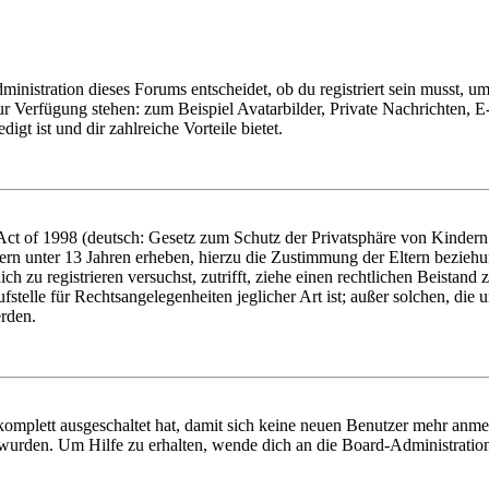
istration dieses Forums entscheidet, ob du registriert sein musst, um Be
zur Verfügung stehen: zum Beispiel Avatarbilder, Private Nachrichten, 
igt ist und dir zahlreiche Vorteile bietet.
t of 1998 (deutsch: Gesetz zum Schutz der Privatsphäre von Kindern i
ern unter 13 Jahren erheben, hierzu die Zustimmung der Eltern bezieh
dich zu registrieren versuchst, zutrifft, ziehe einen rechtlichen Beista
stelle für Rechtsangelegenheiten jeglicher Art ist; außer solchen, die
erden.
 komplett ausgeschaltet hat, damit sich keine neuen Benutzer mehr anm
 wurden. Um Hilfe zu erhalten, wende dich an die Board-Administratio