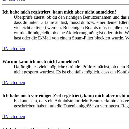
Ich habe mich registriert, kann mich aber nicht anmelden!
Überprüfe zuerst, ob du den richtigen Benutzernamen und das 
dass du unter 13 Jahre alt bist, musst du bzw. einer deiner Elt
vielleicht aktiviert werden. Bei einigen Boards müssen alle neu
wurde dir mitgeteilt, ob eine Aktivierung nötig ist oder nicht
hast oder die E-Mail von einem Spam-Filter blockiert wurde. We
Nach oben
Warum kann ich mich nicht anmelden?
Dafür gibt es viele mögliche Gründe. Prüfe zunächst, ob dein 
nicht gesperrt wurdest. Es ist ebenfalls möglich, dass ein Konf
Nach oben
Ich habe mich vor einiger Zeit registriert, kann mich aber nich
Es kann sein, dass ein Administrator dein Benutzerkonto aus ve
geschrieben haben, um die Datenbankgröße zu verringern. Regis
Nach oben