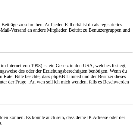
iträge zu schreiben. Auf jeden Fall erhältst du als registriertes
E-Mail-Versand an andere Mitglieder, Beitritt zu Benutzergruppen und
m Internet von 1998) ist ein Gesetz in den USA, welches festlegt,
ungsweise des oder der Erziehungsberechtigten benötigen. Wenn du
nd zu Rate. Bitte beachte, dass phpBB Limited und der Besitzer dieses
 unter der Frage „An wen soll ich mich wenden, falls es Beschwerden
elden können. Es könnte auch sein, dass deine IP-Adresse oder der
n.