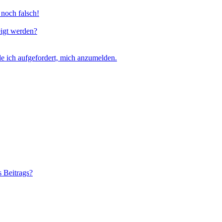
 noch falsch!
eigt werden?
e ich aufgefordert, mich anzumelden.
s Beitrags?