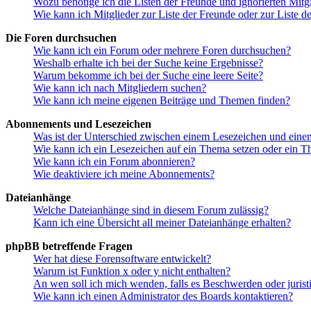
Wozu benötige ich die Listen der Freunde und ignorierten Mitg
Wie kann ich Mitglieder zur Liste der Freunde oder zur Liste d
Die Foren durchsuchen
Wie kann ich ein Forum oder mehrere Foren durchsuchen?
Weshalb erhalte ich bei der Suche keine Ergebnisse?
Warum bekomme ich bei der Suche eine leere Seite?
Wie kann ich nach Mitgliedern suchen?
Wie kann ich meine eigenen Beiträge und Themen finden?
Abonnements und Lesezeichen
Was ist der Unterschied zwischen einem Lesezeichen und ein
Wie kann ich ein Lesezeichen auf ein Thema setzen oder ein 
Wie kann ich ein Forum abonnieren?
Wie deaktiviere ich meine Abonnements?
Dateianhänge
Welche Dateianhänge sind in diesem Forum zulässig?
Kann ich eine Übersicht all meiner Dateianhänge erhalten?
phpBB betreffende Fragen
Wer hat diese Forensoftware entwickelt?
Warum ist Funktion x oder y nicht enthalten?
An wen soll ich mich wenden, falls es Beschwerden oder juris
Wie kann ich einen Administrator des Boards kontaktieren?