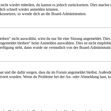
 nicht wieder mitteilen, du kannst es jedoch zurücksetzen. Dies machs
 dich schnell wieder anmelden können.
ückzusetzen, so wende dich an die Board-Administration.
en“ nicht auswählst, wirst du nur für eine Sitzung angemeldet. Dies
Angemeldet bleiben“ beim Anmelden auswählen. Dies ist nicht empfehle
Verfügung steht, dann wurde sie vermutlich von der Board-Administratio
 hat und die dafür sorgen, dass du im Forum angemeldet bleibst. Außer
tiviert wurden. Wenn du Probleme bei der An- oder Abmeldung hast, ka