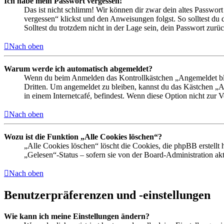
Ich habe mein Passwort vergessen!
Das ist nicht schlimm! Wir können dir zwar dein altes Passwort
vergessen“ klickst und den Anweisungen folgst. So solltest du
Solltest du trotzdem nicht in der Lage sein, dein Passwort zur
Nach oben
Warum werde ich automatisch abgemeldet?
Wenn du beim Anmelden das Kontrollkästchen „Angemeldet bleib
Dritten. Um angemeldet zu bleiben, kannst du das Kästchen „
in einem Internetcafé, befindest. Wenn diese Option nicht zur 
Nach oben
Wozu ist die Funktion „Alle Cookies löschen“?
„Alle Cookies löschen“ löscht die Cookies, die phpBB erstellt
„Gelesen“-Status – sofern sie von der Board-Administration ak
Nach oben
Benutzerpräferenzen und -einstellungen
Wie kann ich meine Einstellungen ändern?