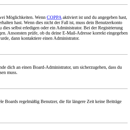
 zwei Möglichkeiten. Wenn
COPPA
aktiviert ist und du angegeben hast,
rhalten hast. Wenn dies nicht der Fall ist, muss dein Benutzerkonto
 dies selbst erledigen oder ein Administrator. Bei der Registrierung
ungen. Ansonsten prüfe, ob du deine E-Mail-Adresse korrekt eingegeben
urde, dann kontaktiere einen Administrator.
ende dich an einen Board-Administrator, um sicherzugehen, dass du
ösen muss.
le Boards regelmäßig Benutzer, die für längere Zeit keine Beiträge