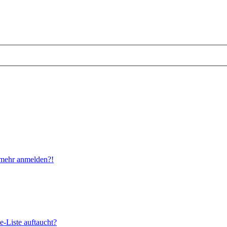
t mehr anmelden?!
e-Liste auftaucht?