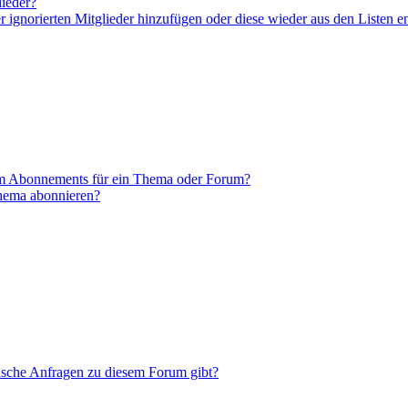
lieder?
er ignorierten Mitglieder hinzufügen oder diese wieder aus den Listen e
em Abonnements für ein Thema oder Forum?
Thema abonnieren?
tische Anfragen zu diesem Forum gibt?