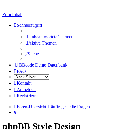
Zum Inhalt
Schnellzugriff
Unbeantwortete Themen
Aktive Themen
Suche
BBcode Demo Datenbank
FAQ
Kontakt
Anmelden
Registrieren
Foren-Übersicht
Häufig gestellte Fragen
Suche
phpBB Style Design