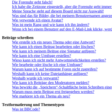
Die Forenuhr geht falsch!
Ich habe die Zeitzone eingestellt, aber die Forenuhr geht immer
Meine Sprache steht auf diesem Board nicht zur Auswahl!
Was sind das für Bilder, die bei meinem Benutzernamen angez
Wie verwende ich einen Avatar?
Was ist mein Rang und wie kann ich ihn ändern?
Wenn ich bei einem Benutzer auf den E-Mail-Link klicke, werd
Beiträge schreiben
Wie erstelle ich ein neues Thema oder eine Antwort?
Wie kann ich einen Beitrag bearbeiten oder löschen?
Wie kann ich meinem Beitrag eine Signatur anfügen?
Wie kann ich eine Umfrage erstellen?
Wieso kann ich nicht mehr Antwortmöglichkeiten erstellen?
Wie bearbeite oder lösche ich eine Umfrage?
Warum kann ich auf bestimmte Foren nicht zugreifen?
Weshalb kann ich keine Dateianhänge anfügen?
Weshalb wurde ich verwarnt?
Wie kann ich Beiträge den Moderatoren melden?
Was bewirkt die „Speichern“-Schaltfläche beim Schreiben eine
Warum muss mein Beitrag erst freigegeben werden?
Wie markiere ich ein Thema als neu?
Textformatierung und Thementypen
Was ist BBCode?