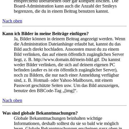
entsprechend überarbeiten oder gar komplett löschen. Die
Board-Administration kann auch die Anzahl der Smileys
begrenzen, die du in einem Beitrag benutzen kannst.
Nach oben
Kann ich Bilder in meine Beiträge einfügen?
Ja, Bilder können in deinem Beitrag angezeigt werden. Wenn
die Administration Dateianhänge erlaubt hat, kannst du das
Bild auch direkt hochladen. Ansonsten musst du zu einem
Bild verlinken, das auf einem öffentlich zugänglichen Server
liegt, z. B. http://www.domain.tld/mein-bild.gif. Du kannst
weder Bilder verlinken, die sich auf deinem eigenen PC
befinden (außer es ist ein öffentlich zugänglicher Server),
noch zu Bildern, die nur nach einer Anmeldung verfügbar
sind, z. B. Hotmail- oder Yahoo-Mailboxen, mit einem
Passwort geschützte Seiten usw. Um das Bild anzuzeigen,
benutze den BBCode-Tag „[img]“.
Nach oben
Was sind globale Bekanntmachungen?
Globale Bekanntmachungen beinhalten wichtige
Informationen, deshalb solltest du sie so bald wie möglich
lesen. Globale Bekanntmachungen erscheinen ganz oben in