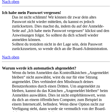
Nach oben
Ich habe mein Passwort vergessen!
Das ist nicht schlimm! Wir können dir zwar dein altes
Passwort nicht wieder mitteilen, du kannst es jedoch
zurücksetzen. Dies machst du, indem du auf der Anmelde-
Seite auf „Ich habe mein Passwort vergessen“ klickst und den
Anweisungen folgst. So solltest du dich schnell wieder
anmelden können.
Solltest du trotzdem nicht in der Lage sein, dein Passwort
zurückzusetzen, so wende dich an die Board-Administration.
Nach oben
Warum werde ich automatisch abgemeldet?
Wenn du beim Anmelden das Kontrollkästchen „Angemeldet
bleiben“ nicht auswählst, wirst du nur für eine Sitzung
angemeldet. Dies verhindert den Missbrauch deines
Benutzerkontos durch einen Dritten. Um angemeldet zu
bleiben, kannst du das Kästchen „Angemeldet bleiben“ beim
Anmelden auswählen. Dies ist nicht empfehlenswert, wenn
du dich an einem öffentlichen Computer, zum Beispiel in
einem Internetcafé, befindest. Wenn diese Option nicht zur
Verfügung steht, dann wurde sie vermutlich von der Board-