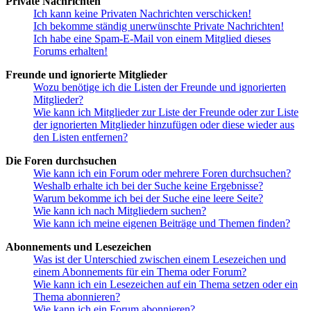
Private Nachrichten
Ich kann keine Privaten Nachrichten verschicken!
Ich bekomme ständig unerwünschte Private Nachrichten!
Ich habe eine Spam-E-Mail von einem Mitglied dieses
Forums erhalten!
Freunde und ignorierte Mitglieder
Wozu benötige ich die Listen der Freunde und ignorierten
Mitglieder?
Wie kann ich Mitglieder zur Liste der Freunde oder zur Liste
der ignorierten Mitglieder hinzufügen oder diese wieder aus
den Listen entfernen?
Die Foren durchsuchen
Wie kann ich ein Forum oder mehrere Foren durchsuchen?
Weshalb erhalte ich bei der Suche keine Ergebnisse?
Warum bekomme ich bei der Suche eine leere Seite?
Wie kann ich nach Mitgliedern suchen?
Wie kann ich meine eigenen Beiträge und Themen finden?
Abonnements und Lesezeichen
Was ist der Unterschied zwischen einem Lesezeichen und
einem Abonnements für ein Thema oder Forum?
Wie kann ich ein Lesezeichen auf ein Thema setzen oder ein
Thema abonnieren?
Wie kann ich ein Forum abonnieren?