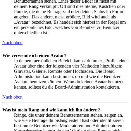
Benutzernamen stehen. Eines dieser Bilder ist meist mit
deinem Rang verknüpft: Oft sind dies Sterne, Kästchen oder
Punkte, die deine Beitragszahl oder deinen Status im Forum
angeben. Das andere, meist größere, Bild wird auch als
„Avatar“ bezeichnet. Es handelt sich hierbei in der Regel um
ein persönliches Bild, welches von Benutzer zu Benutzer
unterschiedlich ist.
Nach oben
Wie verwende ich einen Avatar?
In deinem persönlichen Bereich kannst du unter „Profil“ einen
Avatar über eine der folgenden vier Methoden hinzufügen:
Gravatar, Galerie, Remote oder Hochladen. Die Board-
Administration kann bestimmen, ob und wie die Benutzer
Avatare benutzen können. Wenn du keinen Avatar benutzen
kannst, solltest du die Board-Administration kontaktieren.
Nach oben
Was ist mein Rang und wie kann ich ihn ändern?
Ränge, die unter deinem Benutzernamen stehen, zeigen an,
wie viele Beiträge du bislang erstellt hast oder identifizieren
bestimmte Benutzer wie Moderatoren und Administratoren.
Normalerweise kannst du den Wortlaut eines Ranges nicht