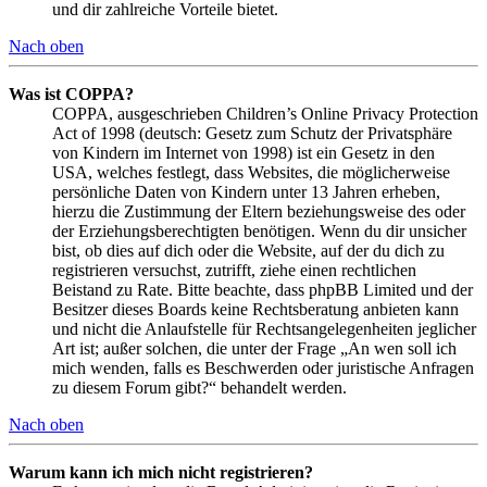
und dir zahlreiche Vorteile bietet.
Nach oben
Was ist COPPA?
COPPA, ausgeschrieben Children’s Online Privacy Protection
Act of 1998 (deutsch: Gesetz zum Schutz der Privatsphäre
von Kindern im Internet von 1998) ist ein Gesetz in den
USA, welches festlegt, dass Websites, die möglicherweise
persönliche Daten von Kindern unter 13 Jahren erheben,
hierzu die Zustimmung der Eltern beziehungsweise des oder
der Erziehungsberechtigten benötigen. Wenn du dir unsicher
bist, ob dies auf dich oder die Website, auf der du dich zu
registrieren versuchst, zutrifft, ziehe einen rechtlichen
Beistand zu Rate. Bitte beachte, dass phpBB Limited und der
Besitzer dieses Boards keine Rechtsberatung anbieten kann
und nicht die Anlaufstelle für Rechtsangelegenheiten jeglicher
Art ist; außer solchen, die unter der Frage „An wen soll ich
mich wenden, falls es Beschwerden oder juristische Anfragen
zu diesem Forum gibt?“ behandelt werden.
Nach oben
Warum kann ich mich nicht registrieren?