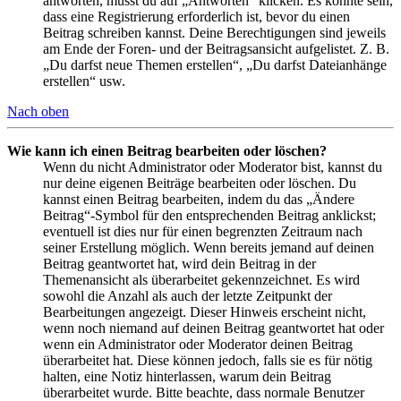
antworten, musst du auf „Antworten“ klicken. Es könnte sein,
dass eine Registrierung erforderlich ist, bevor du einen
Beitrag schreiben kannst. Deine Berechtigungen sind jeweils
am Ende der Foren- und der Beitragsansicht aufgelistet. Z. B.
„Du darfst neue Themen erstellen“, „Du darfst Dateianhänge
erstellen“ usw.
Nach oben
Wie kann ich einen Beitrag bearbeiten oder löschen?
Wenn du nicht Administrator oder Moderator bist, kannst du
nur deine eigenen Beiträge bearbeiten oder löschen. Du
kannst einen Beitrag bearbeiten, indem du das „Ändere
Beitrag“-Symbol für den entsprechenden Beitrag anklickst;
eventuell ist dies nur für einen begrenzten Zeitraum nach
seiner Erstellung möglich. Wenn bereits jemand auf deinen
Beitrag geantwortet hat, wird dein Beitrag in der
Themenansicht als überarbeitet gekennzeichnet. Es wird
sowohl die Anzahl als auch der letzte Zeitpunkt der
Bearbeitungen angezeigt. Dieser Hinweis erscheint nicht,
wenn noch niemand auf deinen Beitrag geantwortet hat oder
wenn ein Administrator oder Moderator deinen Beitrag
überarbeitet hat. Diese können jedoch, falls sie es für nötig
halten, eine Notiz hinterlassen, warum dein Beitrag
überarbeitet wurde. Bitte beachte, dass normale Benutzer