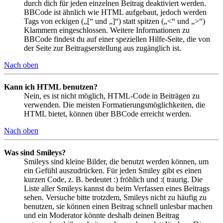
durch dich für jeden einzelnen Beitrag deaktiviert werden.
BBCode ist ähnlich wie HTML aufgebaut, jedoch werden
Tags von eckigen („[“ und „]“) statt spitzen („<“ und „>“)
Klammern eingeschlossen. Weitere Informationen zu
BBCode findest du auf einer speziellen Hilfe-Seite, die von
der Seite zur Beitragserstellung aus zugänglich ist.
Nach oben
Kann ich HTML benutzen?
Nein, es ist nicht möglich, HTML-Code in Beiträgen zu
verwenden. Die meisten Formatierungsmöglichkeiten, die
HTML bietet, können über BBCode erreicht werden.
Nach oben
Was sind Smileys?
Smileys sind kleine Bilder, die benutzt werden können, um
ein Gefühl auszudrücken. Für jeden Smiley gibt es einen
kurzen Code, z. B. bedeutet :) fröhlich und :( traurig. Die
Liste aller Smileys kannst du beim Verfassen eines Beitrags
sehen. Versuche bitte trotzdem, Smileys nicht zu häufig zu
benutzen, sie können einen Beitrag schnell unlesbar machen
und ein Moderator könnte deshalb deinen Beitrag