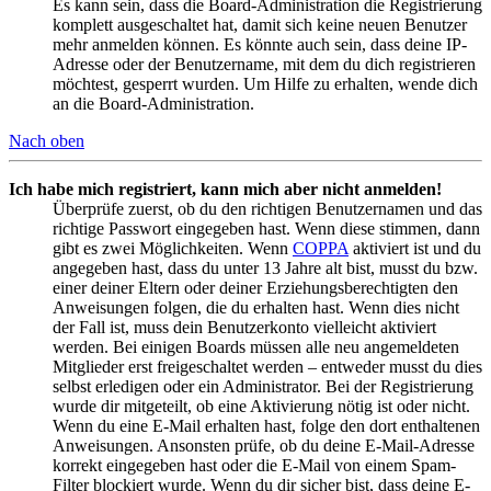
Es kann sein, dass die Board-Administration die Registrierung
komplett ausgeschaltet hat, damit sich keine neuen Benutzer
mehr anmelden können. Es könnte auch sein, dass deine IP-
Adresse oder der Benutzername, mit dem du dich registrieren
möchtest, gesperrt wurden. Um Hilfe zu erhalten, wende dich
an die Board-Administration.
Nach oben
Ich habe mich registriert, kann mich aber nicht anmelden!
Überprüfe zuerst, ob du den richtigen Benutzernamen und das
richtige Passwort eingegeben hast. Wenn diese stimmen, dann
gibt es zwei Möglichkeiten. Wenn
COPPA
aktiviert ist und du
angegeben hast, dass du unter 13 Jahre alt bist, musst du bzw.
einer deiner Eltern oder deiner Erziehungsberechtigten den
Anweisungen folgen, die du erhalten hast. Wenn dies nicht
der Fall ist, muss dein Benutzerkonto vielleicht aktiviert
werden. Bei einigen Boards müssen alle neu angemeldeten
Mitglieder erst freigeschaltet werden – entweder musst du dies
selbst erledigen oder ein Administrator. Bei der Registrierung
wurde dir mitgeteilt, ob eine Aktivierung nötig ist oder nicht.
Wenn du eine E-Mail erhalten hast, folge den dort enthaltenen
Anweisungen. Ansonsten prüfe, ob du deine E-Mail-Adresse
korrekt eingegeben hast oder die E-Mail von einem Spam-
Filter blockiert wurde. Wenn du dir sicher bist, dass deine E-