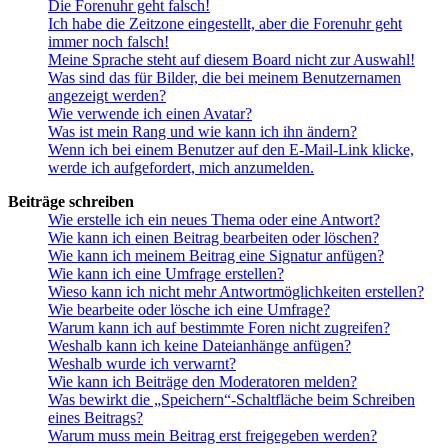
Die Forenuhr geht falsch!
Ich habe die Zeitzone eingestellt, aber die Forenuhr geht
immer noch falsch!
Meine Sprache steht auf diesem Board nicht zur Auswahl!
Was sind das für Bilder, die bei meinem Benutzernamen
angezeigt werden?
Wie verwende ich einen Avatar?
Was ist mein Rang und wie kann ich ihn ändern?
Wenn ich bei einem Benutzer auf den E-Mail-Link klicke,
werde ich aufgefordert, mich anzumelden.
Beiträge schreiben
Wie erstelle ich ein neues Thema oder eine Antwort?
Wie kann ich einen Beitrag bearbeiten oder löschen?
Wie kann ich meinem Beitrag eine Signatur anfügen?
Wie kann ich eine Umfrage erstellen?
Wieso kann ich nicht mehr Antwortmöglichkeiten erstellen?
Wie bearbeite oder lösche ich eine Umfrage?
Warum kann ich auf bestimmte Foren nicht zugreifen?
Weshalb kann ich keine Dateianhänge anfügen?
Weshalb wurde ich verwarnt?
Wie kann ich Beiträge den Moderatoren melden?
Was bewirkt die „Speichern“-Schaltfläche beim Schreiben
eines Beitrags?
Warum muss mein Beitrag erst freigegeben werden?