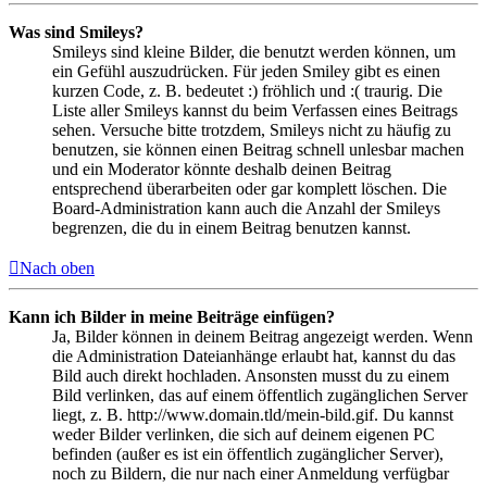
Was sind Smileys?
Smileys sind kleine Bilder, die benutzt werden können, um
ein Gefühl auszudrücken. Für jeden Smiley gibt es einen
kurzen Code, z. B. bedeutet :) fröhlich und :( traurig. Die
Liste aller Smileys kannst du beim Verfassen eines Beitrags
sehen. Versuche bitte trotzdem, Smileys nicht zu häufig zu
benutzen, sie können einen Beitrag schnell unlesbar machen
und ein Moderator könnte deshalb deinen Beitrag
entsprechend überarbeiten oder gar komplett löschen. Die
Board-Administration kann auch die Anzahl der Smileys
begrenzen, die du in einem Beitrag benutzen kannst.
Nach oben
Kann ich Bilder in meine Beiträge einfügen?
Ja, Bilder können in deinem Beitrag angezeigt werden. Wenn
die Administration Dateianhänge erlaubt hat, kannst du das
Bild auch direkt hochladen. Ansonsten musst du zu einem
Bild verlinken, das auf einem öffentlich zugänglichen Server
liegt, z. B. http://www.domain.tld/mein-bild.gif. Du kannst
weder Bilder verlinken, die sich auf deinem eigenen PC
befinden (außer es ist ein öffentlich zugänglicher Server),
noch zu Bildern, die nur nach einer Anmeldung verfügbar