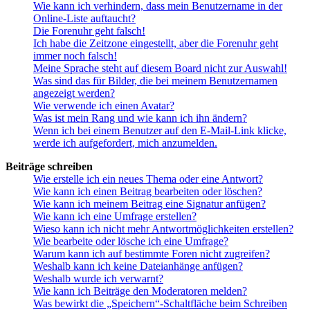
Wie kann ich verhindern, dass mein Benutzername in der
Online-Liste auftaucht?
Die Forenuhr geht falsch!
Ich habe die Zeitzone eingestellt, aber die Forenuhr geht
immer noch falsch!
Meine Sprache steht auf diesem Board nicht zur Auswahl!
Was sind das für Bilder, die bei meinem Benutzernamen
angezeigt werden?
Wie verwende ich einen Avatar?
Was ist mein Rang und wie kann ich ihn ändern?
Wenn ich bei einem Benutzer auf den E-Mail-Link klicke,
werde ich aufgefordert, mich anzumelden.
Beiträge schreiben
Wie erstelle ich ein neues Thema oder eine Antwort?
Wie kann ich einen Beitrag bearbeiten oder löschen?
Wie kann ich meinem Beitrag eine Signatur anfügen?
Wie kann ich eine Umfrage erstellen?
Wieso kann ich nicht mehr Antwortmöglichkeiten erstellen?
Wie bearbeite oder lösche ich eine Umfrage?
Warum kann ich auf bestimmte Foren nicht zugreifen?
Weshalb kann ich keine Dateianhänge anfügen?
Weshalb wurde ich verwarnt?
Wie kann ich Beiträge den Moderatoren melden?
Was bewirkt die „Speichern“-Schaltfläche beim Schreiben