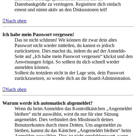
Datenbankgröße zu verringern. Registriere dich einfach
erneut und nimm aktiv an den Diskussionen teil!
Nach oben
Ich habe mein Passwort vergessen!
Das ist nicht schlimm! Wir können dir zwar dein altes
Passwort nicht wieder mitteilen, du kannst es jedoch
zurücksetzen. Dies machst du, indem du auf der Anmelde-
Seite auf „Ich habe mein Passwort vergessen“ klickst und den
Anweisungen folgst. So solltest du dich schnell wieder
anmelden können.
Solltest du trotzdem nicht in der Lage sein, dein Passwort
zurückzusetzen, so wende dich an die Board-Administration.
Nach oben
Warum werde ich automatisch abgemeldet?
Wenn du beim Anmelden das Kontrollkästchen „Angemeldet
bleiben“ nicht auswählst, wirst du nur für eine Sitzung
angemeldet. Dies verhindert den Missbrauch deines
Benutzerkontos durch einen Dritten. Um angemeldet zu
bleiben, kannst du das Kästchen „Angemeldet bleiben“ beim
Anmelden auswählen. Dies ist nicht empfehlenswert, wenn