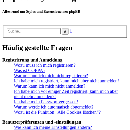
Alles rund um Styles und Extensionen zu phpBB
Erweiterte
Suche
Suche
Häufig gestellte Fragen
Registrierung und Anmeldung
Wozu muss ich mich registrieren?
Was ist COPPA?
Warum kann ich mich nicht registrieren?
Ich habe mich registriert, kann mich aber nicht anmelden!
Warum kann ich mich nicht anmelden?
Ich habe mich vor einiger Zeit registriert, kann mich aber
nicht mehr anmelden?!
Ich habe mein Passwort vergessen!
Warum werde ich automatisch abgemeldet?
Wozu ist die Funktion „Alle Cookies löschen“?
Benutzerpräferenzen und -einstellungen
Wie kann ich meine Einstellungen ändern?