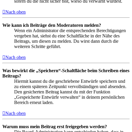
sofern du die nicht sicher bist, wieso du verwarnt wurdest.
Nach oben
Wie kann ich Beiträge den Moderatoren melden?
Wenn ein Administrator die entsprechenden Berechtigungen
vergeben hat, siehst du eine Schaltfläche in der Nähe des
Beitrags, um diesen zu melden. Du wirst dann durch die
weiteren Schritte geführt.
Nach oben
Was bewirkt die „Speichern“-Schaltfläche beim Schreiben eines
Beitrags?
Hiermit kannst du die geschriebene Entwürfe speichern und
zu einem späteren Zeitpunkt vervollständigen und absenden.
Den gesicherten Beitrag kannst du mit der Funktion
„Gespeicherte Entwürfe verwalten“ in deinem persönlichen
Bereich erneut laden.
Nach oben
Warum muss mein Beitrag erst freigegeben werden?
Die Board-Administration kann entschieden haben, dass in