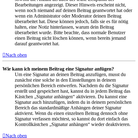
Bearbeitungen angezeigt. Dieser Hinweis erscheint nicht,
wenn noch niemand auf deinen Beitrag geantwortet hat oder
wenn ein Administrator oder Moderator deinen Beitrag
überarbeitet hat. Diese können jedoch, falls sie es für nötig
halten, eine Notiz hinterlassen, warum dein Beitrag
überarbeitet wurde. Bitte beachte, dass normale Benutzer
einen Beitrag nicht löschen können, wenn bereits jemand
darauf geantwortet hat.
Nach oben
Wie kann ich meinem Beitrag eine Signatur anfügen?
Um eine Signatur an deinen Beitrag anzufügen, musst du
zunächst eine solche in den Einstellungen in deinem
persönlichen Bereich entwerfen. Nachdem du die Signatur
erstellt und gespeichert hast, kannst du in jedem Beitrag das
Kästchen „Signatur anhängen“ aktivieren. Du kannst eine
Signatur auch hinzufügen, indem du in deinem persönlichen
Bereich das standardmäßige Anhängen deiner Signatur
aktivierst. Wenn du einen einzelnen Beitrag dennoch ohne
Signatur verfassen möchtest, so kannst du dort einfach das
Kontrollkästchen „Signatur anhängen“ wieder deaktivieren.
Nach oben