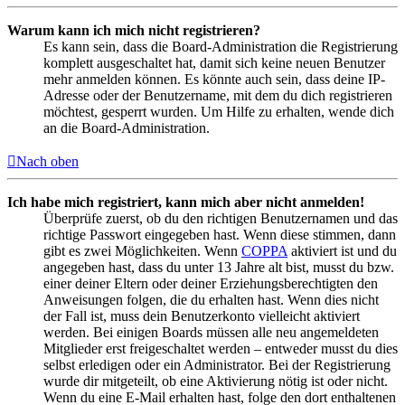
Warum kann ich mich nicht registrieren?
Es kann sein, dass die Board-Administration die Registrierung
komplett ausgeschaltet hat, damit sich keine neuen Benutzer
mehr anmelden können. Es könnte auch sein, dass deine IP-
Adresse oder der Benutzername, mit dem du dich registrieren
möchtest, gesperrt wurden. Um Hilfe zu erhalten, wende dich
an die Board-Administration.
Nach oben
Ich habe mich registriert, kann mich aber nicht anmelden!
Überprüfe zuerst, ob du den richtigen Benutzernamen und das
richtige Passwort eingegeben hast. Wenn diese stimmen, dann
gibt es zwei Möglichkeiten. Wenn
COPPA
aktiviert ist und du
angegeben hast, dass du unter 13 Jahre alt bist, musst du bzw.
einer deiner Eltern oder deiner Erziehungsberechtigten den
Anweisungen folgen, die du erhalten hast. Wenn dies nicht
der Fall ist, muss dein Benutzerkonto vielleicht aktiviert
werden. Bei einigen Boards müssen alle neu angemeldeten
Mitglieder erst freigeschaltet werden – entweder musst du dies
selbst erledigen oder ein Administrator. Bei der Registrierung
wurde dir mitgeteilt, ob eine Aktivierung nötig ist oder nicht.
Wenn du eine E-Mail erhalten hast, folge den dort enthaltenen