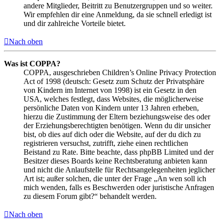
andere Mitglieder, Beitritt zu Benutzergruppen und so weiter.
Wir empfehlen dir eine Anmeldung, da sie schnell erledigt ist
und dir zahlreiche Vorteile bietet.
Nach oben
Was ist COPPA?
COPPA, ausgeschrieben Children’s Online Privacy Protection
Act of 1998 (deutsch: Gesetz zum Schutz der Privatsphäre
von Kindern im Internet von 1998) ist ein Gesetz in den
USA, welches festlegt, dass Websites, die möglicherweise
persönliche Daten von Kindern unter 13 Jahren erheben,
hierzu die Zustimmung der Eltern beziehungsweise des oder
der Erziehungsberechtigten benötigen. Wenn du dir unsicher
bist, ob dies auf dich oder die Website, auf der du dich zu
registrieren versuchst, zutrifft, ziehe einen rechtlichen
Beistand zu Rate. Bitte beachte, dass phpBB Limited und der
Besitzer dieses Boards keine Rechtsberatung anbieten kann
und nicht die Anlaufstelle für Rechtsangelegenheiten jeglicher
Art ist; außer solchen, die unter der Frage „An wen soll ich
mich wenden, falls es Beschwerden oder juristische Anfragen
zu diesem Forum gibt?“ behandelt werden.
Nach oben