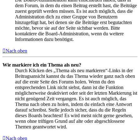
dem Forum, in dem du einen Beitrag erstellt hast, die Beiträge
zuerst geprüft werden müssen. Es ist auch möglich, dass die
Administration dich zu einer Gruppe von Benutzern
hinzugefügt hat, bei denen sie die Beiträge erst begutachten
möchte, bevor sie auf der Seite sichtbar werden. Bitte
kontaktiere die Board-Administration, wenn du weitere
Informationen dazu benötigst.
Nach oben
Wie markiere ich ein Thema als neu?
Durch Klicken des „Thema als neu markieren“-Links in der
Beitragsansicht kannst du das Thema wieder ganz nach oben
auf die erste Seite des Forums holen. Wenn du den
entsprechenden Link nicht siehst, dann ist die Funktion
möglicherweise deaktiviert oder seit der letzten Markierung ist
nicht genügend Zeit vergangen. Es ist auch möglich, das
Thema nach oben zu holen, indem du einfach eine Antwort
darauf schreibst. Stelle jedoch sicher, dass du die Regeln
dieses Boards beachtest! Es wird meist nicht gerne gesehen,
wenn ohne triftigen Grund auf alte oder abgeschlossene
Themen geantwortet wird.
Nach oben