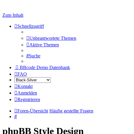
Zum Inhalt
Schnellzugriff
Unbeantwortete Themen
Aktive Themen
Suche
BBcode Demo Datenbank
FAQ
Kontakt
Anmelden
Registrieren
Foren-Übersicht
Häufig gestellte Fragen
Suche
phpBB Style Design