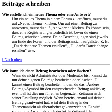
Beiträge schreiben
Wie erstelle ich ein neues Thema oder eine Antwort?
Um ein neues Thema in einem Forum zu eröffnen, musst du
auf „Neues Thema“ klicken. Um auf einen Beitrag zu
antworten, musst du auf „Antworten“ klicken. Es könnte sein,
dass eine Registrierung erforderlich ist, bevor du einen
Beitrag schreiben kannst. Deine Berechtigungen sind jeweils
am Ende der Foren- und der Beitragsansicht aufgelistet. Z. B.
„Du darfst neue Themen erstellen“, „Du darfst Dateianhänge
erstellen“ usw.
Nach oben
Wie kann ich einen Beitrag bearbeiten oder löschen?
Wenn du nicht Administrator oder Moderator bist, kannst du
nur deine eigenen Beiträge bearbeiten oder löschen. Du
kannst einen Beitrag bearbeiten, indem du das „Ändere
Beitrag“-Symbol für den entsprechenden Beitrag anklickst;
eventuell ist dies nur für einen begrenzten Zeitraum nach
seiner Erstellung möglich. Wenn bereits jemand auf deinen
Beitrag geantwortet hat, wird dein Beitrag in der
Themenansicht als überarbeitet gekennzeichnet. Es wird
sowohl die Anzahl als auch der letzte Zeitpunkt der