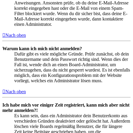
Anweisungen. Ansonsten prüfe, ob du deine E-Mail-Adresse
korrekt eingegeben hast oder die E-Mail von einem Spam-
Filter blockiert wurde. Wenn du dir sicher bist, dass deine E-
Mail-Adresse korrekt eingegeben wurde, dann kontaktiere
einen Administrator.
Nach oben
Warum kann ich mich nicht anmelden?
Dafür gibt es viele mögliche Gründe. Prüfe zunächst, ob dein
Benutzername und dein Passwort richtig sind. Wenn dies der
Fall ist, wende dich an einen Board-Administrator, um
sicherzugehen, dass du nicht gesperrt wurdest. Es ist ebenfalls
möglich, dass ein Konfigurationsproblem mit der Website
vorliegt, welches ein Administrator lösen muss.
Nach oben
Ich habe mich vor einiger Zeit registriert, kann mich aber nicht
mehr anmelden?!
Es kann sein, dass ein Administrator dein Benutzerkonto aus
verschieden Gründen deaktiviert oder gelöscht hat. Außerdem
löschen viele Boards regelmäßig Benutzer, die für längere
Zeit keine Beiträge geschrieben haben, um die