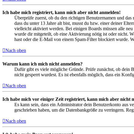
Ich habe mich registriert, kann mich aber nicht anmelden!
Überprüfe zuerst, ob du den richtigen Benutzernamen und das 
dass du unter 13 Jahre alt bist, musst du bzw. einer deiner Elt
vielleicht aktiviert werden. Bei einigen Boards müssen alle neu
wurde dir mitgeteilt, ob eine Aktivierung nötig ist oder nicht
hast oder die E-Mail von einem Spam-Filter blockiert wurde. We
Nach oben
Warum kann ich mich nicht anmelden?
Dafür gibt es viele mögliche Gründe. Prüfe zunächst, ob dein 
nicht gesperrt wurdest. Es ist ebenfalls möglich, dass ein Konf
Nach oben
Ich habe mich vor einiger Zeit registriert, kann mich aber nich
Es kann sein, dass ein Administrator dein Benutzerkonto aus ve
geschrieben haben, um die Datenbankgröße zu verringern. Regis
Nach oben