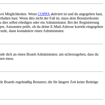
 zwei Möglichkeiten. Wenn
COPPA
aktiviert ist und du angegeben hast,
rhalten hast. Wenn dies nicht der Fall ist, muss dein Benutzerkonto
 dies selbst erledigen oder ein Administrator. Bei der Registrierung
ungen. Ansonsten prüfe, ob du deine E-Mail-Adresse korrekt eingegeben
urde, dann kontaktiere einen Administrator.
ende dich an einen Board-Administrator, um sicherzugehen, dass du
ösen muss.
le Boards regelmäßig Benutzer, die für längere Zeit keine Beiträge