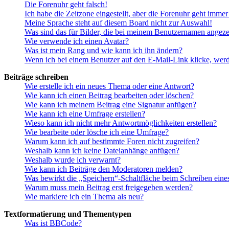
Die Forenuhr geht falsch!
Ich habe die Zeitzone eingestellt, aber die Forenuhr geht immer
Meine Sprache steht auf diesem Board nicht zur Auswahl!
Was sind das für Bilder, die bei meinem Benutzernamen angez
Wie verwende ich einen Avatar?
Was ist mein Rang und wie kann ich ihn ändern?
Wenn ich bei einem Benutzer auf den E-Mail-Link klicke, werd
Beiträge schreiben
Wie erstelle ich ein neues Thema oder eine Antwort?
Wie kann ich einen Beitrag bearbeiten oder löschen?
Wie kann ich meinem Beitrag eine Signatur anfügen?
Wie kann ich eine Umfrage erstellen?
Wieso kann ich nicht mehr Antwortmöglichkeiten erstellen?
Wie bearbeite oder lösche ich eine Umfrage?
Warum kann ich auf bestimmte Foren nicht zugreifen?
Weshalb kann ich keine Dateianhänge anfügen?
Weshalb wurde ich verwarnt?
Wie kann ich Beiträge den Moderatoren melden?
Was bewirkt die „Speichern“-Schaltfläche beim Schreiben eine
Warum muss mein Beitrag erst freigegeben werden?
Wie markiere ich ein Thema als neu?
Textformatierung und Thementypen
Was ist BBCode?