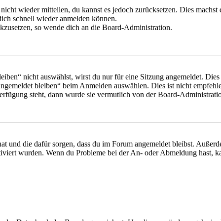
 nicht wieder mitteilen, du kannst es jedoch zurücksetzen. Dies machs
 dich schnell wieder anmelden können.
ückzusetzen, so wende dich an die Board-Administration.
en“ nicht auswählst, wirst du nur für eine Sitzung angemeldet. Dies
Angemeldet bleiben“ beim Anmelden auswählen. Dies ist nicht empfehle
Verfügung steht, dann wurde sie vermutlich von der Board-Administratio
 hat und die dafür sorgen, dass du im Forum angemeldet bleibst. Außer
tiviert wurden. Wenn du Probleme bei der An- oder Abmeldung hast, ka