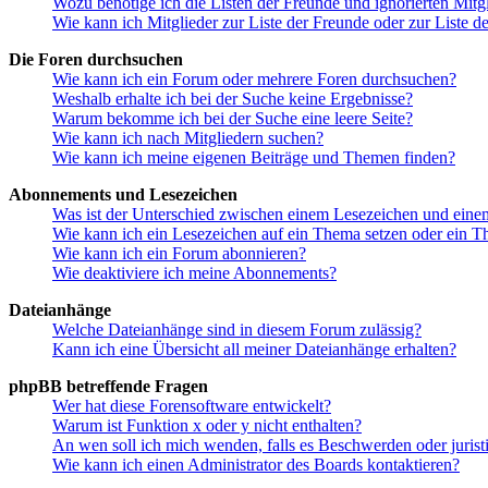
Wozu benötige ich die Listen der Freunde und ignorierten Mitg
Wie kann ich Mitglieder zur Liste der Freunde oder zur Liste d
Die Foren durchsuchen
Wie kann ich ein Forum oder mehrere Foren durchsuchen?
Weshalb erhalte ich bei der Suche keine Ergebnisse?
Warum bekomme ich bei der Suche eine leere Seite?
Wie kann ich nach Mitgliedern suchen?
Wie kann ich meine eigenen Beiträge und Themen finden?
Abonnements und Lesezeichen
Was ist der Unterschied zwischen einem Lesezeichen und ein
Wie kann ich ein Lesezeichen auf ein Thema setzen oder ein 
Wie kann ich ein Forum abonnieren?
Wie deaktiviere ich meine Abonnements?
Dateianhänge
Welche Dateianhänge sind in diesem Forum zulässig?
Kann ich eine Übersicht all meiner Dateianhänge erhalten?
phpBB betreffende Fragen
Wer hat diese Forensoftware entwickelt?
Warum ist Funktion x oder y nicht enthalten?
An wen soll ich mich wenden, falls es Beschwerden oder juris
Wie kann ich einen Administrator des Boards kontaktieren?