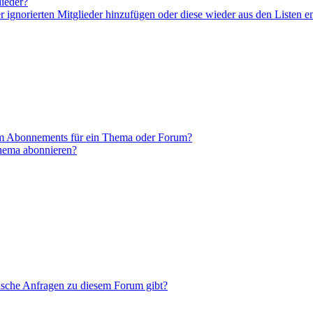
lieder?
er ignorierten Mitglieder hinzufügen oder diese wieder aus den Listen e
em Abonnements für ein Thema oder Forum?
Thema abonnieren?
tische Anfragen zu diesem Forum gibt?