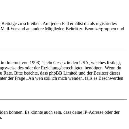
iträge zu schreiben. Auf jeden Fall erhältst du als registriertes
E-Mail-Versand an andere Mitglieder, Beitritt zu Benutzergruppen und
m Internet von 1998) ist ein Gesetz in den USA, welches festlegt,
ungsweise des oder der Erziehungsberechtigten benötigen. Wenn du
nd zu Rate. Bitte beachte, dass phpBB Limited und der Besitzer dieses
 unter der Frage „An wen soll ich mich wenden, falls es Beschwerden
elden können. Es könnte auch sein, dass deine IP-Adresse oder der
n.