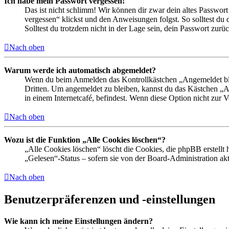
Ich habe mein Passwort vergessen!
Das ist nicht schlimm! Wir können dir zwar dein altes Passwort
vergessen“ klickst und den Anweisungen folgst. So solltest du
Solltest du trotzdem nicht in der Lage sein, dein Passwort zur
Nach oben
Warum werde ich automatisch abgemeldet?
Wenn du beim Anmelden das Kontrollkästchen „Angemeldet bleib
Dritten. Um angemeldet zu bleiben, kannst du das Kästchen „
in einem Internetcafé, befindest. Wenn diese Option nicht zur 
Nach oben
Wozu ist die Funktion „Alle Cookies löschen“?
„Alle Cookies löschen“ löscht die Cookies, die phpBB erstellt
„Gelesen“-Status – sofern sie von der Board-Administration ak
Nach oben
Benutzerpräferenzen und -einstellungen
Wie kann ich meine Einstellungen ändern?