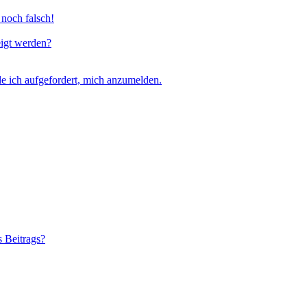
 noch falsch!
eigt werden?
e ich aufgefordert, mich anzumelden.
s Beitrags?