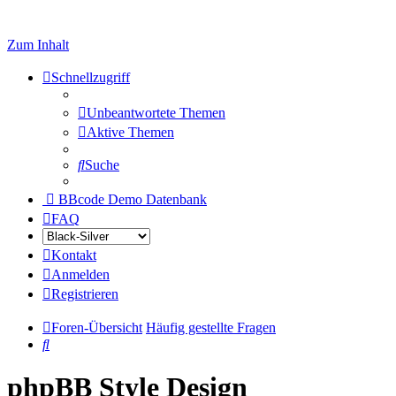
Zum Inhalt
Schnellzugriff
Unbeantwortete Themen
Aktive Themen
Suche
BBcode Demo Datenbank
FAQ
Kontakt
Anmelden
Registrieren
Foren-Übersicht
Häufig gestellte Fragen
Suche
phpBB Style Design