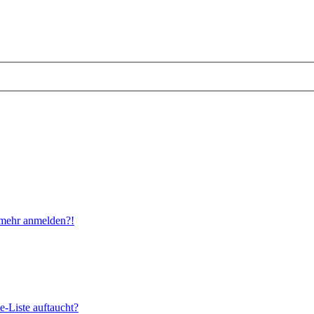
t mehr anmelden?!
e-Liste auftaucht?