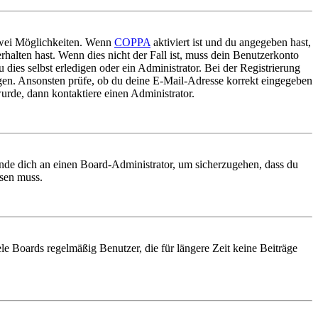
 zwei Möglichkeiten. Wenn
COPPA
aktiviert ist und du angegeben hast,
rhalten hast. Wenn dies nicht der Fall ist, muss dein Benutzerkonto
 dies selbst erledigen oder ein Administrator. Bei der Registrierung
ungen. Ansonsten prüfe, ob du deine E-Mail-Adresse korrekt eingegeben
urde, dann kontaktiere einen Administrator.
ende dich an einen Board-Administrator, um sicherzugehen, dass du
ösen muss.
le Boards regelmäßig Benutzer, die für längere Zeit keine Beiträge