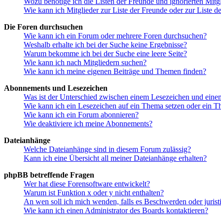
Wozu benötige ich die Listen der Freunde und ignorierten Mitg
Wie kann ich Mitglieder zur Liste der Freunde oder zur Liste d
Die Foren durchsuchen
Wie kann ich ein Forum oder mehrere Foren durchsuchen?
Weshalb erhalte ich bei der Suche keine Ergebnisse?
Warum bekomme ich bei der Suche eine leere Seite?
Wie kann ich nach Mitgliedern suchen?
Wie kann ich meine eigenen Beiträge und Themen finden?
Abonnements und Lesezeichen
Was ist der Unterschied zwischen einem Lesezeichen und ein
Wie kann ich ein Lesezeichen auf ein Thema setzen oder ein 
Wie kann ich ein Forum abonnieren?
Wie deaktiviere ich meine Abonnements?
Dateianhänge
Welche Dateianhänge sind in diesem Forum zulässig?
Kann ich eine Übersicht all meiner Dateianhänge erhalten?
phpBB betreffende Fragen
Wer hat diese Forensoftware entwickelt?
Warum ist Funktion x oder y nicht enthalten?
An wen soll ich mich wenden, falls es Beschwerden oder juris
Wie kann ich einen Administrator des Boards kontaktieren?