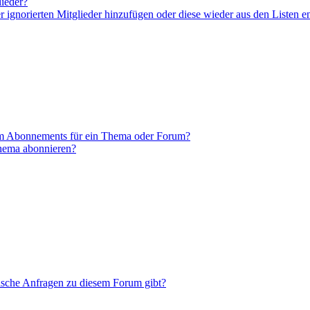
lieder?
er ignorierten Mitglieder hinzufügen oder diese wieder aus den Listen e
em Abonnements für ein Thema oder Forum?
Thema abonnieren?
tische Anfragen zu diesem Forum gibt?