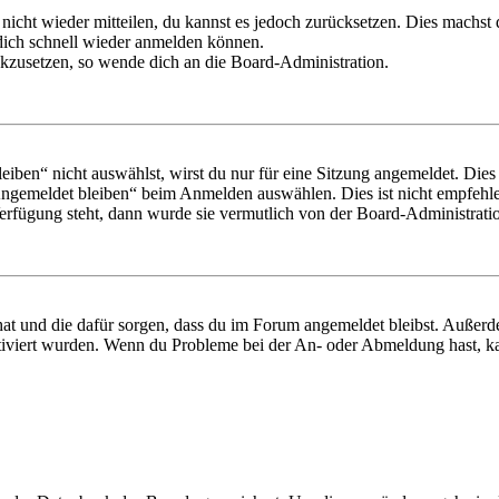
 nicht wieder mitteilen, du kannst es jedoch zurücksetzen. Dies machs
 dich schnell wieder anmelden können.
ückzusetzen, so wende dich an die Board-Administration.
en“ nicht auswählst, wirst du nur für eine Sitzung angemeldet. Dies
Angemeldet bleiben“ beim Anmelden auswählen. Dies ist nicht empfehle
Verfügung steht, dann wurde sie vermutlich von der Board-Administratio
 hat und die dafür sorgen, dass du im Forum angemeldet bleibst. Außer
tiviert wurden. Wenn du Probleme bei der An- oder Abmeldung hast, ka