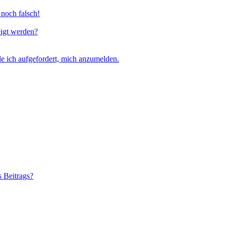
 noch falsch!
eigt werden?
e ich aufgefordert, mich anzumelden.
s Beitrags?