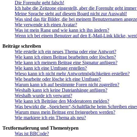
Die Forenuhr geht falsch!
Ich habe die Zeitzone eingestellt, aber die Forenuhr geht immer
Meine Sprache steht auf diesem Board nicht zur Auswahl!
Was sind das für Bilder, die bei meinem Benutzernamen angez
Wie verwende ich einen Avatar?
Was ist mein Rang und wie kann ich ihn ändern?
Wenn ich bei einem Benutzer auf den E-Mail-Link klicke, werd
Beiträge schreiben
Wie erstelle ich ein neues Thema oder eine Antwort?
Wie kann ich einen Beitrag bearbeiten oder löschen?
Wie kann ich meinem Beitrag eine Signatur anfügen?
Wie kann ich eine Umfrage erstellen?
Wieso kann ich nicht mehr Antwortmöglichkeiten erstellen?
Wie bearbeite oder lösche ich eine Umfrage?
Warum kann ich auf bestimmte Foren nicht zugreifen?
Weshalb kann ich keine Dateianhänge anfügen?
Weshalb wurde ich verwarnt?
Wie kann ich Beiträge den Moderatoren melden?
Was bewirkt die „Speichern“-Schaltfläche beim Schreiben eine
Warum muss mein Beitrag erst freigegeben werden?
Wie markiere ich ein Thema als neu?
Textformatierung und Thementypen
Was ist BBCode?