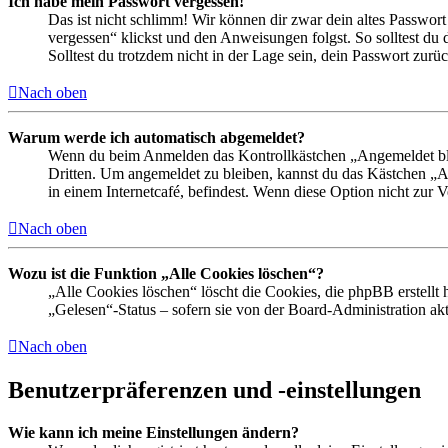
Ich habe mein Passwort vergessen!
Das ist nicht schlimm! Wir können dir zwar dein altes Passwort
vergessen“ klickst und den Anweisungen folgst. So solltest du
Solltest du trotzdem nicht in der Lage sein, dein Passwort zur
Nach oben
Warum werde ich automatisch abgemeldet?
Wenn du beim Anmelden das Kontrollkästchen „Angemeldet bleib
Dritten. Um angemeldet zu bleiben, kannst du das Kästchen „
in einem Internetcafé, befindest. Wenn diese Option nicht zur 
Nach oben
Wozu ist die Funktion „Alle Cookies löschen“?
„Alle Cookies löschen“ löscht die Cookies, die phpBB erstellt
„Gelesen“-Status – sofern sie von der Board-Administration ak
Nach oben
Benutzerpräferenzen und -einstellungen
Wie kann ich meine Einstellungen ändern?