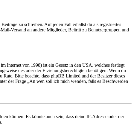
iträge zu schreiben. Auf jeden Fall erhältst du als registriertes
E-Mail-Versand an andere Mitglieder, Beitritt zu Benutzergruppen und
m Internet von 1998) ist ein Gesetz in den USA, welches festlegt,
ungsweise des oder der Erziehungsberechtigten benötigen. Wenn du
nd zu Rate. Bitte beachte, dass phpBB Limited und der Besitzer dieses
 unter der Frage „An wen soll ich mich wenden, falls es Beschwerden
elden können. Es könnte auch sein, dass deine IP-Adresse oder der
n.