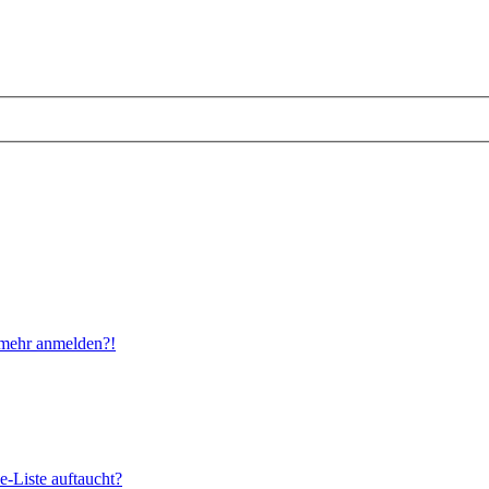
t mehr anmelden?!
e-Liste auftaucht?