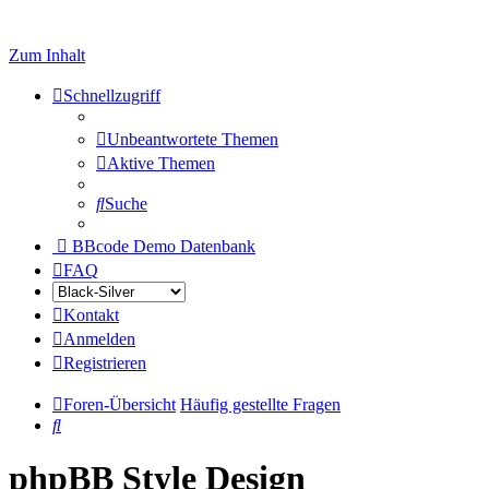
Zum Inhalt
Schnellzugriff
Unbeantwortete Themen
Aktive Themen
Suche
BBcode Demo Datenbank
FAQ
Kontakt
Anmelden
Registrieren
Foren-Übersicht
Häufig gestellte Fragen
Suche
phpBB Style Design