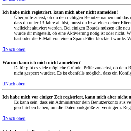
Ich habe mich registriert, kann mich aber nicht anmelden!
Überprüfe zuerst, ob du den richtigen Benutzernamen und das 
dass du unter 13 Jahre alt bist, musst du bzw. einer deiner Elt
vielleicht aktiviert werden. Bei einigen Boards müssen alle neu
wurde dir mitgeteilt, ob eine Aktivierung nötig ist oder nicht
hast oder die E-Mail von einem Spam-Filter blockiert wurde. We
Nach oben
Warum kann ich mich nicht anmelden?
Dafür gibt es viele mögliche Gründe. Prüfe zunächst, ob dein 
nicht gesperrt wurdest. Es ist ebenfalls möglich, dass ein Konf
Nach oben
Ich habe mich vor einiger Zeit registriert, kann mich aber nich
Es kann sein, dass ein Administrator dein Benutzerkonto aus ve
geschrieben haben, um die Datenbankgröße zu verringern. Regis
Nach oben