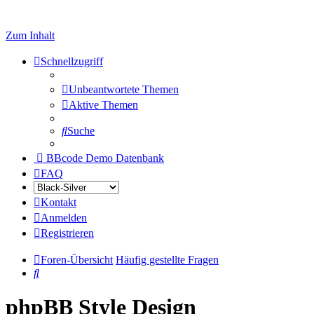
Zum Inhalt
Schnellzugriff
Unbeantwortete Themen
Aktive Themen
Suche
BBcode Demo Datenbank
FAQ
Kontakt
Anmelden
Registrieren
Foren-Übersicht
Häufig gestellte Fragen
Suche
phpBB Style Design