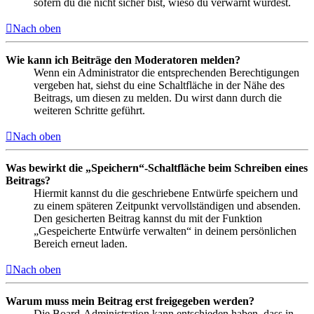
sofern du die nicht sicher bist, wieso du verwarnt wurdest.
Nach oben
Wie kann ich Beiträge den Moderatoren melden?
Wenn ein Administrator die entsprechenden Berechtigungen
vergeben hat, siehst du eine Schaltfläche in der Nähe des
Beitrags, um diesen zu melden. Du wirst dann durch die
weiteren Schritte geführt.
Nach oben
Was bewirkt die „Speichern“-Schaltfläche beim Schreiben eines
Beitrags?
Hiermit kannst du die geschriebene Entwürfe speichern und
zu einem späteren Zeitpunkt vervollständigen und absenden.
Den gesicherten Beitrag kannst du mit der Funktion
„Gespeicherte Entwürfe verwalten“ in deinem persönlichen
Bereich erneut laden.
Nach oben
Warum muss mein Beitrag erst freigegeben werden?
Die Board-Administration kann entschieden haben, dass in