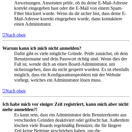
Anweisungen. Ansonsten prüfe, ob du deine E-Mail-Adresse
korrekt eingegeben hast oder die E-Mail von einem Spam-
Filter blockiert wurde. Wenn du dir sicher bist, dass deine E-
Mail-Adresse korrekt eingegeben wurde, dann kontaktiere
einen Administrator.
Nach oben
Warum kann ich mich nicht anmelden?
Dafür gibt es viele mögliche Gründe. Prüfe zunächst, ob dein
Benutzername und dein Passwort richtig sind. Wenn dies der
Fall ist, wende dich an einen Board-Administrator, um
sicherzugehen, dass du nicht gesperrt wurdest. Es ist ebenfalls
möglich, dass ein Konfigurationsproblem mit der Website
vorliegt, welches ein Administrator lösen muss.
Nach oben
Ich habe mich vor einiger Zeit registriert, kann mich aber nicht
mehr anmelden?!
Es kann sein, dass ein Administrator dein Benutzerkonto aus
verschieden Gründen deaktiviert oder gelöscht hat. Außerdem
löschen viele Boards regelmäßig Benutzer, die für längere
Zeit keine Beiträge geschrieben haben, um die