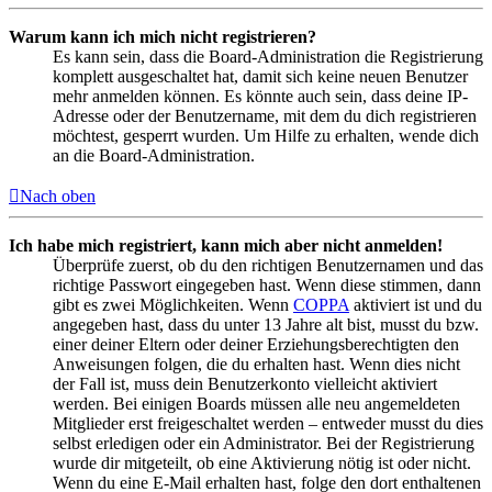
Warum kann ich mich nicht registrieren?
Es kann sein, dass die Board-Administration die Registrierung
komplett ausgeschaltet hat, damit sich keine neuen Benutzer
mehr anmelden können. Es könnte auch sein, dass deine IP-
Adresse oder der Benutzername, mit dem du dich registrieren
möchtest, gesperrt wurden. Um Hilfe zu erhalten, wende dich
an die Board-Administration.
Nach oben
Ich habe mich registriert, kann mich aber nicht anmelden!
Überprüfe zuerst, ob du den richtigen Benutzernamen und das
richtige Passwort eingegeben hast. Wenn diese stimmen, dann
gibt es zwei Möglichkeiten. Wenn
COPPA
aktiviert ist und du
angegeben hast, dass du unter 13 Jahre alt bist, musst du bzw.
einer deiner Eltern oder deiner Erziehungsberechtigten den
Anweisungen folgen, die du erhalten hast. Wenn dies nicht
der Fall ist, muss dein Benutzerkonto vielleicht aktiviert
werden. Bei einigen Boards müssen alle neu angemeldeten
Mitglieder erst freigeschaltet werden – entweder musst du dies
selbst erledigen oder ein Administrator. Bei der Registrierung
wurde dir mitgeteilt, ob eine Aktivierung nötig ist oder nicht.
Wenn du eine E-Mail erhalten hast, folge den dort enthaltenen