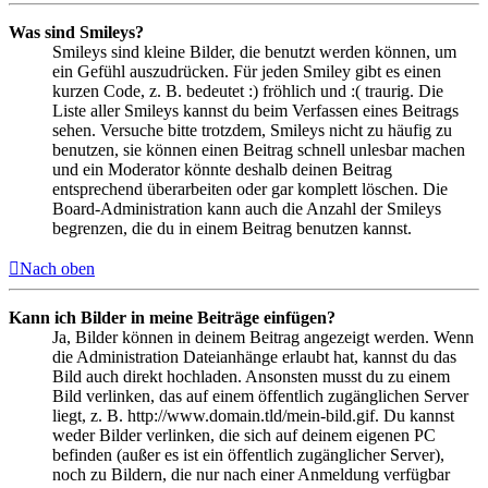
Was sind Smileys?
Smileys sind kleine Bilder, die benutzt werden können, um
ein Gefühl auszudrücken. Für jeden Smiley gibt es einen
kurzen Code, z. B. bedeutet :) fröhlich und :( traurig. Die
Liste aller Smileys kannst du beim Verfassen eines Beitrags
sehen. Versuche bitte trotzdem, Smileys nicht zu häufig zu
benutzen, sie können einen Beitrag schnell unlesbar machen
und ein Moderator könnte deshalb deinen Beitrag
entsprechend überarbeiten oder gar komplett löschen. Die
Board-Administration kann auch die Anzahl der Smileys
begrenzen, die du in einem Beitrag benutzen kannst.
Nach oben
Kann ich Bilder in meine Beiträge einfügen?
Ja, Bilder können in deinem Beitrag angezeigt werden. Wenn
die Administration Dateianhänge erlaubt hat, kannst du das
Bild auch direkt hochladen. Ansonsten musst du zu einem
Bild verlinken, das auf einem öffentlich zugänglichen Server
liegt, z. B. http://www.domain.tld/mein-bild.gif. Du kannst
weder Bilder verlinken, die sich auf deinem eigenen PC
befinden (außer es ist ein öffentlich zugänglicher Server),
noch zu Bildern, die nur nach einer Anmeldung verfügbar