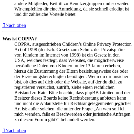
andere Mitglieder, Beitritt zu Benutzergruppen und so weiter.
Wir empfehlen dir eine Anmeldung, da sie schnell erledigt ist
und dir zahlreiche Vorteile bietet.
Nach oben
Was ist COPPA?
COPPA, ausgeschrieben Children’s Online Privacy Protection
Act of 1998 (deutsch: Gesetz zum Schutz der Privatsphäre
von Kindern im Internet von 1998) ist ein Gesetz in den
USA, welches festlegt, dass Websites, die möglicherweise
persönliche Daten von Kindern unter 13 Jahren erheben,
hierzu die Zustimmung der Eltern beziehungsweise des oder
der Erziehungsberechtigten benötigen. Wenn du dir unsicher
bist, ob dies auf dich oder die Website, auf der du dich zu
registrieren versuchst, zutrifft, ziehe einen rechtlichen
Beistand zu Rate. Bitte beachte, dass phpBB Limited und der
Besitzer dieses Boards keine Rechtsberatung anbieten kann
und nicht die Anlaufstelle für Rechtsangelegenheiten jeglicher
Art ist; außer solchen, die unter der Frage „An wen soll ich
mich wenden, falls es Beschwerden oder juristische Anfragen
zu diesem Forum gibt?“ behandelt werden.
Nach oben