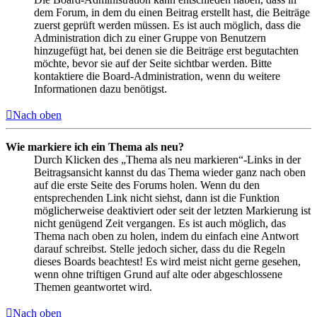
dem Forum, in dem du einen Beitrag erstellt hast, die Beiträge
zuerst geprüft werden müssen. Es ist auch möglich, dass die
Administration dich zu einer Gruppe von Benutzern
hinzugefügt hat, bei denen sie die Beiträge erst begutachten
möchte, bevor sie auf der Seite sichtbar werden. Bitte
kontaktiere die Board-Administration, wenn du weitere
Informationen dazu benötigst.
Nach oben
Wie markiere ich ein Thema als neu?
Durch Klicken des „Thema als neu markieren“-Links in der
Beitragsansicht kannst du das Thema wieder ganz nach oben
auf die erste Seite des Forums holen. Wenn du den
entsprechenden Link nicht siehst, dann ist die Funktion
möglicherweise deaktiviert oder seit der letzten Markierung ist
nicht genügend Zeit vergangen. Es ist auch möglich, das
Thema nach oben zu holen, indem du einfach eine Antwort
darauf schreibst. Stelle jedoch sicher, dass du die Regeln
dieses Boards beachtest! Es wird meist nicht gerne gesehen,
wenn ohne triftigen Grund auf alte oder abgeschlossene
Themen geantwortet wird.
Nach oben