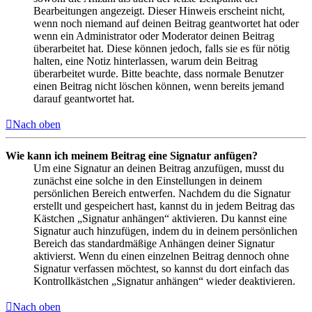
Bearbeitungen angezeigt. Dieser Hinweis erscheint nicht,
wenn noch niemand auf deinen Beitrag geantwortet hat oder
wenn ein Administrator oder Moderator deinen Beitrag
überarbeitet hat. Diese können jedoch, falls sie es für nötig
halten, eine Notiz hinterlassen, warum dein Beitrag
überarbeitet wurde. Bitte beachte, dass normale Benutzer
einen Beitrag nicht löschen können, wenn bereits jemand
darauf geantwortet hat.
Nach oben
Wie kann ich meinem Beitrag eine Signatur anfügen?
Um eine Signatur an deinen Beitrag anzufügen, musst du
zunächst eine solche in den Einstellungen in deinem
persönlichen Bereich entwerfen. Nachdem du die Signatur
erstellt und gespeichert hast, kannst du in jedem Beitrag das
Kästchen „Signatur anhängen“ aktivieren. Du kannst eine
Signatur auch hinzufügen, indem du in deinem persönlichen
Bereich das standardmäßige Anhängen deiner Signatur
aktivierst. Wenn du einen einzelnen Beitrag dennoch ohne
Signatur verfassen möchtest, so kannst du dort einfach das
Kontrollkästchen „Signatur anhängen“ wieder deaktivieren.
Nach oben