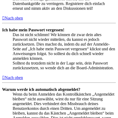
Datenbankgröße zu verringern. Registriere dich einfach
erneut und nimm aktiv an den Diskussionen teil!
Nach oben
Ich habe mein Passwort vergessen!
Das ist nicht schlimm! Wir können dir zwar dein altes
Passwort nicht wieder mitteilen, du kannst es jedoch
zurücksetzen. Dies machst du, indem du auf der Anmelde-
Seite auf „Ich habe mein Passwort vergessen“ klickst und den
Anweisungen folgst. So solltest du dich schnell wieder
anmelden können.
Solltest du trotzdem nicht in der Lage sein, dein Passwort
zurückzusetzen, so wende dich an die Board-Administration.
Nach oben
Warum werde ich automatisch abgemeldet?
Wenn du beim Anmelden das Kontrollkästchen „Angemeldet
bleiben“ nicht auswählst, wirst du nur für eine Sitzung
angemeldet. Dies verhindert den Missbrauch deines
Benutzerkontos durch einen Dritten. Um angemeldet zu
bleiben, kannst du das Kästchen „Angemeldet bleiben“ beim
Anmelden auswählen. Dies ist nicht empfehlenswert, wenn