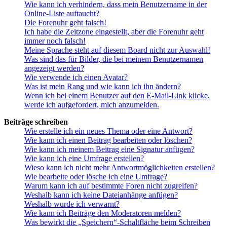
Wie kann ich verhindern, dass mein Benutzername in der
Online-Liste auftaucht?
Die Forenuhr geht falsch!
Ich habe die Zeitzone eingestellt, aber die Forenuhr geht
immer noch falsch!
Meine Sprache steht auf diesem Board nicht zur Auswahl!
Was sind das für Bilder, die bei meinem Benutzernamen
angezeigt werden?
Wie verwende ich einen Avatar?
Was ist mein Rang und wie kann ich ihn ändern?
Wenn ich bei einem Benutzer auf den E-Mail-Link klicke,
werde ich aufgefordert, mich anzumelden.
Beiträge schreiben
Wie erstelle ich ein neues Thema oder eine Antwort?
Wie kann ich einen Beitrag bearbeiten oder löschen?
Wie kann ich meinem Beitrag eine Signatur anfügen?
Wie kann ich eine Umfrage erstellen?
Wieso kann ich nicht mehr Antwortmöglichkeiten erstellen?
Wie bearbeite oder lösche ich eine Umfrage?
Warum kann ich auf bestimmte Foren nicht zugreifen?
Weshalb kann ich keine Dateianhänge anfügen?
Weshalb wurde ich verwarnt?
Wie kann ich Beiträge den Moderatoren melden?
Was bewirkt die „Speichern“-Schaltfläche beim Schreiben