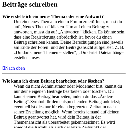
Beiträge schreiben
Wie erstelle ich ein neues Thema oder eine Antwort?
Um ein neues Thema in einem Forum zu eröffnen, musst du
auf „Neues Thema“ klicken. Um auf einen Beitrag zu
antworten, musst du auf „Antworten“ klicken. Es könnte sein,
dass eine Registrierung erforderlich ist, bevor du einen
Beitrag schreiben kannst. Deine Berechtigungen sind jeweils
am Ende der Foren- und der Beitragsansicht aufgelistet. Z. B.
„Du darfst neue Themen erstellen“, „Du darfst Dateianhänge
erstellen“ usw.
Nach oben
Wie kann ich einen Beitrag bearbeiten oder löschen?
Wenn du nicht Administrator oder Moderator bist, kannst du
nur deine eigenen Beiträge bearbeiten oder löschen. Du
kannst einen Beitrag bearbeiten, indem du das „Ändere
Beitrag“-Symbol für den entsprechenden Beitrag anklickst;
eventuell ist dies nur für einen begrenzten Zeitraum nach
seiner Erstellung möglich. Wenn bereits jemand auf deinen
Beitrag geantwortet hat, wird dein Beitrag in der
Themenansicht als überarbeitet gekennzeichnet. Es wird
sowohl die Anzahl als auch der letzte Zeitpunkt der