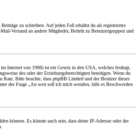
iträge zu schreiben. Auf jeden Fall erhältst du als registriertes
E-Mail-Versand an andere Mitglieder, Beitritt zu Benutzergruppen und
m Internet von 1998) ist ein Gesetz in den USA, welches festlegt,
ungsweise des oder der Erziehungsberechtigten benötigen. Wenn du
nd zu Rate. Bitte beachte, dass phpBB Limited und der Besitzer dieses
 unter der Frage „An wen soll ich mich wenden, falls es Beschwerden
elden können. Es könnte auch sein, dass deine IP-Adresse oder der
n.