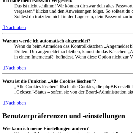
Ich habe mein Passwort vergessen!
Das ist nicht schlimm! Wir können dir zwar dein altes Passwort
vergessen“ klickst und den Anweisungen folgst. So solltest du
Solltest du trotzdem nicht in der Lage sein, dein Passwort zur
Nach oben
Warum werde ich automatisch abgemeldet?
Wenn du beim Anmelden das Kontrollkästchen „Angemeldet bleib
Dritten. Um angemeldet zu bleiben, kannst du das Kästchen „
in einem Internetcafé, befindest. Wenn diese Option nicht zur 
Nach oben
Wozu ist die Funktion „Alle Cookies löschen“?
„Alle Cookies löschen“ löscht die Cookies, die phpBB erstellt
„Gelesen“-Status – sofern sie von der Board-Administration ak
Nach oben
Benutzerpräferenzen und -einstellungen
Wie kann ich meine Einstellungen ändern?