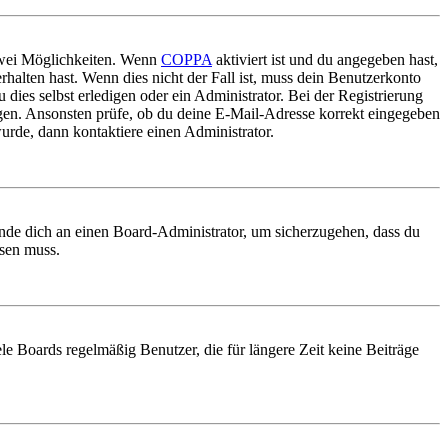
 zwei Möglichkeiten. Wenn
COPPA
aktiviert ist und du angegeben hast,
rhalten hast. Wenn dies nicht der Fall ist, muss dein Benutzerkonto
 dies selbst erledigen oder ein Administrator. Bei der Registrierung
ungen. Ansonsten prüfe, ob du deine E-Mail-Adresse korrekt eingegeben
urde, dann kontaktiere einen Administrator.
ende dich an einen Board-Administrator, um sicherzugehen, dass du
ösen muss.
le Boards regelmäßig Benutzer, die für längere Zeit keine Beiträge