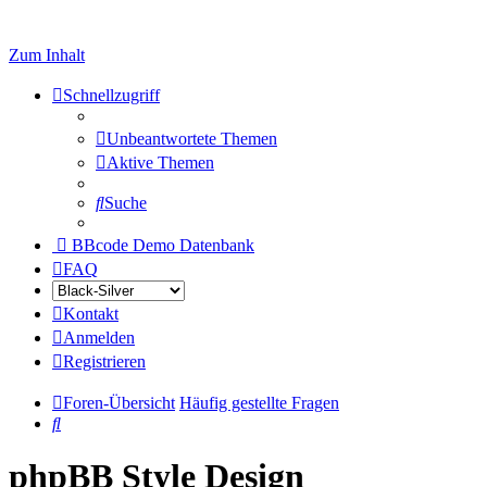
Zum Inhalt
Schnellzugriff
Unbeantwortete Themen
Aktive Themen
Suche
BBcode Demo Datenbank
FAQ
Kontakt
Anmelden
Registrieren
Foren-Übersicht
Häufig gestellte Fragen
Suche
phpBB Style Design