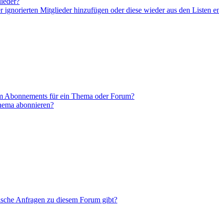
lieder?
er ignorierten Mitglieder hinzufügen oder diese wieder aus den Listen e
em Abonnements für ein Thema oder Forum?
Thema abonnieren?
tische Anfragen zu diesem Forum gibt?