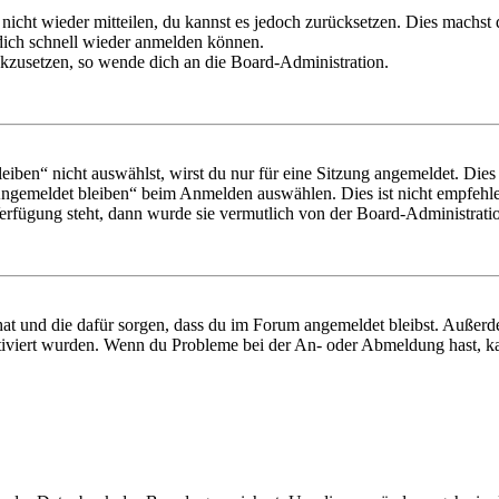
 nicht wieder mitteilen, du kannst es jedoch zurücksetzen. Dies machs
 dich schnell wieder anmelden können.
ückzusetzen, so wende dich an die Board-Administration.
en“ nicht auswählst, wirst du nur für eine Sitzung angemeldet. Dies
Angemeldet bleiben“ beim Anmelden auswählen. Dies ist nicht empfehle
Verfügung steht, dann wurde sie vermutlich von der Board-Administratio
 hat und die dafür sorgen, dass du im Forum angemeldet bleibst. Außer
tiviert wurden. Wenn du Probleme bei der An- oder Abmeldung hast, ka