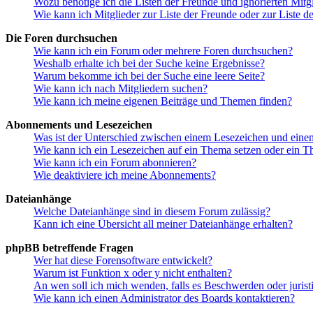
Wozu benötige ich die Listen der Freunde und ignorierten Mitg
Wie kann ich Mitglieder zur Liste der Freunde oder zur Liste d
Die Foren durchsuchen
Wie kann ich ein Forum oder mehrere Foren durchsuchen?
Weshalb erhalte ich bei der Suche keine Ergebnisse?
Warum bekomme ich bei der Suche eine leere Seite?
Wie kann ich nach Mitgliedern suchen?
Wie kann ich meine eigenen Beiträge und Themen finden?
Abonnements und Lesezeichen
Was ist der Unterschied zwischen einem Lesezeichen und ein
Wie kann ich ein Lesezeichen auf ein Thema setzen oder ein 
Wie kann ich ein Forum abonnieren?
Wie deaktiviere ich meine Abonnements?
Dateianhänge
Welche Dateianhänge sind in diesem Forum zulässig?
Kann ich eine Übersicht all meiner Dateianhänge erhalten?
phpBB betreffende Fragen
Wer hat diese Forensoftware entwickelt?
Warum ist Funktion x oder y nicht enthalten?
An wen soll ich mich wenden, falls es Beschwerden oder juris
Wie kann ich einen Administrator des Boards kontaktieren?