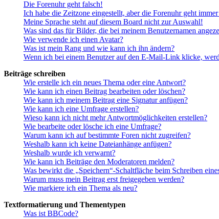
Die Forenuhr geht falsch!
Ich habe die Zeitzone eingestellt, aber die Forenuhr geht immer
Meine Sprache steht auf diesem Board nicht zur Auswahl!
Was sind das für Bilder, die bei meinem Benutzernamen angez
Wie verwende ich einen Avatar?
Was ist mein Rang und wie kann ich ihn ändern?
Wenn ich bei einem Benutzer auf den E-Mail-Link klicke, werd
Beiträge schreiben
Wie erstelle ich ein neues Thema oder eine Antwort?
Wie kann ich einen Beitrag bearbeiten oder löschen?
Wie kann ich meinem Beitrag eine Signatur anfügen?
Wie kann ich eine Umfrage erstellen?
Wieso kann ich nicht mehr Antwortmöglichkeiten erstellen?
Wie bearbeite oder lösche ich eine Umfrage?
Warum kann ich auf bestimmte Foren nicht zugreifen?
Weshalb kann ich keine Dateianhänge anfügen?
Weshalb wurde ich verwarnt?
Wie kann ich Beiträge den Moderatoren melden?
Was bewirkt die „Speichern“-Schaltfläche beim Schreiben eine
Warum muss mein Beitrag erst freigegeben werden?
Wie markiere ich ein Thema als neu?
Textformatierung und Thementypen
Was ist BBCode?