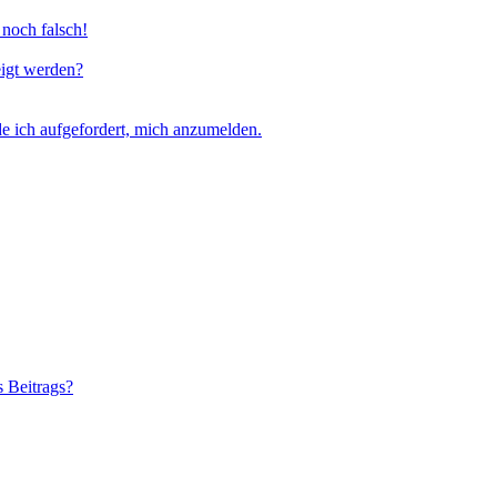
 noch falsch!
eigt werden?
e ich aufgefordert, mich anzumelden.
s Beitrags?