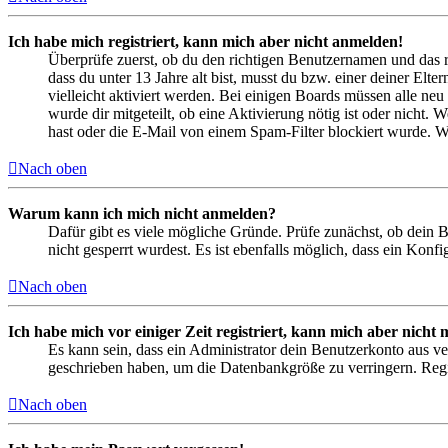
Ich habe mich registriert, kann mich aber nicht anmelden!
Überprüfe zuerst, ob du den richtigen Benutzernamen und das 
dass du unter 13 Jahre alt bist, musst du bzw. einer deiner Elt
vielleicht aktiviert werden. Bei einigen Boards müssen alle neu
wurde dir mitgeteilt, ob eine Aktivierung nötig ist oder nicht
hast oder die E-Mail von einem Spam-Filter blockiert wurde. We
Nach oben
Warum kann ich mich nicht anmelden?
Dafür gibt es viele mögliche Gründe. Prüfe zunächst, ob dein 
nicht gesperrt wurdest. Es ist ebenfalls möglich, dass ein Konf
Nach oben
Ich habe mich vor einiger Zeit registriert, kann mich aber nich
Es kann sein, dass ein Administrator dein Benutzerkonto aus ve
geschrieben haben, um die Datenbankgröße zu verringern. Regis
Nach oben