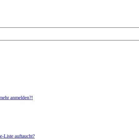
t mehr anmelden?!
e-Liste auftaucht?