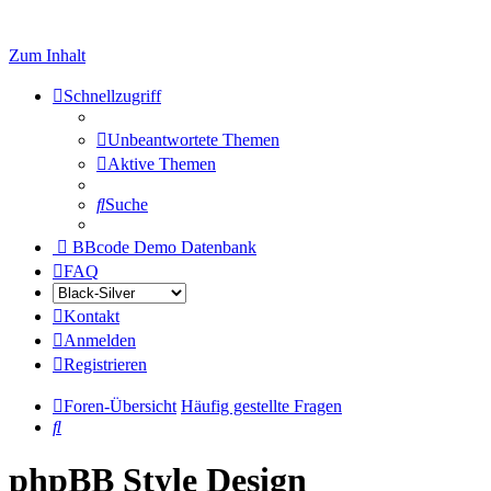
Zum Inhalt
Schnellzugriff
Unbeantwortete Themen
Aktive Themen
Suche
BBcode Demo Datenbank
FAQ
Kontakt
Anmelden
Registrieren
Foren-Übersicht
Häufig gestellte Fragen
Suche
phpBB Style Design