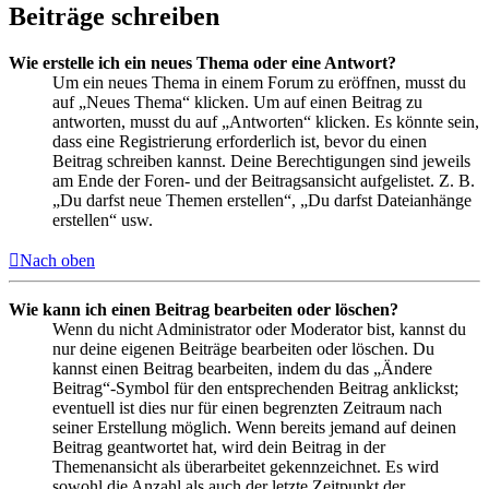
Beiträge schreiben
Wie erstelle ich ein neues Thema oder eine Antwort?
Um ein neues Thema in einem Forum zu eröffnen, musst du
auf „Neues Thema“ klicken. Um auf einen Beitrag zu
antworten, musst du auf „Antworten“ klicken. Es könnte sein,
dass eine Registrierung erforderlich ist, bevor du einen
Beitrag schreiben kannst. Deine Berechtigungen sind jeweils
am Ende der Foren- und der Beitragsansicht aufgelistet. Z. B.
„Du darfst neue Themen erstellen“, „Du darfst Dateianhänge
erstellen“ usw.
Nach oben
Wie kann ich einen Beitrag bearbeiten oder löschen?
Wenn du nicht Administrator oder Moderator bist, kannst du
nur deine eigenen Beiträge bearbeiten oder löschen. Du
kannst einen Beitrag bearbeiten, indem du das „Ändere
Beitrag“-Symbol für den entsprechenden Beitrag anklickst;
eventuell ist dies nur für einen begrenzten Zeitraum nach
seiner Erstellung möglich. Wenn bereits jemand auf deinen
Beitrag geantwortet hat, wird dein Beitrag in der
Themenansicht als überarbeitet gekennzeichnet. Es wird
sowohl die Anzahl als auch der letzte Zeitpunkt der