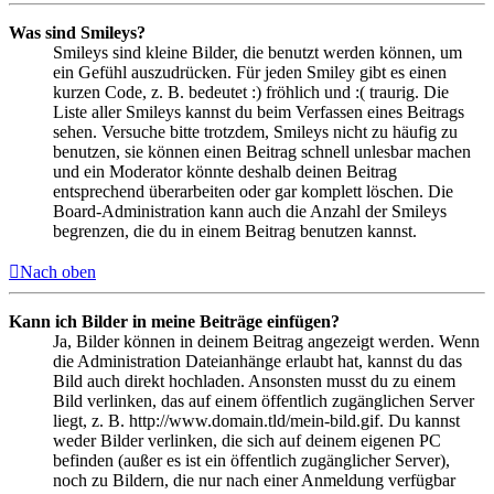
Was sind Smileys?
Smileys sind kleine Bilder, die benutzt werden können, um
ein Gefühl auszudrücken. Für jeden Smiley gibt es einen
kurzen Code, z. B. bedeutet :) fröhlich und :( traurig. Die
Liste aller Smileys kannst du beim Verfassen eines Beitrags
sehen. Versuche bitte trotzdem, Smileys nicht zu häufig zu
benutzen, sie können einen Beitrag schnell unlesbar machen
und ein Moderator könnte deshalb deinen Beitrag
entsprechend überarbeiten oder gar komplett löschen. Die
Board-Administration kann auch die Anzahl der Smileys
begrenzen, die du in einem Beitrag benutzen kannst.
Nach oben
Kann ich Bilder in meine Beiträge einfügen?
Ja, Bilder können in deinem Beitrag angezeigt werden. Wenn
die Administration Dateianhänge erlaubt hat, kannst du das
Bild auch direkt hochladen. Ansonsten musst du zu einem
Bild verlinken, das auf einem öffentlich zugänglichen Server
liegt, z. B. http://www.domain.tld/mein-bild.gif. Du kannst
weder Bilder verlinken, die sich auf deinem eigenen PC
befinden (außer es ist ein öffentlich zugänglicher Server),
noch zu Bildern, die nur nach einer Anmeldung verfügbar