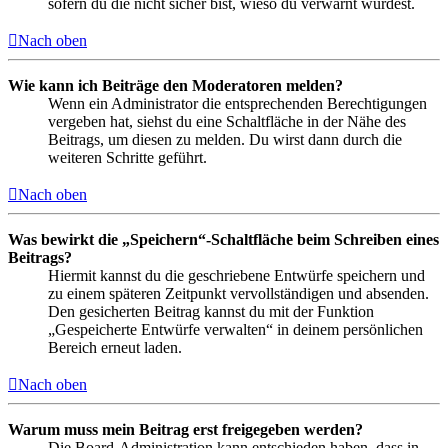
sofern du die nicht sicher bist, wieso du verwarnt wurdest.
Nach oben
Wie kann ich Beiträge den Moderatoren melden?
Wenn ein Administrator die entsprechenden Berechtigungen
vergeben hat, siehst du eine Schaltfläche in der Nähe des
Beitrags, um diesen zu melden. Du wirst dann durch die
weiteren Schritte geführt.
Nach oben
Was bewirkt die „Speichern“-Schaltfläche beim Schreiben eines
Beitrags?
Hiermit kannst du die geschriebene Entwürfe speichern und
zu einem späteren Zeitpunkt vervollständigen und absenden.
Den gesicherten Beitrag kannst du mit der Funktion
„Gespeicherte Entwürfe verwalten“ in deinem persönlichen
Bereich erneut laden.
Nach oben
Warum muss mein Beitrag erst freigegeben werden?
Die Board-Administration kann entschieden haben, dass in