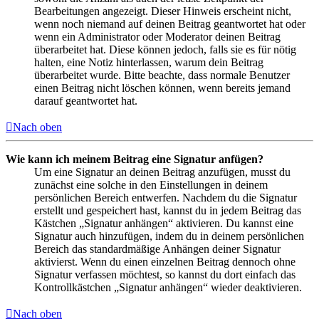
Bearbeitungen angezeigt. Dieser Hinweis erscheint nicht,
wenn noch niemand auf deinen Beitrag geantwortet hat oder
wenn ein Administrator oder Moderator deinen Beitrag
überarbeitet hat. Diese können jedoch, falls sie es für nötig
halten, eine Notiz hinterlassen, warum dein Beitrag
überarbeitet wurde. Bitte beachte, dass normale Benutzer
einen Beitrag nicht löschen können, wenn bereits jemand
darauf geantwortet hat.
Nach oben
Wie kann ich meinem Beitrag eine Signatur anfügen?
Um eine Signatur an deinen Beitrag anzufügen, musst du
zunächst eine solche in den Einstellungen in deinem
persönlichen Bereich entwerfen. Nachdem du die Signatur
erstellt und gespeichert hast, kannst du in jedem Beitrag das
Kästchen „Signatur anhängen“ aktivieren. Du kannst eine
Signatur auch hinzufügen, indem du in deinem persönlichen
Bereich das standardmäßige Anhängen deiner Signatur
aktivierst. Wenn du einen einzelnen Beitrag dennoch ohne
Signatur verfassen möchtest, so kannst du dort einfach das
Kontrollkästchen „Signatur anhängen“ wieder deaktivieren.
Nach oben