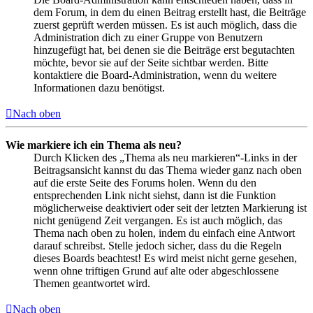
dem Forum, in dem du einen Beitrag erstellt hast, die Beiträge
zuerst geprüft werden müssen. Es ist auch möglich, dass die
Administration dich zu einer Gruppe von Benutzern
hinzugefügt hat, bei denen sie die Beiträge erst begutachten
möchte, bevor sie auf der Seite sichtbar werden. Bitte
kontaktiere die Board-Administration, wenn du weitere
Informationen dazu benötigst.
Nach oben
Wie markiere ich ein Thema als neu?
Durch Klicken des „Thema als neu markieren“-Links in der
Beitragsansicht kannst du das Thema wieder ganz nach oben
auf die erste Seite des Forums holen. Wenn du den
entsprechenden Link nicht siehst, dann ist die Funktion
möglicherweise deaktiviert oder seit der letzten Markierung ist
nicht genügend Zeit vergangen. Es ist auch möglich, das
Thema nach oben zu holen, indem du einfach eine Antwort
darauf schreibst. Stelle jedoch sicher, dass du die Regeln
dieses Boards beachtest! Es wird meist nicht gerne gesehen,
wenn ohne triftigen Grund auf alte oder abgeschlossene
Themen geantwortet wird.
Nach oben