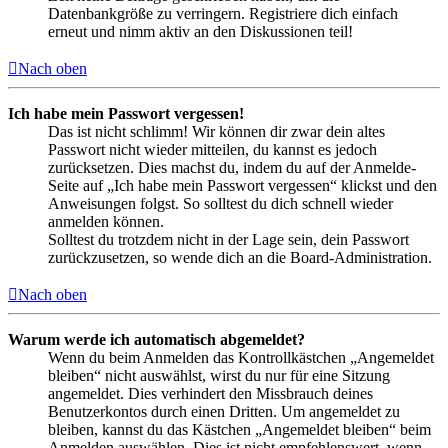
Datenbankgröße zu verringern. Registriere dich einfach
erneut und nimm aktiv an den Diskussionen teil!
Nach oben
Ich habe mein Passwort vergessen!
Das ist nicht schlimm! Wir können dir zwar dein altes
Passwort nicht wieder mitteilen, du kannst es jedoch
zurücksetzen. Dies machst du, indem du auf der Anmelde-
Seite auf „Ich habe mein Passwort vergessen“ klickst und den
Anweisungen folgst. So solltest du dich schnell wieder
anmelden können.
Solltest du trotzdem nicht in der Lage sein, dein Passwort
zurückzusetzen, so wende dich an die Board-Administration.
Nach oben
Warum werde ich automatisch abgemeldet?
Wenn du beim Anmelden das Kontrollkästchen „Angemeldet
bleiben“ nicht auswählst, wirst du nur für eine Sitzung
angemeldet. Dies verhindert den Missbrauch deines
Benutzerkontos durch einen Dritten. Um angemeldet zu
bleiben, kannst du das Kästchen „Angemeldet bleiben“ beim
Anmelden auswählen. Dies ist nicht empfehlenswert, wenn