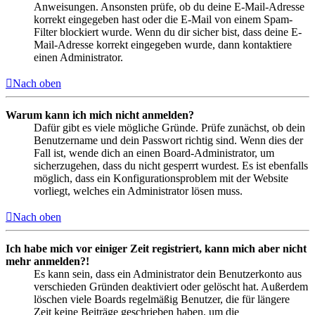
Anweisungen. Ansonsten prüfe, ob du deine E-Mail-Adresse
korrekt eingegeben hast oder die E-Mail von einem Spam-
Filter blockiert wurde. Wenn du dir sicher bist, dass deine E-
Mail-Adresse korrekt eingegeben wurde, dann kontaktiere
einen Administrator.
Nach oben
Warum kann ich mich nicht anmelden?
Dafür gibt es viele mögliche Gründe. Prüfe zunächst, ob dein
Benutzername und dein Passwort richtig sind. Wenn dies der
Fall ist, wende dich an einen Board-Administrator, um
sicherzugehen, dass du nicht gesperrt wurdest. Es ist ebenfalls
möglich, dass ein Konfigurationsproblem mit der Website
vorliegt, welches ein Administrator lösen muss.
Nach oben
Ich habe mich vor einiger Zeit registriert, kann mich aber nicht
mehr anmelden?!
Es kann sein, dass ein Administrator dein Benutzerkonto aus
verschieden Gründen deaktiviert oder gelöscht hat. Außerdem
löschen viele Boards regelmäßig Benutzer, die für längere
Zeit keine Beiträge geschrieben haben, um die