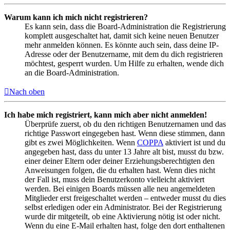
Warum kann ich mich nicht registrieren?
Es kann sein, dass die Board-Administration die Registrierung
komplett ausgeschaltet hat, damit sich keine neuen Benutzer
mehr anmelden können. Es könnte auch sein, dass deine IP-
Adresse oder der Benutzername, mit dem du dich registrieren
möchtest, gesperrt wurden. Um Hilfe zu erhalten, wende dich
an die Board-Administration.
Nach oben
Ich habe mich registriert, kann mich aber nicht anmelden!
Überprüfe zuerst, ob du den richtigen Benutzernamen und das
richtige Passwort eingegeben hast. Wenn diese stimmen, dann
gibt es zwei Möglichkeiten. Wenn
COPPA
aktiviert ist und du
angegeben hast, dass du unter 13 Jahre alt bist, musst du bzw.
einer deiner Eltern oder deiner Erziehungsberechtigten den
Anweisungen folgen, die du erhalten hast. Wenn dies nicht
der Fall ist, muss dein Benutzerkonto vielleicht aktiviert
werden. Bei einigen Boards müssen alle neu angemeldeten
Mitglieder erst freigeschaltet werden – entweder musst du dies
selbst erledigen oder ein Administrator. Bei der Registrierung
wurde dir mitgeteilt, ob eine Aktivierung nötig ist oder nicht.
Wenn du eine E-Mail erhalten hast, folge den dort enthaltenen