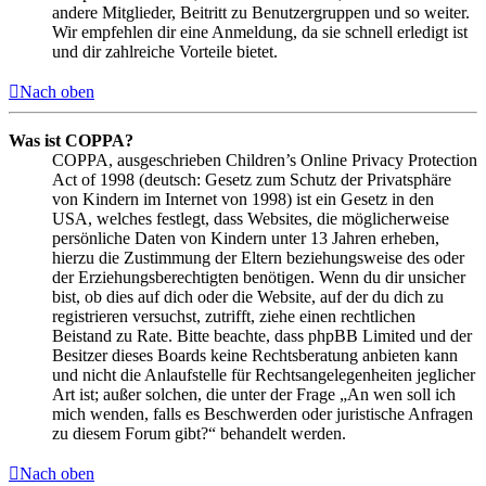
andere Mitglieder, Beitritt zu Benutzergruppen und so weiter.
Wir empfehlen dir eine Anmeldung, da sie schnell erledigt ist
und dir zahlreiche Vorteile bietet.
Nach oben
Was ist COPPA?
COPPA, ausgeschrieben Children’s Online Privacy Protection
Act of 1998 (deutsch: Gesetz zum Schutz der Privatsphäre
von Kindern im Internet von 1998) ist ein Gesetz in den
USA, welches festlegt, dass Websites, die möglicherweise
persönliche Daten von Kindern unter 13 Jahren erheben,
hierzu die Zustimmung der Eltern beziehungsweise des oder
der Erziehungsberechtigten benötigen. Wenn du dir unsicher
bist, ob dies auf dich oder die Website, auf der du dich zu
registrieren versuchst, zutrifft, ziehe einen rechtlichen
Beistand zu Rate. Bitte beachte, dass phpBB Limited und der
Besitzer dieses Boards keine Rechtsberatung anbieten kann
und nicht die Anlaufstelle für Rechtsangelegenheiten jeglicher
Art ist; außer solchen, die unter der Frage „An wen soll ich
mich wenden, falls es Beschwerden oder juristische Anfragen
zu diesem Forum gibt?“ behandelt werden.
Nach oben