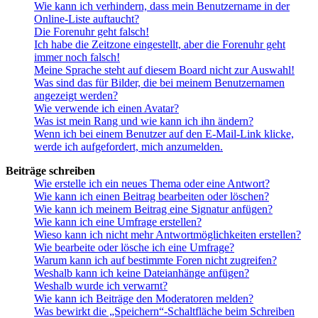
Wie kann ich verhindern, dass mein Benutzername in der
Online-Liste auftaucht?
Die Forenuhr geht falsch!
Ich habe die Zeitzone eingestellt, aber die Forenuhr geht
immer noch falsch!
Meine Sprache steht auf diesem Board nicht zur Auswahl!
Was sind das für Bilder, die bei meinem Benutzernamen
angezeigt werden?
Wie verwende ich einen Avatar?
Was ist mein Rang und wie kann ich ihn ändern?
Wenn ich bei einem Benutzer auf den E-Mail-Link klicke,
werde ich aufgefordert, mich anzumelden.
Beiträge schreiben
Wie erstelle ich ein neues Thema oder eine Antwort?
Wie kann ich einen Beitrag bearbeiten oder löschen?
Wie kann ich meinem Beitrag eine Signatur anfügen?
Wie kann ich eine Umfrage erstellen?
Wieso kann ich nicht mehr Antwortmöglichkeiten erstellen?
Wie bearbeite oder lösche ich eine Umfrage?
Warum kann ich auf bestimmte Foren nicht zugreifen?
Weshalb kann ich keine Dateianhänge anfügen?
Weshalb wurde ich verwarnt?
Wie kann ich Beiträge den Moderatoren melden?
Was bewirkt die „Speichern“-Schaltfläche beim Schreiben