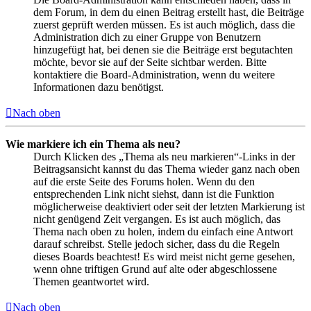
dem Forum, in dem du einen Beitrag erstellt hast, die Beiträge
zuerst geprüft werden müssen. Es ist auch möglich, dass die
Administration dich zu einer Gruppe von Benutzern
hinzugefügt hat, bei denen sie die Beiträge erst begutachten
möchte, bevor sie auf der Seite sichtbar werden. Bitte
kontaktiere die Board-Administration, wenn du weitere
Informationen dazu benötigst.
Nach oben
Wie markiere ich ein Thema als neu?
Durch Klicken des „Thema als neu markieren“-Links in der
Beitragsansicht kannst du das Thema wieder ganz nach oben
auf die erste Seite des Forums holen. Wenn du den
entsprechenden Link nicht siehst, dann ist die Funktion
möglicherweise deaktiviert oder seit der letzten Markierung ist
nicht genügend Zeit vergangen. Es ist auch möglich, das
Thema nach oben zu holen, indem du einfach eine Antwort
darauf schreibst. Stelle jedoch sicher, dass du die Regeln
dieses Boards beachtest! Es wird meist nicht gerne gesehen,
wenn ohne triftigen Grund auf alte oder abgeschlossene
Themen geantwortet wird.
Nach oben