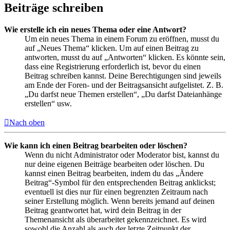
Beiträge schreiben
Wie erstelle ich ein neues Thema oder eine Antwort?
Um ein neues Thema in einem Forum zu eröffnen, musst du
auf „Neues Thema“ klicken. Um auf einen Beitrag zu
antworten, musst du auf „Antworten“ klicken. Es könnte sein,
dass eine Registrierung erforderlich ist, bevor du einen
Beitrag schreiben kannst. Deine Berechtigungen sind jeweils
am Ende der Foren- und der Beitragsansicht aufgelistet. Z. B.
„Du darfst neue Themen erstellen“, „Du darfst Dateianhänge
erstellen“ usw.
Nach oben
Wie kann ich einen Beitrag bearbeiten oder löschen?
Wenn du nicht Administrator oder Moderator bist, kannst du
nur deine eigenen Beiträge bearbeiten oder löschen. Du
kannst einen Beitrag bearbeiten, indem du das „Ändere
Beitrag“-Symbol für den entsprechenden Beitrag anklickst;
eventuell ist dies nur für einen begrenzten Zeitraum nach
seiner Erstellung möglich. Wenn bereits jemand auf deinen
Beitrag geantwortet hat, wird dein Beitrag in der
Themenansicht als überarbeitet gekennzeichnet. Es wird
sowohl die Anzahl als auch der letzte Zeitpunkt der