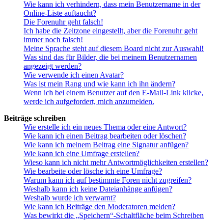
Wie kann ich verhindern, dass mein Benutzername in der
Online-Liste auftaucht?
Die Forenuhr geht falsch!
Ich habe die Zeitzone eingestellt, aber die Forenuhr geht
immer noch falsch!
Meine Sprache steht auf diesem Board nicht zur Auswahl!
Was sind das für Bilder, die bei meinem Benutzernamen
angezeigt werden?
Wie verwende ich einen Avatar?
Was ist mein Rang und wie kann ich ihn ändern?
Wenn ich bei einem Benutzer auf den E-Mail-Link klicke,
werde ich aufgefordert, mich anzumelden.
Beiträge schreiben
Wie erstelle ich ein neues Thema oder eine Antwort?
Wie kann ich einen Beitrag bearbeiten oder löschen?
Wie kann ich meinem Beitrag eine Signatur anfügen?
Wie kann ich eine Umfrage erstellen?
Wieso kann ich nicht mehr Antwortmöglichkeiten erstellen?
Wie bearbeite oder lösche ich eine Umfrage?
Warum kann ich auf bestimmte Foren nicht zugreifen?
Weshalb kann ich keine Dateianhänge anfügen?
Weshalb wurde ich verwarnt?
Wie kann ich Beiträge den Moderatoren melden?
Was bewirkt die „Speichern“-Schaltfläche beim Schreiben