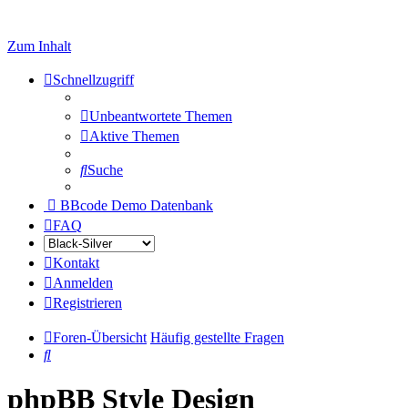
Zum Inhalt
Schnellzugriff
Unbeantwortete Themen
Aktive Themen
Suche
BBcode Demo Datenbank
FAQ
Kontakt
Anmelden
Registrieren
Foren-Übersicht
Häufig gestellte Fragen
Suche
phpBB Style Design