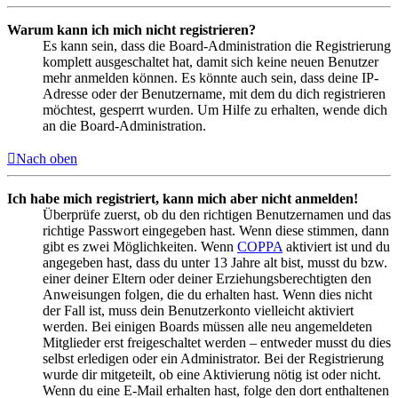
Warum kann ich mich nicht registrieren?
Es kann sein, dass die Board-Administration die Registrierung
komplett ausgeschaltet hat, damit sich keine neuen Benutzer
mehr anmelden können. Es könnte auch sein, dass deine IP-
Adresse oder der Benutzername, mit dem du dich registrieren
möchtest, gesperrt wurden. Um Hilfe zu erhalten, wende dich
an die Board-Administration.
Nach oben
Ich habe mich registriert, kann mich aber nicht anmelden!
Überprüfe zuerst, ob du den richtigen Benutzernamen und das
richtige Passwort eingegeben hast. Wenn diese stimmen, dann
gibt es zwei Möglichkeiten. Wenn
COPPA
aktiviert ist und du
angegeben hast, dass du unter 13 Jahre alt bist, musst du bzw.
einer deiner Eltern oder deiner Erziehungsberechtigten den
Anweisungen folgen, die du erhalten hast. Wenn dies nicht
der Fall ist, muss dein Benutzerkonto vielleicht aktiviert
werden. Bei einigen Boards müssen alle neu angemeldeten
Mitglieder erst freigeschaltet werden – entweder musst du dies
selbst erledigen oder ein Administrator. Bei der Registrierung
wurde dir mitgeteilt, ob eine Aktivierung nötig ist oder nicht.
Wenn du eine E-Mail erhalten hast, folge den dort enthaltenen