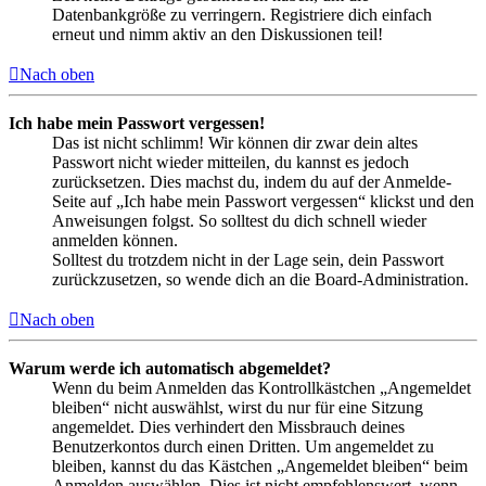
Datenbankgröße zu verringern. Registriere dich einfach
erneut und nimm aktiv an den Diskussionen teil!
Nach oben
Ich habe mein Passwort vergessen!
Das ist nicht schlimm! Wir können dir zwar dein altes
Passwort nicht wieder mitteilen, du kannst es jedoch
zurücksetzen. Dies machst du, indem du auf der Anmelde-
Seite auf „Ich habe mein Passwort vergessen“ klickst und den
Anweisungen folgst. So solltest du dich schnell wieder
anmelden können.
Solltest du trotzdem nicht in der Lage sein, dein Passwort
zurückzusetzen, so wende dich an die Board-Administration.
Nach oben
Warum werde ich automatisch abgemeldet?
Wenn du beim Anmelden das Kontrollkästchen „Angemeldet
bleiben“ nicht auswählst, wirst du nur für eine Sitzung
angemeldet. Dies verhindert den Missbrauch deines
Benutzerkontos durch einen Dritten. Um angemeldet zu
bleiben, kannst du das Kästchen „Angemeldet bleiben“ beim
Anmelden auswählen. Dies ist nicht empfehlenswert, wenn