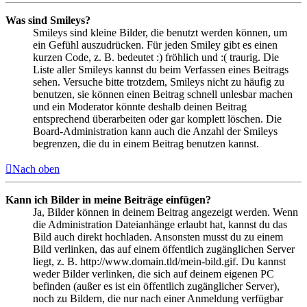
Was sind Smileys?
Smileys sind kleine Bilder, die benutzt werden können, um
ein Gefühl auszudrücken. Für jeden Smiley gibt es einen
kurzen Code, z. B. bedeutet :) fröhlich und :( traurig. Die
Liste aller Smileys kannst du beim Verfassen eines Beitrags
sehen. Versuche bitte trotzdem, Smileys nicht zu häufig zu
benutzen, sie können einen Beitrag schnell unlesbar machen
und ein Moderator könnte deshalb deinen Beitrag
entsprechend überarbeiten oder gar komplett löschen. Die
Board-Administration kann auch die Anzahl der Smileys
begrenzen, die du in einem Beitrag benutzen kannst.
Nach oben
Kann ich Bilder in meine Beiträge einfügen?
Ja, Bilder können in deinem Beitrag angezeigt werden. Wenn
die Administration Dateianhänge erlaubt hat, kannst du das
Bild auch direkt hochladen. Ansonsten musst du zu einem
Bild verlinken, das auf einem öffentlich zugänglichen Server
liegt, z. B. http://www.domain.tld/mein-bild.gif. Du kannst
weder Bilder verlinken, die sich auf deinem eigenen PC
befinden (außer es ist ein öffentlich zugänglicher Server),
noch zu Bildern, die nur nach einer Anmeldung verfügbar