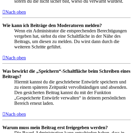
sofern du die nicht sicher bist, wieso du verwarnt wurdest.
Nach oben
Wie kann ich Beiträge den Moderatoren melden?
Wenn ein Administrator die entsprechenden Berechtigungen
vergeben hat, siehst du eine Schaltfläche in der Nähe des
Beitrags, um diesen zu melden. Du wirst dann durch die
weiteren Schritte geführt.
Nach oben
Was bewirkt die „Speichern“-Schaltfläche beim Schreiben eines
Beitrags?
Hiermit kannst du die geschriebene Entwürfe speichern und
zu einem späteren Zeitpunkt vervollständigen und absenden.
Den gesicherten Beitrag kannst du mit der Funktion
„Gespeicherte Entwürfe verwalten“ in deinem persönlichen
Bereich erneut laden.
Nach oben
Warum muss mein Beitrag erst freigegeben werden?
Die Board-Administration kann entschieden haben, dass in