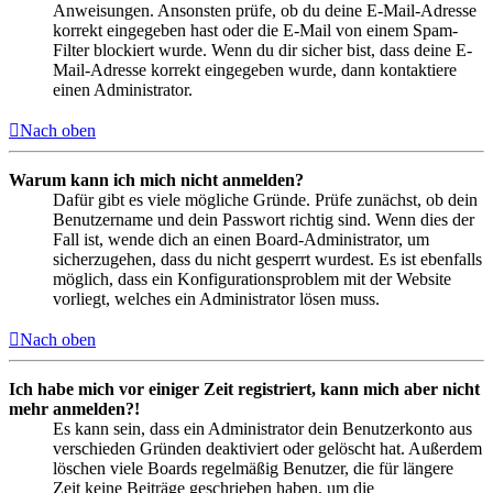
Anweisungen. Ansonsten prüfe, ob du deine E-Mail-Adresse
korrekt eingegeben hast oder die E-Mail von einem Spam-
Filter blockiert wurde. Wenn du dir sicher bist, dass deine E-
Mail-Adresse korrekt eingegeben wurde, dann kontaktiere
einen Administrator.
Nach oben
Warum kann ich mich nicht anmelden?
Dafür gibt es viele mögliche Gründe. Prüfe zunächst, ob dein
Benutzername und dein Passwort richtig sind. Wenn dies der
Fall ist, wende dich an einen Board-Administrator, um
sicherzugehen, dass du nicht gesperrt wurdest. Es ist ebenfalls
möglich, dass ein Konfigurationsproblem mit der Website
vorliegt, welches ein Administrator lösen muss.
Nach oben
Ich habe mich vor einiger Zeit registriert, kann mich aber nicht
mehr anmelden?!
Es kann sein, dass ein Administrator dein Benutzerkonto aus
verschieden Gründen deaktiviert oder gelöscht hat. Außerdem
löschen viele Boards regelmäßig Benutzer, die für längere
Zeit keine Beiträge geschrieben haben, um die