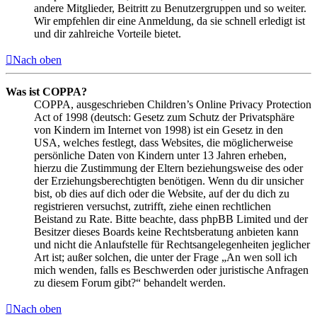
andere Mitglieder, Beitritt zu Benutzergruppen und so weiter.
Wir empfehlen dir eine Anmeldung, da sie schnell erledigt ist
und dir zahlreiche Vorteile bietet.
Nach oben
Was ist COPPA?
COPPA, ausgeschrieben Children’s Online Privacy Protection
Act of 1998 (deutsch: Gesetz zum Schutz der Privatsphäre
von Kindern im Internet von 1998) ist ein Gesetz in den
USA, welches festlegt, dass Websites, die möglicherweise
persönliche Daten von Kindern unter 13 Jahren erheben,
hierzu die Zustimmung der Eltern beziehungsweise des oder
der Erziehungsberechtigten benötigen. Wenn du dir unsicher
bist, ob dies auf dich oder die Website, auf der du dich zu
registrieren versuchst, zutrifft, ziehe einen rechtlichen
Beistand zu Rate. Bitte beachte, dass phpBB Limited und der
Besitzer dieses Boards keine Rechtsberatung anbieten kann
und nicht die Anlaufstelle für Rechtsangelegenheiten jeglicher
Art ist; außer solchen, die unter der Frage „An wen soll ich
mich wenden, falls es Beschwerden oder juristische Anfragen
zu diesem Forum gibt?“ behandelt werden.
Nach oben