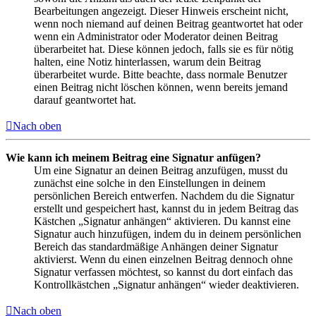
Bearbeitungen angezeigt. Dieser Hinweis erscheint nicht,
wenn noch niemand auf deinen Beitrag geantwortet hat oder
wenn ein Administrator oder Moderator deinen Beitrag
überarbeitet hat. Diese können jedoch, falls sie es für nötig
halten, eine Notiz hinterlassen, warum dein Beitrag
überarbeitet wurde. Bitte beachte, dass normale Benutzer
einen Beitrag nicht löschen können, wenn bereits jemand
darauf geantwortet hat.
Nach oben
Wie kann ich meinem Beitrag eine Signatur anfügen?
Um eine Signatur an deinen Beitrag anzufügen, musst du
zunächst eine solche in den Einstellungen in deinem
persönlichen Bereich entwerfen. Nachdem du die Signatur
erstellt und gespeichert hast, kannst du in jedem Beitrag das
Kästchen „Signatur anhängen“ aktivieren. Du kannst eine
Signatur auch hinzufügen, indem du in deinem persönlichen
Bereich das standardmäßige Anhängen deiner Signatur
aktivierst. Wenn du einen einzelnen Beitrag dennoch ohne
Signatur verfassen möchtest, so kannst du dort einfach das
Kontrollkästchen „Signatur anhängen“ wieder deaktivieren.
Nach oben