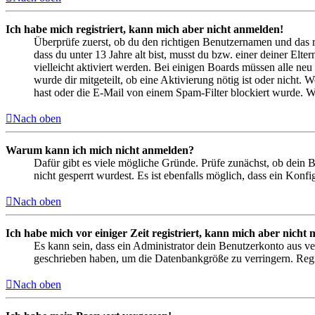
Ich habe mich registriert, kann mich aber nicht anmelden!
Überprüfe zuerst, ob du den richtigen Benutzernamen und das 
dass du unter 13 Jahre alt bist, musst du bzw. einer deiner Elt
vielleicht aktiviert werden. Bei einigen Boards müssen alle neu
wurde dir mitgeteilt, ob eine Aktivierung nötig ist oder nicht
hast oder die E-Mail von einem Spam-Filter blockiert wurde. We
Nach oben
Warum kann ich mich nicht anmelden?
Dafür gibt es viele mögliche Gründe. Prüfe zunächst, ob dein 
nicht gesperrt wurdest. Es ist ebenfalls möglich, dass ein Konf
Nach oben
Ich habe mich vor einiger Zeit registriert, kann mich aber nich
Es kann sein, dass ein Administrator dein Benutzerkonto aus ve
geschrieben haben, um die Datenbankgröße zu verringern. Regis
Nach oben