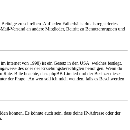
iträge zu schreiben. Auf jeden Fall erhältst du als registriertes
E-Mail-Versand an andere Mitglieder, Beitritt zu Benutzergruppen und
m Internet von 1998) ist ein Gesetz in den USA, welches festlegt,
ungsweise des oder der Erziehungsberechtigten benötigen. Wenn du
nd zu Rate. Bitte beachte, dass phpBB Limited und der Besitzer dieses
 unter der Frage „An wen soll ich mich wenden, falls es Beschwerden
elden können. Es könnte auch sein, dass deine IP-Adresse oder der
n.