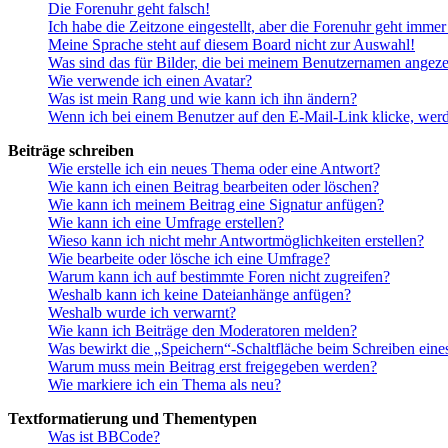
Die Forenuhr geht falsch!
Ich habe die Zeitzone eingestellt, aber die Forenuhr geht immer
Meine Sprache steht auf diesem Board nicht zur Auswahl!
Was sind das für Bilder, die bei meinem Benutzernamen angez
Wie verwende ich einen Avatar?
Was ist mein Rang und wie kann ich ihn ändern?
Wenn ich bei einem Benutzer auf den E-Mail-Link klicke, werd
Beiträge schreiben
Wie erstelle ich ein neues Thema oder eine Antwort?
Wie kann ich einen Beitrag bearbeiten oder löschen?
Wie kann ich meinem Beitrag eine Signatur anfügen?
Wie kann ich eine Umfrage erstellen?
Wieso kann ich nicht mehr Antwortmöglichkeiten erstellen?
Wie bearbeite oder lösche ich eine Umfrage?
Warum kann ich auf bestimmte Foren nicht zugreifen?
Weshalb kann ich keine Dateianhänge anfügen?
Weshalb wurde ich verwarnt?
Wie kann ich Beiträge den Moderatoren melden?
Was bewirkt die „Speichern“-Schaltfläche beim Schreiben eine
Warum muss mein Beitrag erst freigegeben werden?
Wie markiere ich ein Thema als neu?
Textformatierung und Thementypen
Was ist BBCode?