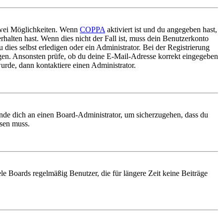
 zwei Möglichkeiten. Wenn
COPPA
aktiviert ist und du angegeben hast,
rhalten hast. Wenn dies nicht der Fall ist, muss dein Benutzerkonto
 dies selbst erledigen oder ein Administrator. Bei der Registrierung
ungen. Ansonsten prüfe, ob du deine E-Mail-Adresse korrekt eingegeben
urde, dann kontaktiere einen Administrator.
ende dich an einen Board-Administrator, um sicherzugehen, dass du
ösen muss.
le Boards regelmäßig Benutzer, die für längere Zeit keine Beiträge