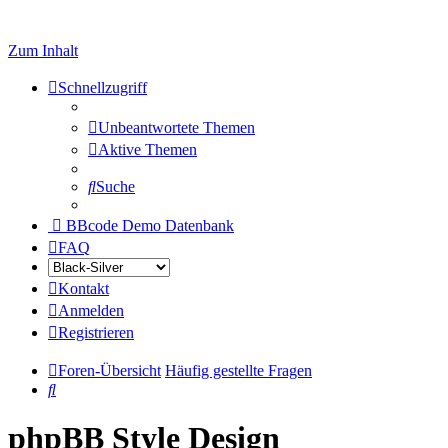
Zum Inhalt
Schnellzugriff
Unbeantwortete Themen
Aktive Themen
Suche
BBcode Demo Datenbank
FAQ
Kontakt
Anmelden
Registrieren
Foren-Übersicht
Häufig gestellte Fragen
Suche
phpBB Style Design