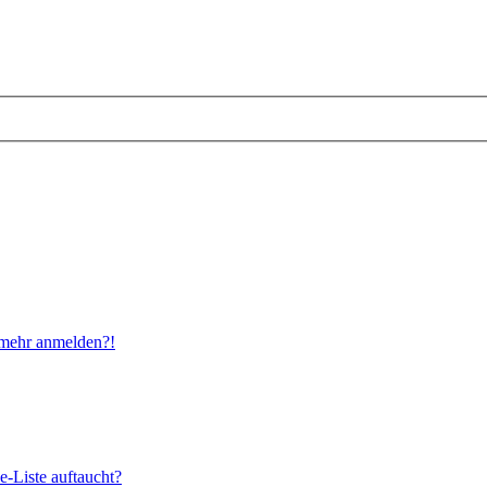
t mehr anmelden?!
e-Liste auftaucht?