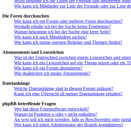
Wozu benötige ich die Listen der Freunde und ignorierten Mitg
Wie kann ich Mitglieder zur Liste der Freunde oder zur Liste d
Die Foren durchsuchen
Wie kann ich ein Forum oder mehrere Foren durchsuchen?
Weshalb erhalte ich bei der Suche keine Ergebnisse?
Warum bekomme ich bei der Suche eine leere Seite?
Wie kann ich nach Mitgliedern suchen?
Wie kann ich meine eigenen Beiträge und Themen finden?
Abonnements und Lesezeichen
Was ist der Unterschied zwischen einem Lesezeichen und ein
Wie kann ich ein Lesezeichen auf ein Thema setzen oder ein 
Wie kann ich ein Forum abonnieren?
Wie deaktiviere ich meine Abonnements?
Dateianhänge
Welche Dateianhänge sind in diesem Forum zulässig?
Kann ich eine Übersicht all meiner Dateianhänge erhalten?
phpBB betreffende Fragen
Wer hat diese Forensoftware entwickelt?
Warum ist Funktion x oder y nicht enthalten?
An wen soll ich mich wenden, falls es Beschwerden oder juris
Wie kann ich einen Administrator des Boards kontaktieren?