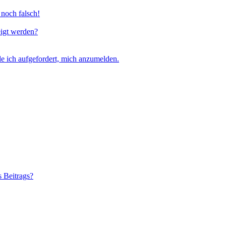
 noch falsch!
eigt werden?
e ich aufgefordert, mich anzumelden.
s Beitrags?