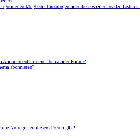
lieder?
er ignorierten Mitglieder hinzufügen oder diese wieder aus den Listen e
em Abonnements für ein Thema oder Forum?
Thema abonnieren?
tische Anfragen zu diesem Forum gibt?