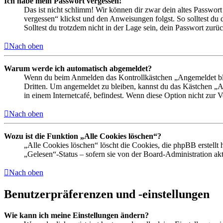
Ich habe mein Passwort vergessen!
Das ist nicht schlimm! Wir können dir zwar dein altes Passwort
vergessen“ klickst und den Anweisungen folgst. So solltest du
Solltest du trotzdem nicht in der Lage sein, dein Passwort zur
Nach oben
Warum werde ich automatisch abgemeldet?
Wenn du beim Anmelden das Kontrollkästchen „Angemeldet bleib
Dritten. Um angemeldet zu bleiben, kannst du das Kästchen „
in einem Internetcafé, befindest. Wenn diese Option nicht zur 
Nach oben
Wozu ist die Funktion „Alle Cookies löschen“?
„Alle Cookies löschen“ löscht die Cookies, die phpBB erstellt
„Gelesen“-Status – sofern sie von der Board-Administration ak
Nach oben
Benutzerpräferenzen und -einstellungen
Wie kann ich meine Einstellungen ändern?