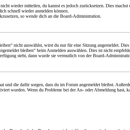
 nicht wieder mitteilen, du kannst es jedoch zurücksetzen. Dies machs
 dich schnell wieder anmelden können.
ückzusetzen, so wende dich an die Board-Administration.
en“ nicht auswählst, wirst du nur für eine Sitzung angemeldet. Dies
Angemeldet bleiben“ beim Anmelden auswählen. Dies ist nicht empfehle
Verfügung steht, dann wurde sie vermutlich von der Board-Administratio
 hat und die dafür sorgen, dass du im Forum angemeldet bleibst. Außer
tiviert wurden. Wenn du Probleme bei der An- oder Abmeldung hast, ka