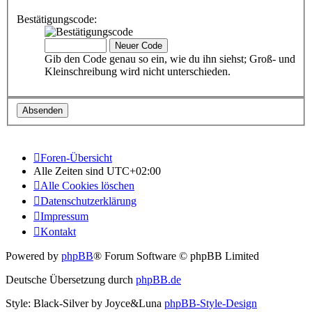
Bestätigungscode:
Gib den Code genau so ein, wie du ihn siehst; Groß- und
Kleinschreibung wird nicht unterschieden.
Foren-Übersicht
Alle Zeiten sind
UTC+02:00
Alle Cookies löschen
Datenschutzerklärung
Impressum
Kontakt
Powered by
phpBB
® Forum Software © phpBB Limited
Deutsche Übersetzung durch
phpBB.de
Style: Black-Silver by Joyce&Luna
phpBB-Style-Design