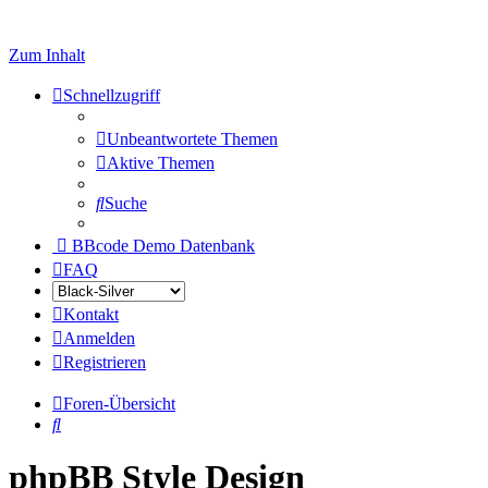
Zum Inhalt
Schnellzugriff
Unbeantwortete Themen
Aktive Themen
Suche
BBcode Demo Datenbank
FAQ
Kontakt
Anmelden
Registrieren
Foren-Übersicht
Suche
phpBB Style Design