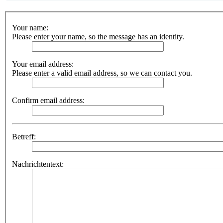
Your name:
Please enter your name, so the message has an identity.
Your email address:
Please enter a valid email address, so we can contact you.
Confirm email address:
Betreff:
Nachrichtentext: