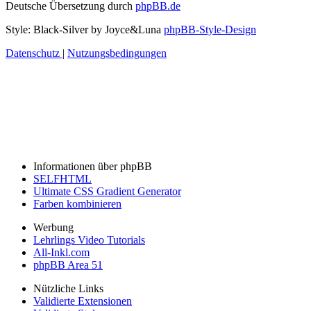
Deutsche Übersetzung durch
phpBB.de
Style: Black-Silver by Joyce&Luna
phpBB-Style-Design
Datenschutz
|
Nutzungsbedingungen
Informationen über phpBB
SELFHTML
Ultimate CSS Gradient Generator
Farben kombinieren
Werbung
Lehrlings Video Tutorials
All-Inkl.com
phpBB Area 51
Nützliche Links
Validierte Extensionen