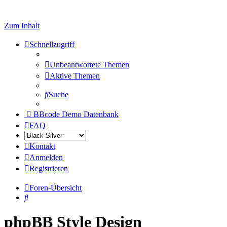
Zum Inhalt
Schnellzugriff
Unbeantwortete Themen
Aktive Themen
Suche
BBcode Demo Datenbank
FAQ
Kontakt
Anmelden
Registrieren
Foren-Übersicht
Suche
phpBB Style Design