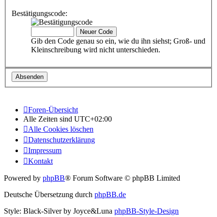
Bestätigungscode:
Gib den Code genau so ein, wie du ihn siehst; Groß- und
Kleinschreibung wird nicht unterschieden.
Foren-Übersicht
Alle Zeiten sind
UTC+02:00
Alle Cookies löschen
Datenschutzerklärung
Impressum
Kontakt
Powered by
phpBB
® Forum Software © phpBB Limited
Deutsche Übersetzung durch
phpBB.de
Style: Black-Silver by Joyce&Luna
phpBB-Style-Design