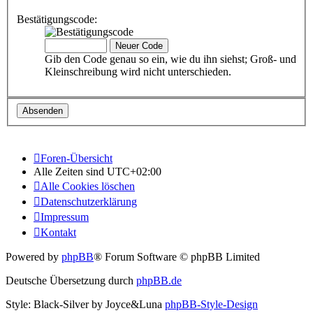
Bestätigungscode:
Gib den Code genau so ein, wie du ihn siehst; Groß- und
Kleinschreibung wird nicht unterschieden.
Foren-Übersicht
Alle Zeiten sind
UTC+02:00
Alle Cookies löschen
Datenschutzerklärung
Impressum
Kontakt
Powered by
phpBB
® Forum Software © phpBB Limited
Deutsche Übersetzung durch
phpBB.de
Style: Black-Silver by Joyce&Luna
phpBB-Style-Design