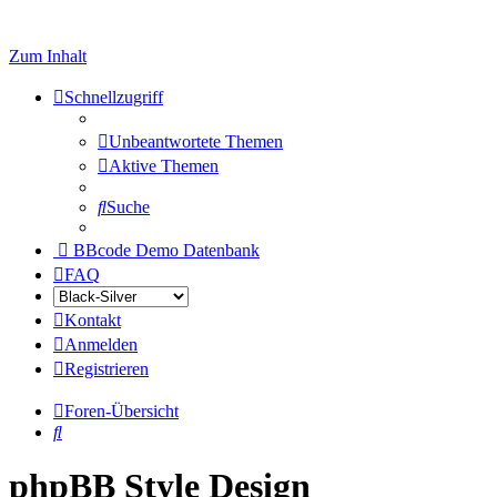
Zum Inhalt
Schnellzugriff
Unbeantwortete Themen
Aktive Themen
Suche
BBcode Demo Datenbank
FAQ
Kontakt
Anmelden
Registrieren
Foren-Übersicht
Suche
phpBB Style Design