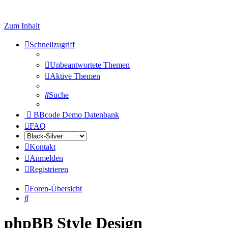
Zum Inhalt
Schnellzugriff
Unbeantwortete Themen
Aktive Themen
Suche
BBcode Demo Datenbank
FAQ
Kontakt
Anmelden
Registrieren
Foren-Übersicht
Suche
phpBB Style Design