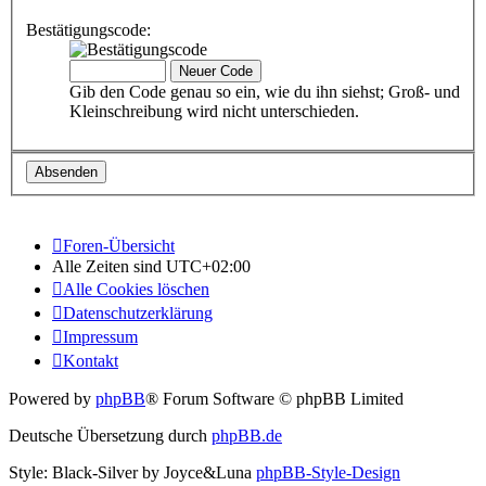
Bestätigungscode:
Gib den Code genau so ein, wie du ihn siehst; Groß- und
Kleinschreibung wird nicht unterschieden.
Foren-Übersicht
Alle Zeiten sind
UTC+02:00
Alle Cookies löschen
Datenschutzerklärung
Impressum
Kontakt
Powered by
phpBB
® Forum Software © phpBB Limited
Deutsche Übersetzung durch
phpBB.de
Style: Black-Silver by Joyce&Luna
phpBB-Style-Design