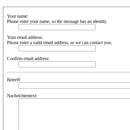
Your name:
Please enter your name, so the message has an identity.
Your email address:
Please enter a valid email address, so we can contact you.
Confirm email address:
Betreff:
Nachrichtentext: