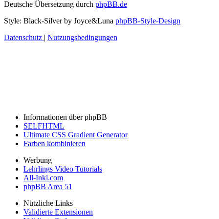
Deutsche Übersetzung durch
phpBB.de
Style: Black-Silver by Joyce&Luna
phpBB-Style-Design
Datenschutz
|
Nutzungsbedingungen
Informationen über phpBB
SELFHTML
Ultimate CSS Gradient Generator
Farben kombinieren
Werbung
Lehrlings Video Tutorials
All-Inkl.com
phpBB Area 51
Nützliche Links
Validierte Extensionen