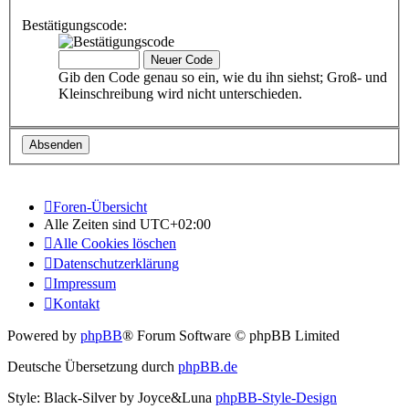
Bestätigungscode:
Gib den Code genau so ein, wie du ihn siehst; Groß- und
Kleinschreibung wird nicht unterschieden.
Foren-Übersicht
Alle Zeiten sind
UTC+02:00
Alle Cookies löschen
Datenschutzerklärung
Impressum
Kontakt
Powered by
phpBB
® Forum Software © phpBB Limited
Deutsche Übersetzung durch
phpBB.de
Style: Black-Silver by Joyce&Luna
phpBB-Style-Design