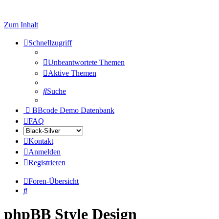
Zum Inhalt
Schnellzugriff
Unbeantwortete Themen
Aktive Themen
Suche
BBcode Demo Datenbank
FAQ
Kontakt
Anmelden
Registrieren
Foren-Übersicht
Suche
phpBB Style Design