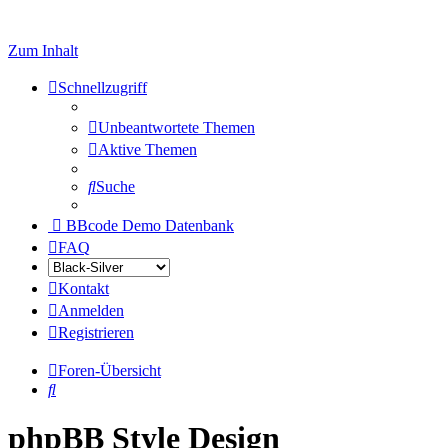
Zum Inhalt
Schnellzugriff
Unbeantwortete Themen
Aktive Themen
Suche
BBcode Demo Datenbank
FAQ
Kontakt
Anmelden
Registrieren
Foren-Übersicht
Suche
phpBB Style Design