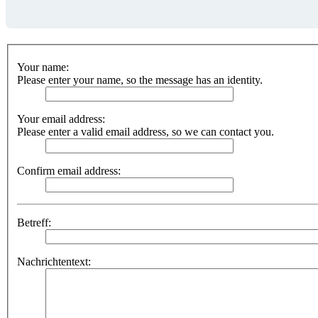
Your name:
Please enter your name, so the message has an identity.
Your email address:
Please enter a valid email address, so we can contact you.
Confirm email address:
Betreff:
Nachrichtentext: