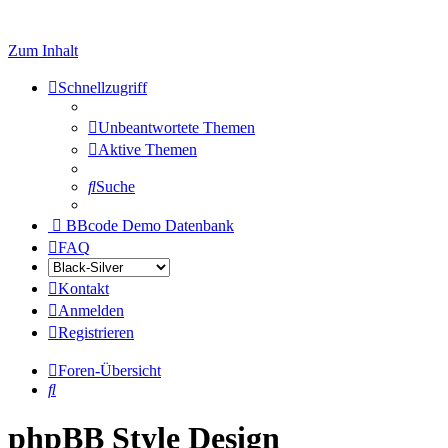
Zum Inhalt
Schnellzugriff
Unbeantwortete Themen
Aktive Themen
Suche
BBcode Demo Datenbank
FAQ
Kontakt
Anmelden
Registrieren
Foren-Übersicht
Suche
phpBB Style Design