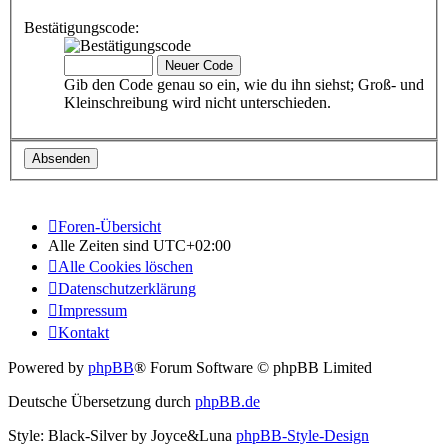
Bestätigungscode:
Gib den Code genau so ein, wie du ihn siehst; Groß- und
Kleinschreibung wird nicht unterschieden.
Foren-Übersicht
Alle Zeiten sind
UTC+02:00
Alle Cookies löschen
Datenschutzerklärung
Impressum
Kontakt
Powered by
phpBB
® Forum Software © phpBB Limited
Deutsche Übersetzung durch
phpBB.de
Style: Black-Silver by Joyce&Luna
phpBB-Style-Design