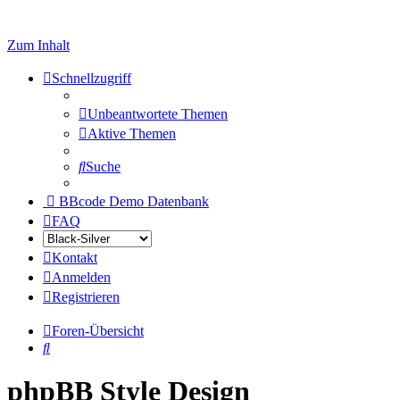
Zum Inhalt
Schnellzugriff
Unbeantwortete Themen
Aktive Themen
Suche
BBcode Demo Datenbank
FAQ
Kontakt
Anmelden
Registrieren
Foren-Übersicht
Suche
phpBB Style Design