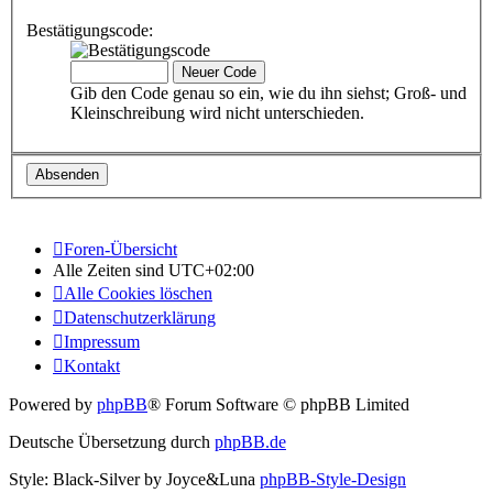
Bestätigungscode:
Gib den Code genau so ein, wie du ihn siehst; Groß- und
Kleinschreibung wird nicht unterschieden.
Foren-Übersicht
Alle Zeiten sind
UTC+02:00
Alle Cookies löschen
Datenschutzerklärung
Impressum
Kontakt
Powered by
phpBB
® Forum Software © phpBB Limited
Deutsche Übersetzung durch
phpBB.de
Style: Black-Silver by Joyce&Luna
phpBB-Style-Design