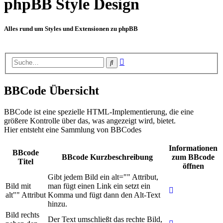
phpBB Style Design
Alles rund um Styles und Extensionen zu phpBB
Erweiterte
Suche
Suche
BBCode Übersicht
BBCode ist eine spezielle HTML-Implementierung, die eine
größere Kontrolle über das, was angezeigt wird, bietet.
Hier entsteht eine Sammlung von BBCodes
Informationen
BBcode
BBcode Kurzbeschreibung
zum BBcode
Titel
öffnen
Gibt jedem Bild ein alt="" Attribut,
Bild mit
man fügt einen Link ein setzt ein
alt"" Attribut
Komma und fügt dann den Alt-Text
hinzu.
Bild rechts
Der Text umschließt das rechte Bild,