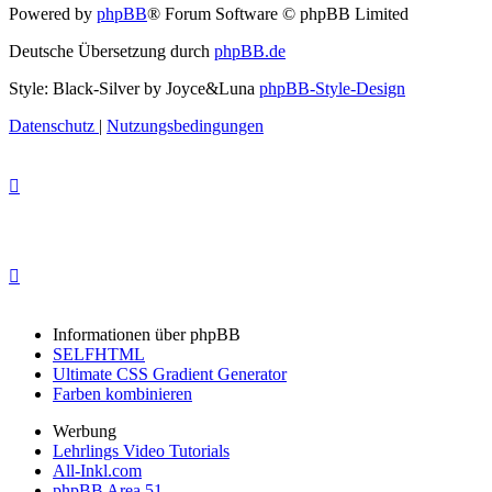
Powered by
phpBB
® Forum Software © phpBB Limited
Deutsche Übersetzung durch
phpBB.de
Style: Black-Silver by Joyce&Luna
phpBB-Style-Design
Datenschutz
|
Nutzungsbedingungen
Informationen über phpBB
SELFHTML
Ultimate CSS Gradient Generator
Farben kombinieren
Werbung
Lehrlings Video Tutorials
All-Inkl.com
phpBB Area 51