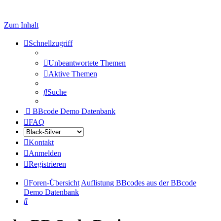
Zum Inhalt
Schnellzugriff
Unbeantwortete Themen
Aktive Themen
Suche
BBcode Demo Datenbank
FAQ
Kontakt
Anmelden
Registrieren
Foren-Übersicht
Auflistung BBcodes aus der BBcode
Demo Datenbank
Suche