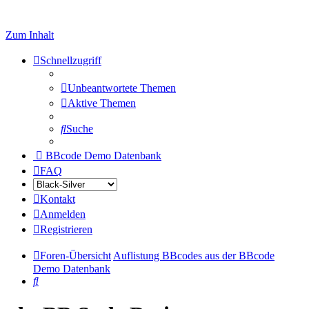
Zum Inhalt
Schnellzugriff
Unbeantwortete Themen
Aktive Themen
Suche
BBcode Demo Datenbank
FAQ
Kontakt
Anmelden
Registrieren
Foren-Übersicht
Auflistung BBcodes aus der BBcode
Demo Datenbank
Suche