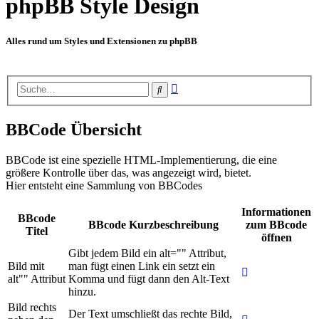
phpBB Style Design
Alles rund um Styles und Extensionen zu phpBB
Erweiterte
Suche
Suche
BBCode Übersicht
BBCode ist eine spezielle HTML-Implementierung, die eine
größere Kontrolle über das, was angezeigt wird, bietet.
Hier entsteht eine Sammlung von BBCodes
Informationen
BBcode
BBcode Kurzbeschreibung
zum BBcode
Titel
öffnen
Gibt jedem Bild ein alt="" Attribut,
Bild mit
man fügt einen Link ein setzt ein
alt"" Attribut
Komma und fügt dann den Alt-Text
hinzu.
Bild rechts
Der Text umschließt das rechte Bild,