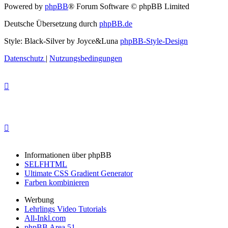
Powered by
phpBB
® Forum Software © phpBB Limited
Deutsche Übersetzung durch
phpBB.de
Style: Black-Silver by Joyce&Luna
phpBB-Style-Design
Datenschutz
|
Nutzungsbedingungen
Informationen über phpBB
SELFHTML
Ultimate CSS Gradient Generator
Farben kombinieren
Werbung
Lehrlings Video Tutorials
All-Inkl.com
phpBB Area 51