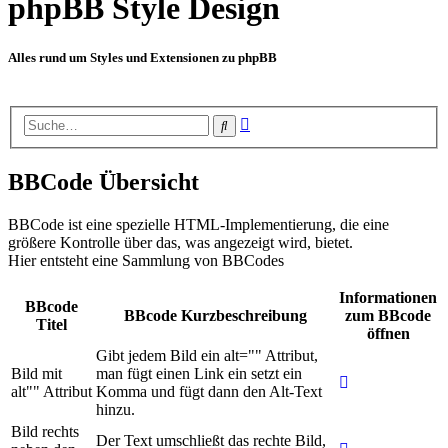
phpBB Style Design
Alles rund um Styles und Extensionen zu phpBB
Erweiterte
Suche
Suche
BBCode Übersicht
BBCode ist eine spezielle HTML-Implementierung, die eine
größere Kontrolle über das, was angezeigt wird, bietet.
Hier entsteht eine Sammlung von BBCodes
Informationen
BBcode
BBcode Kurzbeschreibung
zum BBcode
Titel
öffnen
Gibt jedem Bild ein alt="" Attribut,
Bild mit
man fügt einen Link ein setzt ein
alt"" Attribut
Komma und fügt dann den Alt-Text
hinzu.
Bild rechts
Der Text umschließt das rechte Bild,