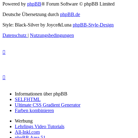
Powered by
phpBB
® Forum Software © phpBB Limited
Deutsche Übersetzung durch
phpBB.de
Style: Black-Silver by Joyce&Luna
phpBB-Style-Design
Datenschutz
|
Nutzungsbedingungen
Informationen über phpBB
SELFHTML
Ultimate CSS Gradient Generator
Farben kombinieren
Werbung
Lehrlings Video Tutorials
All-Inkl.com
phpBB Area 51