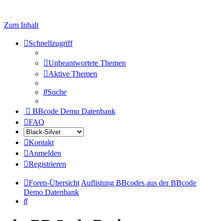
Zum Inhalt
Schnellzugriff
Unbeantwortete Themen
Aktive Themen
Suche
BBcode Demo Datenbank
FAQ
Kontakt
Anmelden
Registrieren
Foren-Übersicht
Auflistung BBcodes aus der BBcode
Demo Datenbank
Suche